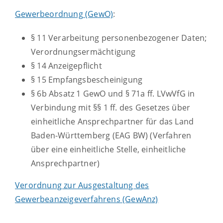
Gewerbeordnung (GewO)
:
§ 11 Verarbeitung personenbezogener Daten;
Verordnungsermächtigung
§ 14 Anzeigepflicht
§ 15 Empfangsbescheinigung
§ 6b Absatz 1 GewO
und
§ 71a ff. LVwVfG
in
Verbindung mit
§§ 1 ff. des Gesetzes über
einheitliche Ansprechpartner für das Land
Baden-Württemberg (EAG BW)
(Verfahren
über eine einheitliche Stelle, einheitliche
Ansprechpartner)
Verordnung zur Ausgestaltung des
Gewerbeanzeigeverfahrens (GewAnz)