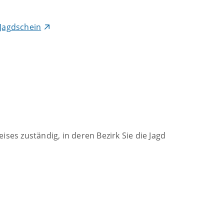
 Jagdschein
es zuständig, in deren Bezirk Sie die Jagd