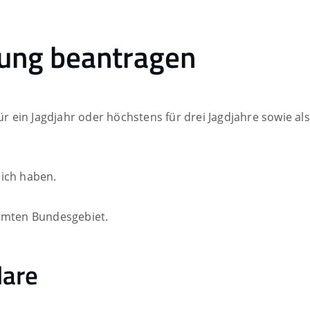
lung beantragen
für ein Jagdjahr oder höchstens für drei Jagdjahre sowie a
sich haben.
samten Bundesgebiet.
lare