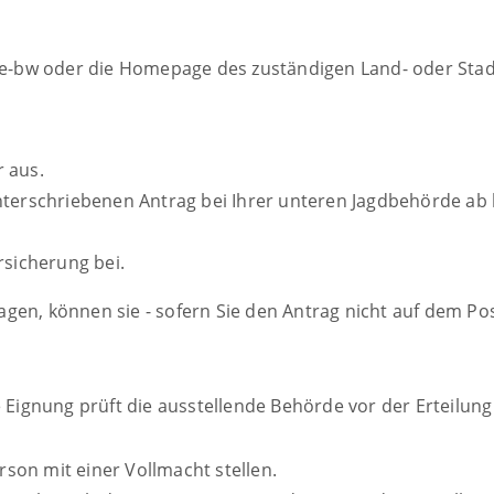
ce-bw oder die Homepage des zuständigen Land- oder Stad
 aus.
unterschriebenen Antrag bei Ihrer unteren Jagdbehörde a
rsicherung bei.
gen, können sie - sofern Sie den Antrag nicht auf dem Pos
e Eignung prüft die ausstellende Behörde vor der Erteilung
son mit einer Vollmacht stellen.