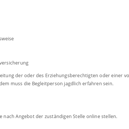
gsweise
tversicherung
leitung der oder des Erziehungsberechtigten oder einer 
udem muss die Begleitperson jagdlich erfahren sein.
e nach Angebot der zuständigen Stelle online stellen.