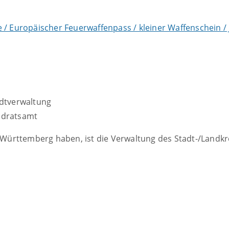
 / Europäischer Feuerwaffenpass / kleiner Waffenschein /
adtverwaltung
ndratsamt
rttemberg haben, ist die Verwaltung des Stadt-/Landkreis