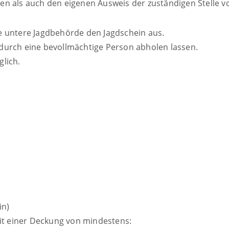
n als auch den eigenen Ausweis der zuständigen Stelle v
e untere Jagdbehörde den Jagdschein aus.
durch eine bevollmächtige Person abholen lassen.
lich.
in)
it einer Deckung von mindestens: