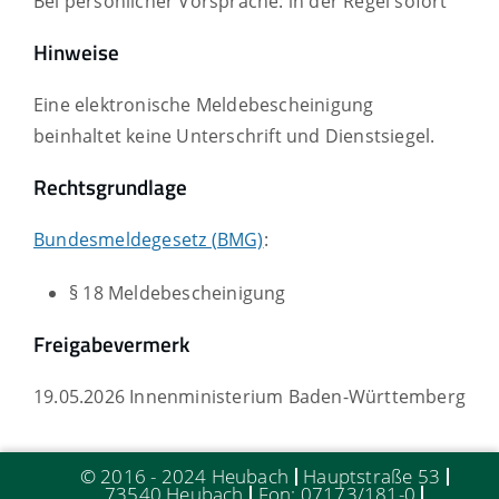
Bei persönlicher Vorsprache: in der Regel sofort
Hinweise
Eine elektronische Meldebescheinigung
beinhaltet keine Unterschrift und Dienstsiegel.
Rechtsgrundlage
Bundesmeldegesetz (BMG)
:
§ 18 Meldebescheinigung
Freigabevermerk
19.05.2026 Innenministerium Baden-Württemberg
© 2016 - 2024 Heubach
Hauptstraße 53
73540 Heubach
Fon: 07173/181-0