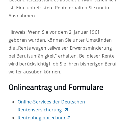
ist.
Eine unbefristete Rente erhalten Sie nur in
Ausnahmen.
Hinweis: Wenn Sie vor dem 2. Januar 1961
geboren wurden, können Sie unter Umständen
die „Rente wegen teilweiser Erwerbsminderung
bei Berufsunfähigkeit“ erhalten. Bei dieser Rente
wird berücksichtigt, ob Sie Ihren bisherigen Beruf
weiter ausüben können.
Onlineantrag und Formulare
Online-Services der Deutschen
Rentenversicherung
Rentenbeginnrechner