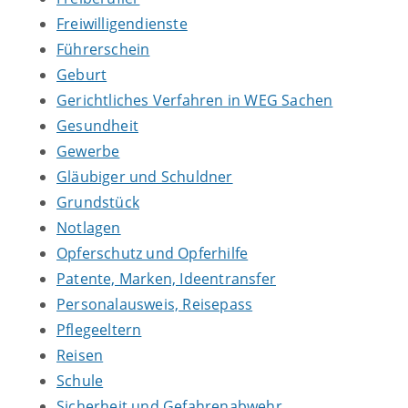
Freiwilligendienste
Führerschein
Geburt
Gerichtliches Verfahren in WEG Sachen
Gesundheit
Gewerbe
Gläubiger und Schuldner
Grundstück
Notlagen
Opferschutz und Opferhilfe
Patente, Marken, Ideentransfer
Personalausweis, Reisepass
Pflegeeltern
Reisen
Schule
Sicherheit und Gefahrenabwehr