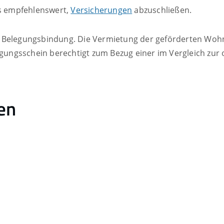
es empfehlenswert,
Versicherungen
abzuschließen.
d Belegungsbindung. Die Vermietung der geförderten Woh
gungsschein berechtigt zum Bezug einer im Vergleich zur 
en