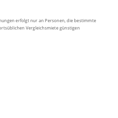
nungen erfolgt nur an Personen, die bestimmte
ortsüblichen Vergleichsmiete günstigen