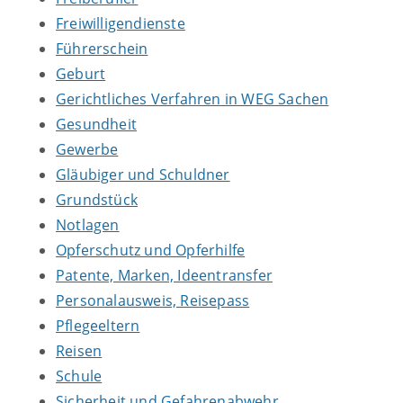
Freiwilligendienste
Führerschein
Geburt
Gerichtliches Verfahren in WEG Sachen
Gesundheit
Gewerbe
Gläubiger und Schuldner
Grundstück
Notlagen
Opferschutz und Opferhilfe
Patente, Marken, Ideentransfer
Personalausweis, Reisepass
Pflegeeltern
Reisen
Schule
Sicherheit und Gefahrenabwehr