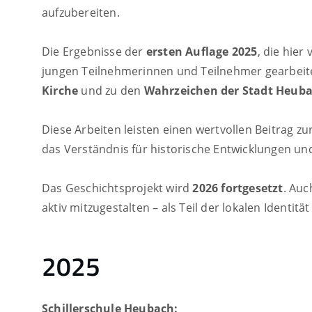
aufzubereiten.
Die Ergebnisse der
ersten Auflage 2025
, die hier
jungen Teilnehmerinnen und Teilnehmer gearbeite
Kirche
und zu den
Wahrzeichen der Stadt Heub
Diese Arbeiten leisten einen wertvollen Beitrag 
das Verständnis für historische Entwicklungen un
Das Geschichtsprojekt wird
2026 fortgesetzt
. Auc
aktiv mitzugestalten – als Teil der lokalen Identitä
2025
Schillerschule Heubach: