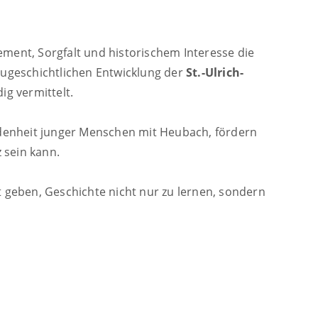
agement, Sorgfalt und historischem Interesse die
ugeschichtlichen Entwicklung der
St.-Ulrich-
ig vermittelt.
undenheit junger Menschen mit Heubach, fördern
 sein kann.
it geben, Geschichte nicht nur zu lernen, sondern