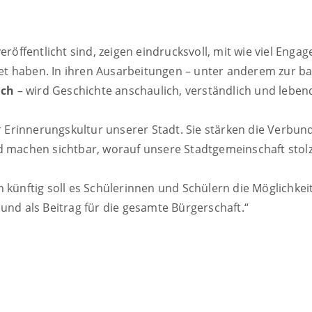
 veröffentlicht sind, zeigen eindrucksvoll, mit wie viel Eng
t haben. In ihren Ausarbeitungen – unter anderem zur ba
ach
– wird Geschichte anschaulich, verständlich und lebend
zur Erinnerungskultur unserer Stadt. Sie stärken die Verb
d machen sichtbar, worauf unsere Stadtgemeinschaft stolz
h künftig soll es Schülerinnen und Schülern die Möglichke
t und als Beitrag für die gesamte Bürgerschaft.“