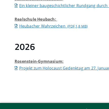
Ein kleiner baugeschichtlicher Rundgang durch d
Realschule Heubach:
Heubacher Wahrzeichen
(PDF,1,8
MB
)
2026
Rosenstein-Gymnasium:
Projekt zum Holocaust Gedenktag am 27. Janua