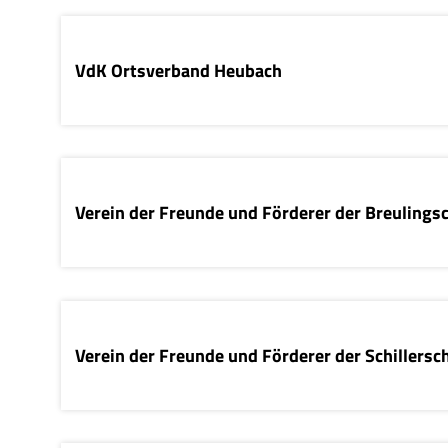
VdK Ortsverband Heubach
Verein der Freunde und Förderer der Breulingsc
Verein der Freunde und Förderer der Schillersch