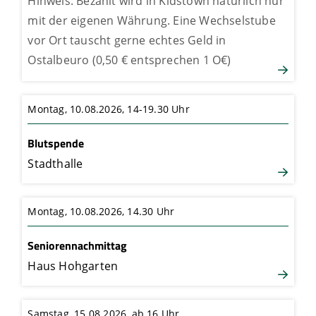
Hinweis: Bezahlt wird in Kidstown natürlich nur
mit der eigenen Währung. Eine Wechselstube
vor Ort tauscht gerne echtes Geld in
Ostalbeuro (0,50 € entsprechen 1 O€)
Montag, 10.08.2026,
14-19.30 Uhr
Blutspende
Stadthalle
Montag, 10.08.2026,
14.30 Uhr
Seniorennachmittag
Haus Hohgarten
Samstag, 15.08.2026,
ab 16 Uhr