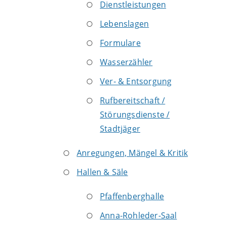
Dienstleistungen
Lebenslagen
Formulare
Wasserzähler
Ver- & Entsorgung
Rufbereitschaft /
Störungsdienste /
Stadtjäger
Anregungen, Mängel & Kritik
Hallen & Säle
Pfaffenberghalle
Anna-Rohleder-Saal