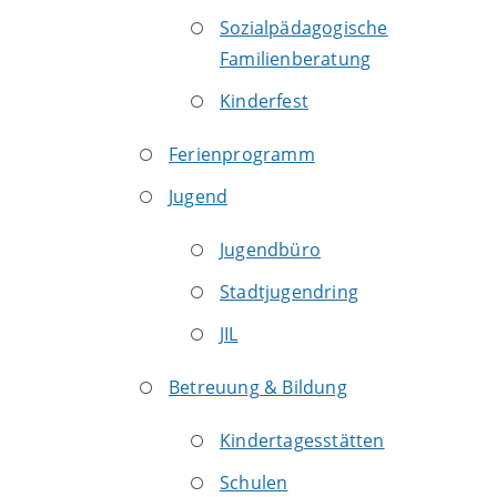
Sozialpädagogische
Familienberatung
Kinderfest
Ferienprogramm
Jugend
Jugendbüro
Stadtjugendring
JIL
Betreuung & Bildung
Kindertagesstätten
Schulen