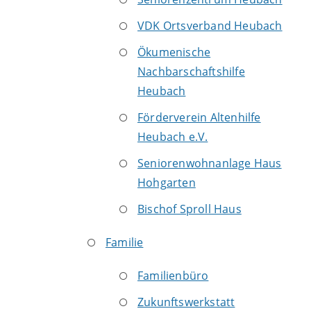
VDK Ortsverband Heubach
Ökumenische
Nachbarschaftshilfe
Heubach
Förderverein Altenhilfe
Heubach e.V.
Seniorenwohnanlage Haus
Hohgarten
Bischof Sproll Haus
Familie
Familienbüro
Zukunftswerkstatt