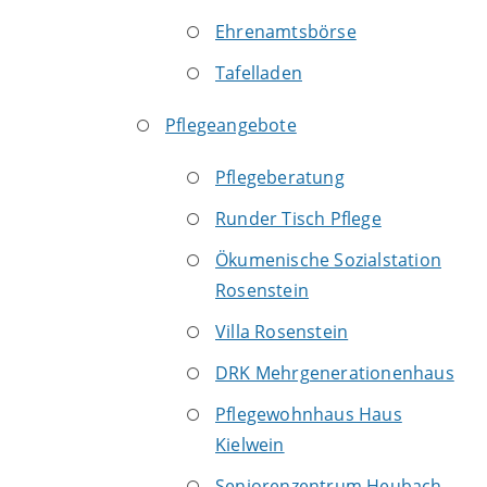
Ehrenamtsbörse
Tafelladen
Pflegeangebote
Pflegeberatung
Runder Tisch Pflege
Ökumenische Sozialstation
Rosenstein
Villa Rosenstein
DRK Mehrgenerationenhaus
Pflegewohnhaus Haus
Kielwein
Seniorenzentrum Heubach