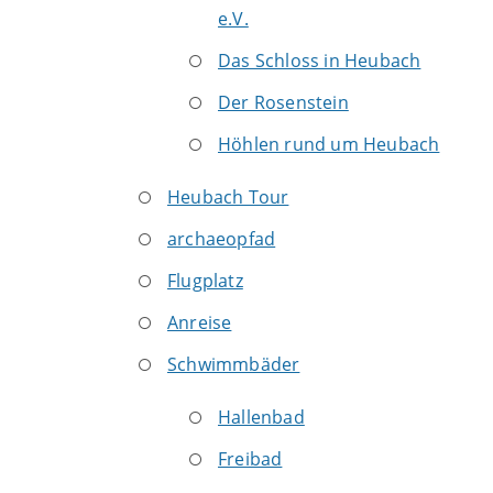
e.V.
Das Schloss in Heubach
Der Rosenstein
Höhlen rund um Heubach
Heubach Tour
archaeopfad
Flugplatz
Anreise
Schwimmbäder
Hallenbad
Freibad