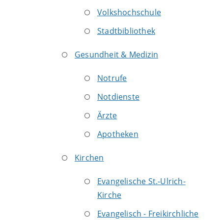
Volkshochschule
Stadtbibliothek
Gesundheit & Medizin
Notrufe
Notdienste
Ärzte
Apotheken
Kirchen
Evangelische St.-Ulrich-
Kirche
Evangelisch - Freikirchliche