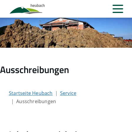
Ausschreibungen
Startseite Heubach
Service
Ausschreibungen