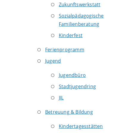
Zukunftswerkstatt
Sozialpädagogische
Familienberatung
Kinderfest
Ferienprogramm
Jugend
Jugendbüro
Stadtjugendring
JIL
Betreuung & Bildung
Kindertagesstätten