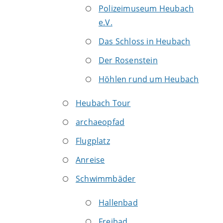
Polizeimuseum Heubach
e.V.
Das Schloss in Heubach
Der Rosenstein
Höhlen rund um Heubach
Heubach Tour
archaeopfad
Flugplatz
Anreise
Schwimmbäder
Hallenbad
Freibad