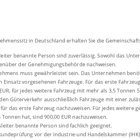
hmenssitz in Deutschland erhalten Sie die Gemeinschafts
sleiter benannte Person sind zuverlässig. Sowohl das Unte
gegenüber der Genehmigungsbehörde nachweisen.
ernehmens muss gewährleistet sein. Das Unternehmen benöt
en Einsatz vorgesehenen Fahrzeuge. Für das erste Fahrzeu
UR, für jedes weitere Fahrzeug mit mehr als 3,5 Tonnen 5.
en Güterverkehr ausschließlich Fahrzeuge mit einer zul
für das erste Fahrzeug nachzuweisen. Für jedes weitere ge
 Tonnen hat, sind 900,00 EUR nachzuweisen.
sleiter benannte Person sind fachlich geeignet.
chkundeprüfung vor der
Industrie-und Handelskammer (IHK