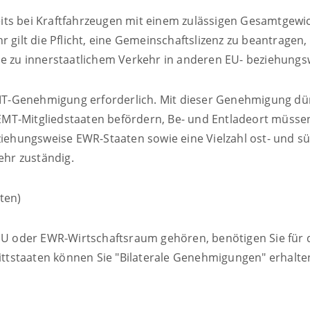
its bei Kraftfahrzeugen mit einem zulässigen Gesamtgewi
r gilt die Pflicht, eine Gemeinschaftslizenz zu beantrage
ie zu innerstaatlichem Verkehr in anderen EU- beziehung
CEMT-Genehmigung erforderlich. Mit dieser Genehmigung d
EMT-Mitgliedstaaten befördern, Be- und Entladeort müs
eziehungsweise EWR-Staaten sowie eine Vielzahl ost- und 
hr zuständig.
ten)
 EU oder EWR-Wirtschaftsraum gehören, benötigen Sie für 
rittstaaten können Sie "Bilaterale Genehmigungen" erhalten