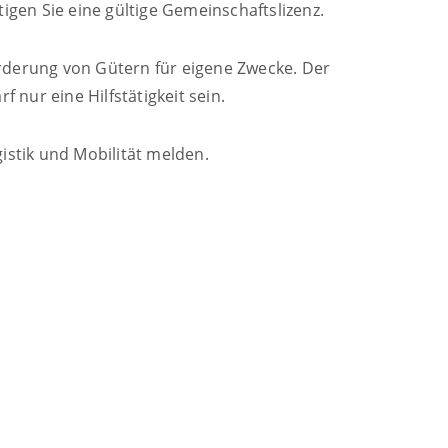
gen Sie eine gültige Gemeinschaftslizenz.
örderung von Gütern für eigene Zwecke. Der
 nur eine Hilfstätigkeit sein.
stik und Mobilität
melden.