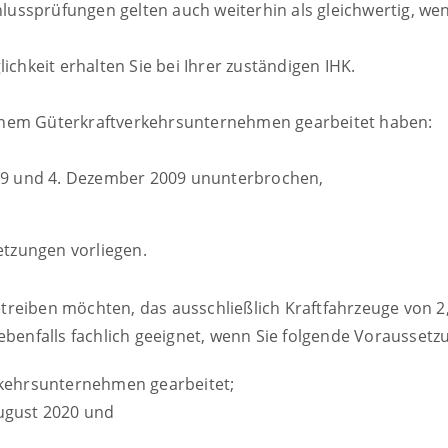
chlussprüfungen gelten auch weiterhin als gleichwertig, 
chkeit erhalten Sie bei Ihrer zuständigen IHK.
 einem Güterkraftverkehrsunternehmen gearbeitet haben:
99 und 4. Dezember 2009 ununterbrochen,
etzungen vorliegen.
reiben möchten, das ausschließlich Kraftfahrzeuge von 2
ebenfalls fachlich geeignet, wenn Sie folgende Voraussetzu
rkehrsunternehmen gearbeitet;
ugust 2020 und