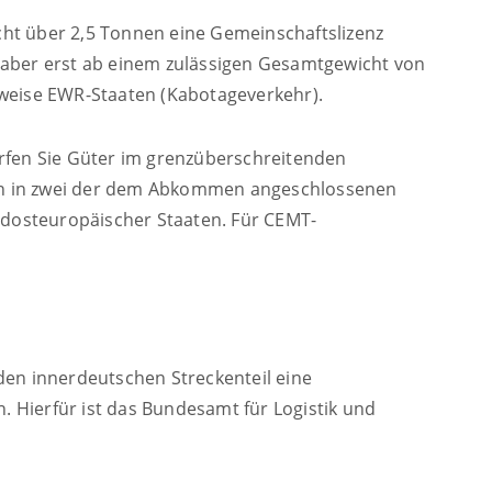
cht über 2,5 Tonnen eine Gemeinschaftslizenz
n, aber erst ab einem zulässigen Gesamtgewicht von
sweise EWR-Staaten (Kabotageverkehr).
ürfen Sie Güter im grenzüberschreitenden
sen in zwei der dem Abkommen angeschlossenen
südosteuropäischer Staaten. Für CEMT-
den innerdeutschen Streckenteil eine
. Hierfür ist das Bundesamt für Logistik und