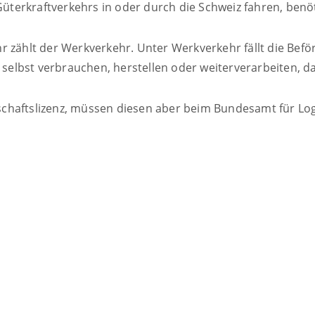
erkraftverkehrs in oder durch die Schweiz fahren, benöti
r zählt der Werkverkehr. Unter Werkverkehr fällt die Bef
selbst verbrauchen, herstellen oder weiterverarbeiten, darf
chaftslizenz, müssen diesen aber beim
Bundesamt für Logi