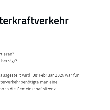
terkraftverkehr
rtieren?
 beträgt?
ausgestellt wird. Bis Februar 2026 war für
üterverkehrbenötigte man eine
 noch die Gemeinschaftslizenz.