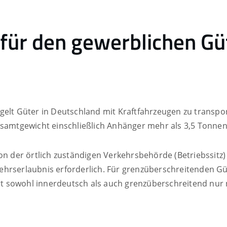
für den gewerblichen Gü
gelt Güter in Deutschland mit Kraftfahrzeugen zu transpo
esamtgewicht einschließlich Anhänger mehr als 3,5 Tonnen
on der örtlich zuständigen Verkehrsbehörde (Betriebssitz) 
ehrserlaubnis erforderlich. Für grenzüberschreitenden G
ert sowohl innerdeutsch als auch grenzüberschreitend nur