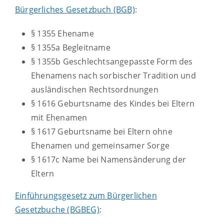
Bürgerliches Gesetzbuch (BGB)
:
§ 1355 Ehename
§ 1355a Begleitname
§ 1355b Geschlechtsangepasste Form des
Ehenamens nach sorbischer Tradition und
ausländischen Rechtsordnungen
§ 1616
Geburtsname des Kindes bei Eltern
mit Ehenamen
§ 1617
Geburtsname bei Eltern ohne
Ehenamen und gemeinsamer Sorge
§ 1617c Name bei Namensänderung der
Eltern
Einführungsgesetz zum Bürgerlichen
Gesetzbuche (BGBEG)
: