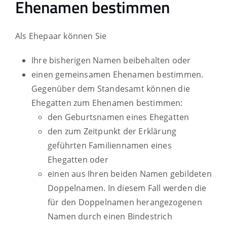
Ehenamen bestimmen
Als Ehepaar können Sie
Ihre bisherigen Namen beibehalten oder
einen gemeinsamen Ehenamen bestimmen.
Gegenüber dem Standesamt können die
Ehegatten zum Ehenamen bestimmen:
den
Geburtsnamen eines Ehegatten
den zum Zeitpunkt der Erklärung
geführten Familiennamen eines
Ehegatten oder
einen aus Ihren beiden Namen gebildeten
Doppelnamen. In diesem Fall werden die
für den Doppelnamen herangezogenen
Namen durch einen Bindestrich