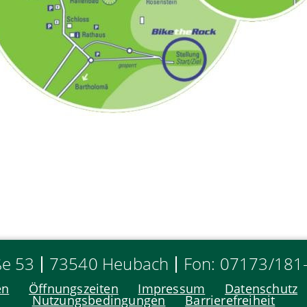
ße 53
73540 Heubach
Fon: 07173/181
en
Öffnungszeiten
Impressum
Datenschutz
Nutzungsbedingungen
Barrierefreiheit