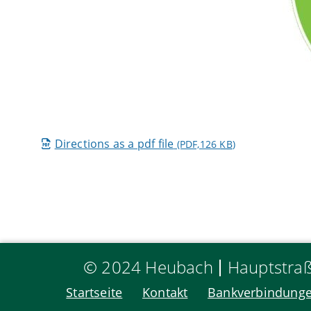
Directions as a pdf file
(PDF,126
KB
)
© 2024 Heubach
Hauptstra
Startseite
Kontakt
Bankverbindung