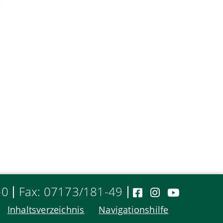
-0
Fax: 07173/181-49
Inhaltsverzeichnis
Navigationshilfe