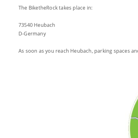
The BiketheRock takes place in:
73540 Heubach
D-Germany
As soon as you reach Heubach, parking spaces and