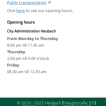
Public transportation
Click
here
to see our opening hours.
Opening hours
City Administration Heubach
From Monday to Thursday
8.00 am till 11.45 am
Thursday
2.00 pm till 6.00 o’clock
Friday
08.30 am till 12.30 am
© 2016 - 2023 Heubach
Hauptstraße 53