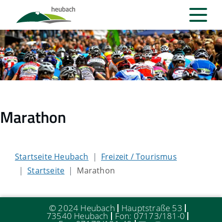
Marathon
Startseite Heubach
Freizeit / Tourismus
Startseite
Marathon
© 2024 Heubach
Hauptstraße 53
73540 Heubach
Fon: 07173/181-0