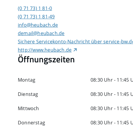
(0
71
73) 1
81-0
(0
71
73) 1
81-49
info@heubach.de
demail@heubach.de
Sichere Servicekonto-Nachricht über service-bw.
http://www.heubach.de
Öffnungszeiten
Montag
08:30 Uhr
-
11:45 
Dienstag
08:30 Uhr
-
11:45 
Mittwoch
08:30 Uhr
-
11:45 
Donnerstag
08:30 Uhr
-
11:45 