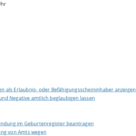
Uhr
 als Erlaubnis- oder Befähigungsscheininhaber anzeigen
 und Negative amtlich beglaubigen lassen
kundung im Geburtenregister beantragen
dung von Amts wegen