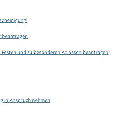
scheinigung)
er beantragen
, Festen und zu besonderen Anlässen beantragen
ng in Anspruch nehmen