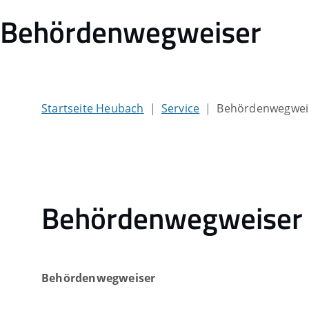
Behördenwegweiser
Startseite Heubach
Service
Behördenwegwei
Behördenwegweiser
Behördenwegweiser