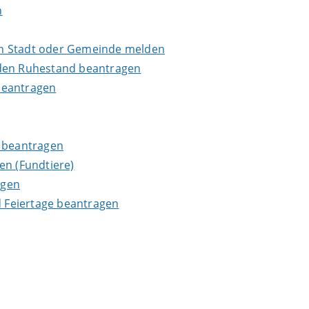
n
en Stadt oder Gemeinde melden
in den Ruhestand beantragen
beantragen
g beantragen
en (Fundtiere)
agen
 Feiertage beantragen