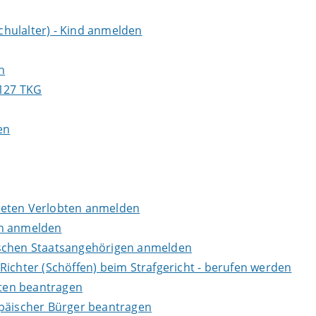
hulalter) - Kind anmelden
n
 127 TKG
en
weten Verlobten anmelden
rn anmelden
ischen Staatsangehörigen anmelden
Richter (Schöffen) beim Strafgericht - berufen werden
ten beantragen
opäischer Bürger beantragen