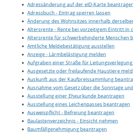
Adressänderung auf der eID-Karte beantrage
Adressbuch - Eintrag sperren lassen
Änderung des Wohnsitzes innerhalb derselb
Altersrente - Rente bei vorzeitigem Eintritt 
Altersrente für schwerbehinderte Menschen 
Amtliche Meldebestätigung ausstellen
Anzeige - Lärmbelästigung melden
Aufgraben einer Straße für Leitungsverlegun
Ausgesetzte oder freilaufende Haustiere meld
Auskunft aus der Kaufpreissammlung beantr
Ausnahme vom Gesetz über die Sonntage und
Ausstellung einer Eheurkunde beantragen
Ausstellung eines Leichenpasses beantragen
Ausweispflicht - Befreiung beantragen
Baulastenverzeichnis - Einsicht nehmen
Baumfällgenehmigung beantragen