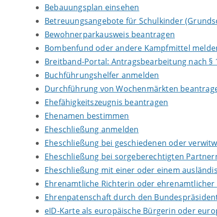
Bebauungsplan einsehen
Betreuungsangebote für Schulkinder (Grundsc
Bewohnerparkausweis beantragen
Bombenfund oder andere Kampfmittel melde
Breitband-Portal: Antragsbearbeitung nach §
Buchführungshelfer anmelden
Durchführung von Wochenmärkten beantrag
Ehefähigkeitszeugnis beantragen
Ehenamen bestimmen
Eheschließung anmelden
Eheschließung bei geschiedenen oder verwit
Eheschließung bei sorgeberechtigten Partne
Eheschließung mit einer oder einem ausländ
Ehrenamtliche Richterin oder ehrenamtlicher 
Ehrenpatenschaft durch den Bundespräsiden
eID-Karte als europäische Bürgerin oder eur