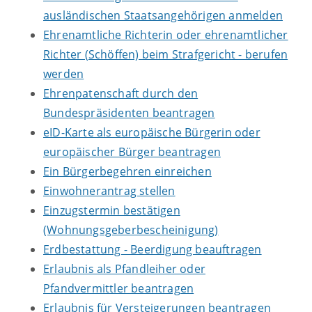
ausländischen Staatsangehörigen anmelden
Ehrenamtliche Richterin oder ehrenamtlicher
Richter (Schöffen) beim Strafgericht - berufen
werden
Ehrenpatenschaft durch den
Bundespräsidenten beantragen
eID-Karte als europäische Bürgerin oder
europäischer Bürger beantragen
Ein Bürgerbegehren einreichen
Einwohnerantrag stellen
Einzugstermin bestätigen
(Wohnungsgeberbescheinigung)
Erdbestattung - Beerdigung beauftragen
Erlaubnis als Pfandleiher oder
Pfandvermittler beantragen
Erlaubnis für Versteigerungen beantragen