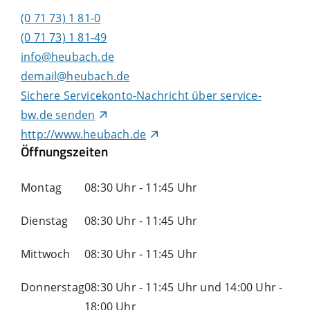
(0
71
73) 1
81-0
(0
71
73) 1
81-49
info@heubach.de
demail@heubach.de
Sichere Servicekonto-Nachricht über service-
bw.de senden
http://www.heubach.de
Öffnungszeiten
Montag
08:30 Uhr
-
11:45 Uhr
Dienstag
08:30 Uhr
-
11:45 Uhr
Mittwoch
08:30 Uhr
-
11:45 Uhr
Donnerstag
08:30 Uhr
-
11:45 Uhr
und
14:00 Uhr
-
18:00 Uhr