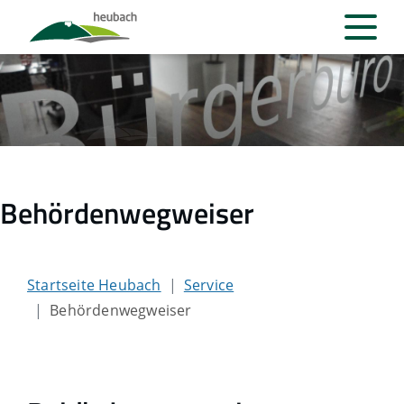
Behördenwegweiser
Startseite Heubach
Service
Behördenwegweiser