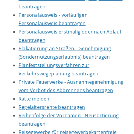
beantragen
Personalausweis - vorläufigen
Personalausweis beantragen
Personalausweis erstmalig oder nach Ablauf
beantragen
Plakatierung an Straßen - Genehmigung
(Sondernutzungserlaubnis) beantragen
Planfeststellungsverfahren zur
Verkehrswegeplanung beantragen
Private Feuerwerke - Ausnahmegenehmigung
vom Verbot des Abbrennens beantragen
Ratte melden
Regelaltersrente beantragen
Reihenfolge der Vornamen - Neusortierung
beantragen
Reisegewerbe für reisegewerbekartenfreie