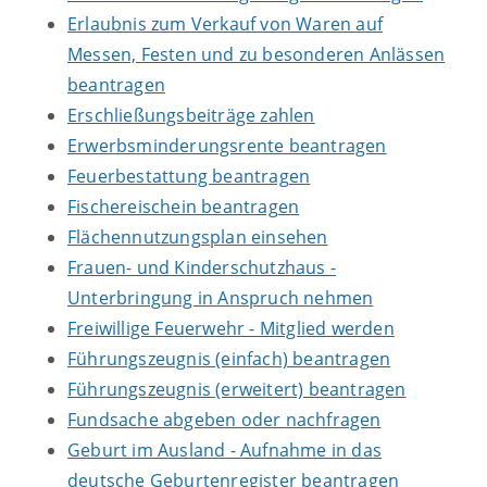
Erlaubnis zum Verkauf von Waren auf
Messen, Festen und zu besonderen Anlässen
beantragen
Erschließungsbeiträge zahlen
Erwerbsminderungsrente beantragen
Feuerbestattung beantragen
Fischereischein beantragen
Flächennutzungsplan einsehen
Frauen- und Kinderschutzhaus -
Unterbringung in Anspruch nehmen
Freiwillige Feuerwehr - Mitglied werden
Führungszeugnis (einfach) beantragen
Führungszeugnis (erweitert) beantragen
Fundsache abgeben oder nachfragen
Geburt im Ausland - Aufnahme in das
deutsche Geburtenregister beantragen