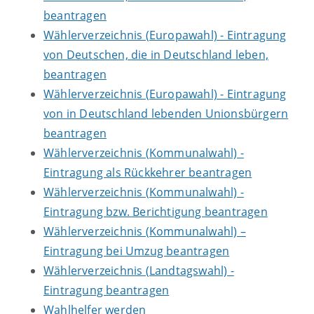
beantragen
Wählerverzeichnis (Europawahl) - Eintragung
von Deutschen, die in Deutschland leben,
beantragen
Wählerverzeichnis (Europawahl) - Eintragung
von in Deutschland lebenden Unionsbürgern
beantragen
Wählerverzeichnis (Kommunalwahl) -
Eintragung als Rückkehrer beantragen
Wählerverzeichnis (Kommunalwahl) -
Eintragung bzw. Berichtigung beantragen
Wählerverzeichnis (Kommunalwahl) –
Eintragung bei Umzug beantragen
Wählerverzeichnis (Landtagswahl) -
Eintragung beantragen
Wahlhelfer werden