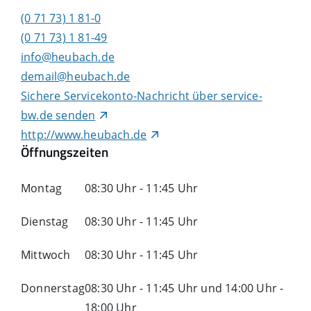
(0
71
73) 1
81-0
(0
71
73) 1
81-49
info@heubach.de
demail@heubach.de
Sichere Servicekonto-Nachricht über service-
bw.de senden
http://www.heubach.de
Öffnungszeiten
Montag
08:30 Uhr
-
11:45 Uhr
Dienstag
08:30 Uhr
-
11:45 Uhr
Mittwoch
08:30 Uhr
-
11:45 Uhr
Donnerstag
08:30 Uhr
-
11:45 Uhr
und
14:00 Uhr
-
18:00 Uhr