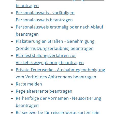
beantragen
Personalausweis - vorläufigen
Personalausweis beantragen
Personalausweis erstmalig oder nach Ablauf
beantragen
Plakatierung an Straßen - Genehmigung
(Sondernutzungserlaubnis) beantragen
Planfeststellungsverfahren zur
Verkehrswegeplanung beantragen
Private Feuerwerke - Ausnahmegenehmigung
vom Verbot des Abbrennens beantragen
Ratte melden
Regelaltersrente beantragen
Reihenfolge der Vornamen - Neusortierung
beantragen
Reisegewerbe für reisegewerbekartenfreie