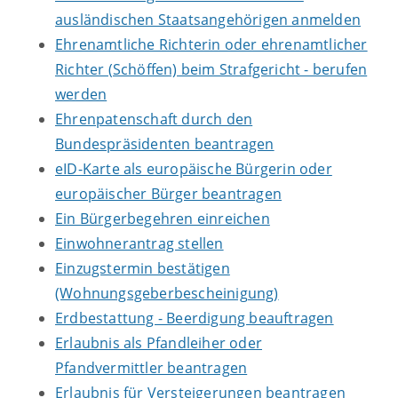
ausländischen Staatsangehörigen anmelden
Ehrenamtliche Richterin oder ehrenamtlicher
Richter (Schöffen) beim Strafgericht - berufen
werden
Ehrenpatenschaft durch den
Bundespräsidenten beantragen
eID-Karte als europäische Bürgerin oder
europäischer Bürger beantragen
Ein Bürgerbegehren einreichen
Einwohnerantrag stellen
Einzugstermin bestätigen
(Wohnungsgeberbescheinigung)
Erdbestattung - Beerdigung beauftragen
Erlaubnis als Pfandleiher oder
Pfandvermittler beantragen
Erlaubnis für Versteigerungen beantragen