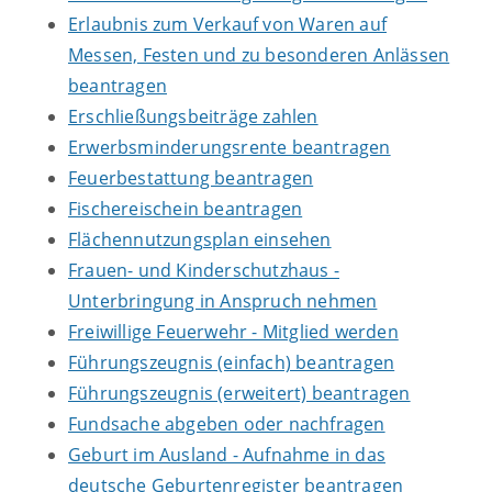
Erlaubnis zum Verkauf von Waren auf
Messen, Festen und zu besonderen Anlässen
beantragen
Erschließungsbeiträge zahlen
Erwerbsminderungsrente beantragen
Feuerbestattung beantragen
Fischereischein beantragen
Flächennutzungsplan einsehen
Frauen- und Kinderschutzhaus -
Unterbringung in Anspruch nehmen
Freiwillige Feuerwehr - Mitglied werden
Führungszeugnis (einfach) beantragen
Führungszeugnis (erweitert) beantragen
Fundsache abgeben oder nachfragen
Geburt im Ausland - Aufnahme in das
deutsche Geburtenregister beantragen