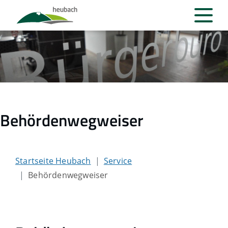
Behördenwegweiser
Startseite Heubach
Service
Behördenwegweiser