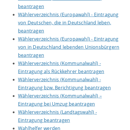
beantragen
Wählerverzeichnis (Europawahl) - Eintragung
von Deutschen, die in Deutschland leben,
beantragen
Wählerverzeichnis (Europawahl) - Eintragung
von in Deutschland lebenden Unionsbürgern
beantragen
Wählerverzeichnis (Kommunalwahl) -
Eintragung als Rückkehrer beantragen
Wählerverzeichnis (Kommunalwahl) -
Eintragung bzw. Berichtigung beantragen
Wählerverzeichnis (Kommunalwahl) –
Eintragung bei Umzug beantragen
Wählerverzeichnis (Landtagswahl) -
Eintragung beantragen
Wahlhelfer werden