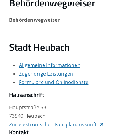
Behördenwegweiser
Behördenwegweiser
Stadt Heubach
Allgemeine Informationen
Zugehörige Leistungen
Formulare und Onlinedienste
Hausanschrift
Hauptstraße 53
73540
Heubach
Zur elektronischen Fahrplanauskunft
Kontakt