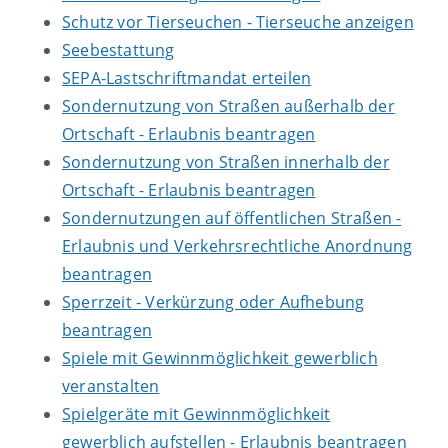
Schutz vor Tierseuchen - Tierseuche anzeigen
Seebestattung
SEPA-Lastschriftmandat erteilen
Sondernutzung von Straßen außerhalb der
Ortschaft - Erlaubnis beantragen
Sondernutzung von Straßen innerhalb der
Ortschaft - Erlaubnis beantragen
Sondernutzungen auf öffentlichen Straßen -
Erlaubnis und Verkehrsrechtliche Anordnung
beantragen
Sperrzeit - Verkürzung oder Aufhebung
beantragen
Spiele mit Gewinnmöglichkeit gewerblich
veranstalten
Spielgeräte mit Gewinnmöglichkeit
gewerblich aufstellen - Erlaubnis beantragen