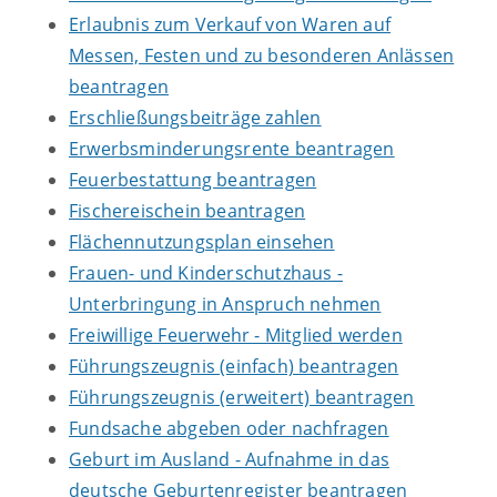
Erlaubnis zum Verkauf von Waren auf
Messen, Festen und zu besonderen Anlässen
beantragen
Erschließungsbeiträge zahlen
Erwerbsminderungsrente beantragen
Feuerbestattung beantragen
Fischereischein beantragen
Flächennutzungsplan einsehen
Frauen- und Kinderschutzhaus -
Unterbringung in Anspruch nehmen
Freiwillige Feuerwehr - Mitglied werden
Führungszeugnis (einfach) beantragen
Führungszeugnis (erweitert) beantragen
Fundsache abgeben oder nachfragen
Geburt im Ausland - Aufnahme in das
deutsche Geburtenregister beantragen