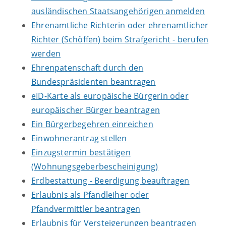
ausländischen Staatsangehörigen anmelden
Ehrenamtliche Richterin oder ehrenamtlicher
Richter (Schöffen) beim Strafgericht - berufen
werden
Ehrenpatenschaft durch den
Bundespräsidenten beantragen
eID-Karte als europäische Bürgerin oder
europäischer Bürger beantragen
Ein Bürgerbegehren einreichen
Einwohnerantrag stellen
Einzugstermin bestätigen
(Wohnungsgeberbescheinigung)
Erdbestattung - Beerdigung beauftragen
Erlaubnis als Pfandleiher oder
Pfandvermittler beantragen
Erlaubnis für Versteigerungen beantragen