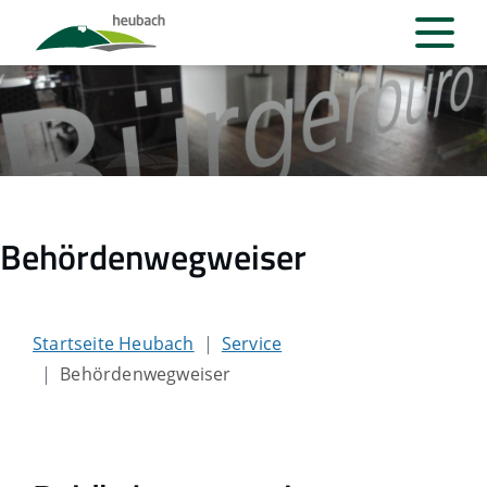
Behördenwegweiser
Startseite Heubach
Service
Behördenwegweiser