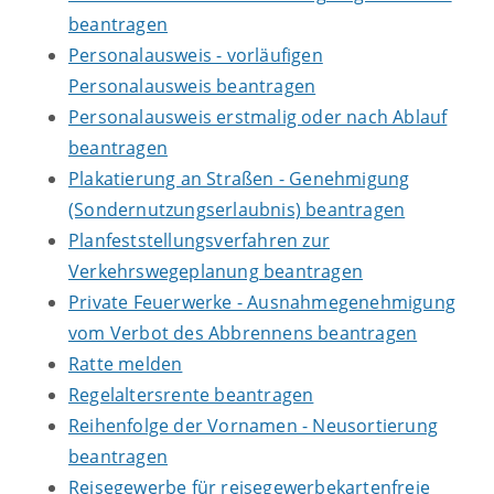
beantragen
Personalausweis - vorläufigen
Personalausweis beantragen
Personalausweis erstmalig oder nach Ablauf
beantragen
Plakatierung an Straßen - Genehmigung
(Sondernutzungserlaubnis) beantragen
Planfeststellungsverfahren zur
Verkehrswegeplanung beantragen
Private Feuerwerke - Ausnahmegenehmigung
vom Verbot des Abbrennens beantragen
Ratte melden
Regelaltersrente beantragen
Reihenfolge der Vornamen - Neusortierung
beantragen
Reisegewerbe für reisegewerbekartenfreie