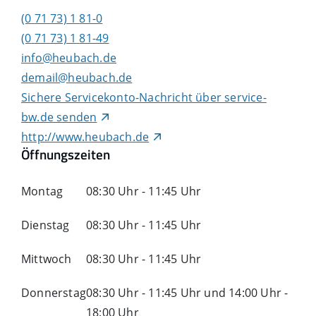
(0
71
73) 1
81-0
(0
71
73) 1
81-49
info@heubach.de
demail@heubach.de
Sichere Servicekonto-Nachricht über service-
bw.de senden
http://www.heubach.de
Öffnungszeiten
Montag
08:30 Uhr
-
11:45 Uhr
Dienstag
08:30 Uhr
-
11:45 Uhr
Mittwoch
08:30 Uhr
-
11:45 Uhr
Donnerstag
08:30 Uhr
-
11:45 Uhr
und
14:00 Uhr
-
18:00 Uhr