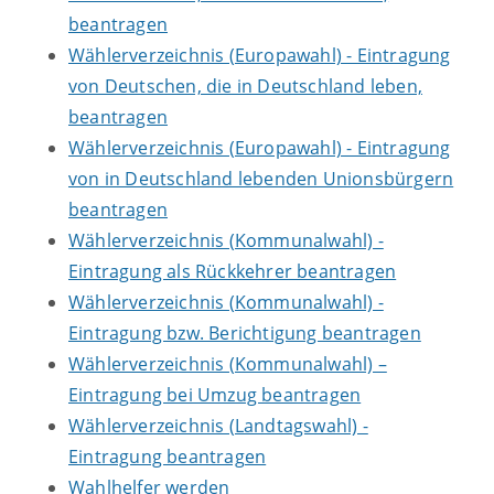
beantragen
Wählerverzeichnis (Europawahl) - Eintragung
von Deutschen, die in Deutschland leben,
beantragen
Wählerverzeichnis (Europawahl) - Eintragung
von in Deutschland lebenden Unionsbürgern
beantragen
Wählerverzeichnis (Kommunalwahl) -
Eintragung als Rückkehrer beantragen
Wählerverzeichnis (Kommunalwahl) -
Eintragung bzw. Berichtigung beantragen
Wählerverzeichnis (Kommunalwahl) –
Eintragung bei Umzug beantragen
Wählerverzeichnis (Landtagswahl) -
Eintragung beantragen
Wahlhelfer werden