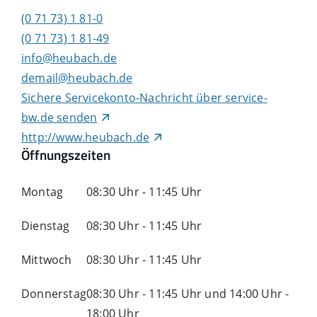
(0
71
73) 1
81-0
(0
71
73) 1
81-49
info@heubach.de
demail@heubach.de
Sichere Servicekonto-Nachricht über service-
bw.de senden
http://www.heubach.de
Öffnungszeiten
Montag
08:30 Uhr
-
11:45 Uhr
Dienstag
08:30 Uhr
-
11:45 Uhr
Mittwoch
08:30 Uhr
-
11:45 Uhr
Donnerstag
08:30 Uhr
-
11:45 Uhr
und
14:00 Uhr
-
18:00 Uhr