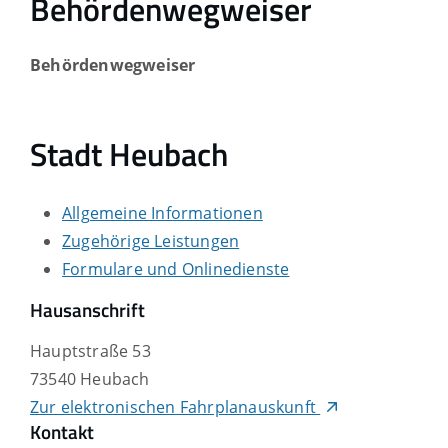
Behördenwegweiser
Behördenwegweiser
Stadt Heubach
Allgemeine Informationen
Zugehörige Leistungen
Formulare und Onlinedienste
Hausanschrift
Hauptstraße 53
73540
Heubach
Zur elektronischen Fahrplanauskunft
Kontakt