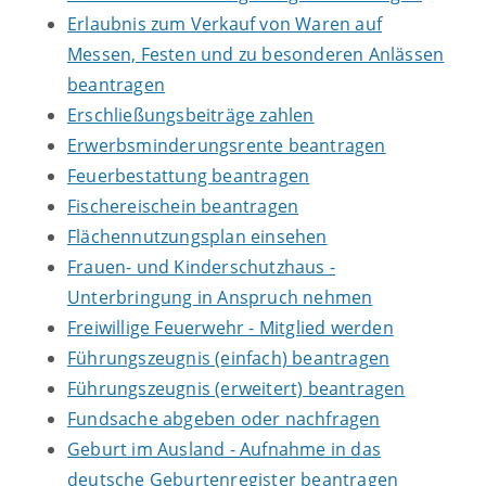
Erlaubnis zum Verkauf von Waren auf
Messen, Festen und zu besonderen Anlässen
beantragen
Erschließungsbeiträge zahlen
Erwerbsminderungsrente beantragen
Feuerbestattung beantragen
Fischereischein beantragen
Flächennutzungsplan einsehen
Frauen- und Kinderschutzhaus -
Unterbringung in Anspruch nehmen
Freiwillige Feuerwehr - Mitglied werden
Führungszeugnis (einfach) beantragen
Führungszeugnis (erweitert) beantragen
Fundsache abgeben oder nachfragen
Geburt im Ausland - Aufnahme in das
deutsche Geburtenregister beantragen