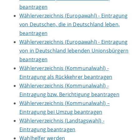
beantragen
Wählerverzeichnis (Europawahl) - Eintragung
von Deutschen, die in Deutschland leben,
beantragen
Wählerverzeichnis (Europawahl) - Eintragung
von in Deutschland lebenden Unionsbürgern
beantragen
Wählerverzeichnis (Kommunalwahl) -
Eintragung als Rückkehrer beantragen
Wählerverzeichnis (Kommunalwahl) -
Eintragung bzw. Berichtigung beantragen
Wählerverzeichnis (Kommunalwahl) –
Eintragung bei Umzug beantragen
Wählerverzeichnis (Landtagswahl) -
Eintragung beantragen
Wahlhelfer werden