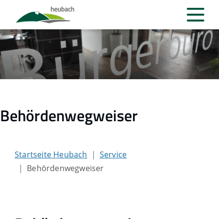
Behördenwegweiser
Startseite Heubach
Service
Behördenwegweiser