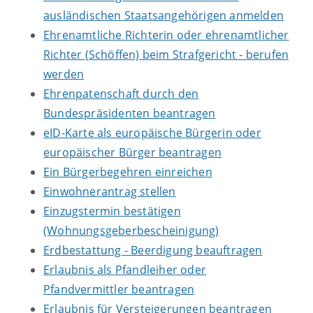
ausländischen Staatsangehörigen anmelden
Ehrenamtliche Richterin oder ehrenamtlicher
Richter (Schöffen) beim Strafgericht - berufen
werden
Ehrenpatenschaft durch den
Bundespräsidenten beantragen
eID-Karte als europäische Bürgerin oder
europäischer Bürger beantragen
Ein Bürgerbegehren einreichen
Einwohnerantrag stellen
Einzugstermin bestätigen
(Wohnungsgeberbescheinigung)
Erdbestattung - Beerdigung beauftragen
Erlaubnis als Pfandleiher oder
Pfandvermittler beantragen
Erlaubnis für Versteigerungen beantragen