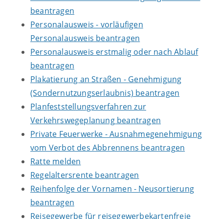
beantragen
Personalausweis - vorläufigen
Personalausweis beantragen
Personalausweis erstmalig oder nach Ablauf
beantragen
Plakatierung an Straßen - Genehmigung
(Sondernutzungserlaubnis) beantragen
Planfeststellungsverfahren zur
Verkehrswegeplanung beantragen
Private Feuerwerke - Ausnahmegenehmigung
vom Verbot des Abbrennens beantragen
Ratte melden
Regelaltersrente beantragen
Reihenfolge der Vornamen - Neusortierung
beantragen
Reisegewerbe für reisegewerbekartenfreie