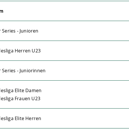
mm
r Series - Junioren
esliga Herren U23
r Series - Juniorinnen
esliga Elite Damen
esliga Frauen U23
sliga Elite Herren