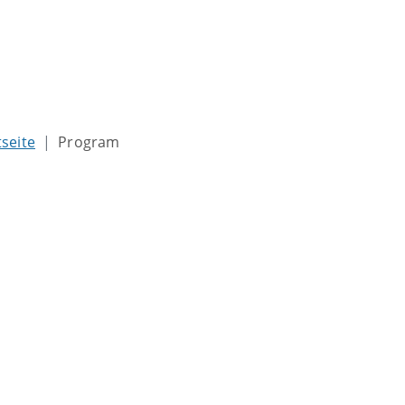
tseite
Program