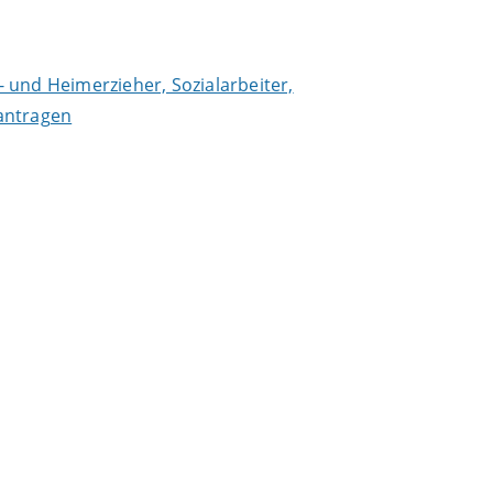
- und Heimerzieher, Sozialarbeiter,
antragen