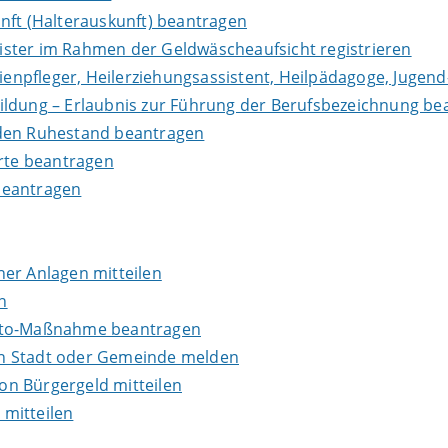
nft (Halterauskunft) beantragen
leister im Rahmen der Geldwäscheaufsicht registrieren
lienpfleger, Heilerziehungsassistent, Heilpädagoge, Jugend
ildung – Erlaubnis zur Führung der Berufsbezeichnung be
in den Ruhestand beantragen
erte beantragen
beantragen
er Anlagen mitteilen
n
onto-Maßnahme beantragen
en Stadt oder Gemeinde melden
n Bürgergeld mitteilen
mitteilen