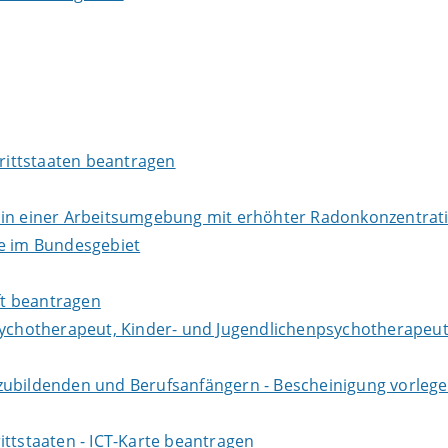
Drittstaaten beantragen
r in einer Arbeitsumgebung mit erhöhter Radonkonzentra
te im Bundesgebiet
aft beantragen
sychotherapeut, Kinder- und Jugendlichenpsychotherapeut
zubildenden und Berufsanfängern - Bescheinigung vorlege
ittstaaten - ICT-Karte beantragen