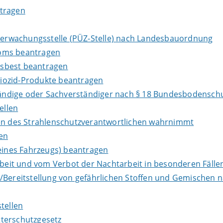
ntragen
Überwachungsstelle (PÜZ-Stelle) nach Landesbauordnung
loms beantragen
Asbest beantragen
iozid-Produkte beantragen
ndige oder Sachverständiger nach § 18 Bundesbodenschu
ellen
ben des Strahlenschutzverantwortlichen wahrnimmt
en
ines Fahrzeugs) beantragen
it und vom Verbot der Nachtarbeit in besonderen Fällen
e/Bereitstellung von gefährlichen Stoffen und Gemische
tellen
terschutzgesetz