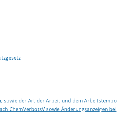
tzgesetz
, sowie der Art der Arbeit und dem Arbeitstempo
n nach ChemVerbotsV sowie Änderungsanzeigen bei