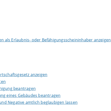
 als Erlaubnis- oder Befähigungsscheininhaber anzeigen
wirtschaftsgesetz anzeigen
ten
inigung beantragen
lung eines Gebäudes beantragen
 und Negative amtlich beglaubigen lassen