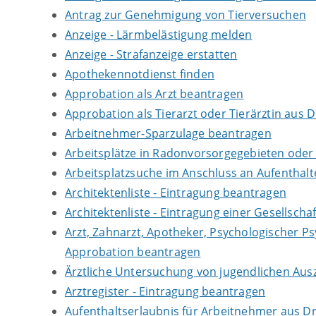
Antrag zur Genehmigung von Tierversuchen
Anzeige - Lärmbelästigung melden
Anzeige - Strafanzeige erstatten
Apothekennotdienst finden
Approbation als Arzt beantragen
Approbation als Tierarzt oder Tierärztin aus 
Arbeitnehmer-Sparzulage beantragen
Arbeitsplätze in Radonvorsorgegebieten ode
Arbeitsplatzsuche im Anschluss an Aufenthal
Architektenliste - Eintragung beantragen
Architektenliste - Eintragung einer Gesellsch
Arzt, Zahnarzt, Apotheker, Psychologischer P
Approbation beantragen
Ärztliche Untersuchung von jugendlichen Aus
Arztregister - Eintragung beantragen
Aufenthaltserlaubnis für Arbeitnehmer aus Dr