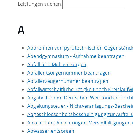
Leistungen suchen
A
Abbrennen von pyrotechnischen Gegenständen
Abendgymnasium - Aufnahme beantragen
Abfall und Müll entsorgen
Abfallentsorgernummer beantragen
Abfallerzeugernummer beantragen
Abfallwirtschaftliche Tätigkeit nach Kreislauf
Abgabe für den Deutschen Weinfonds entrich
Abgeltungsteuer - Nichtveranlagungs-Besche
Abgeschlossenheitsbescheinigung zur Auftei
Abschriften, Ablichtungen, Vervielfältigungen
Abwasser entsorgen