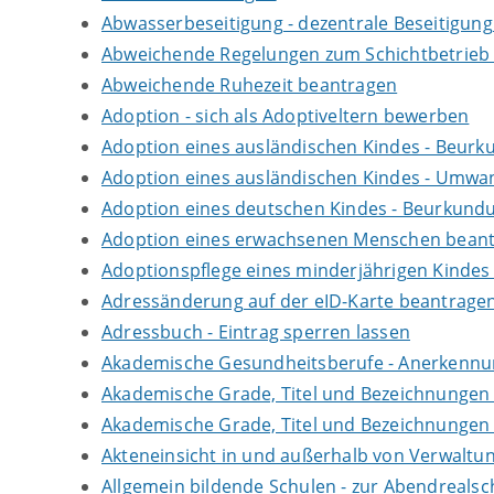
Abwasserbeseitigung - dezentrale Beseitigun
Abweichende Regelungen zum Schichtbetrieb
Abweichende Ruhezeit beantragen
Adoption - sich als Adoptiveltern bewerben
Adoption eines ausländischen Kindes - Beur
Adoption eines ausländischen Kindes - Umwan
Adoption eines deutschen Kindes - Beurkun
Adoption eines erwachsenen Menschen bean
Adoptionspflege eines minderjährigen Kinde
Adressänderung auf der eID-Karte beantrage
Adressbuch - Eintrag sperren lassen
Akademische Gesundheitsberufe - Anerkennu
Akademische Grade, Titel und Bezeichnungen
Akademische Grade, Titel und Bezeichnungen
Akteneinsicht in und außerhalb von Verwaltu
Allgemein bildende Schulen - zur Abendreals