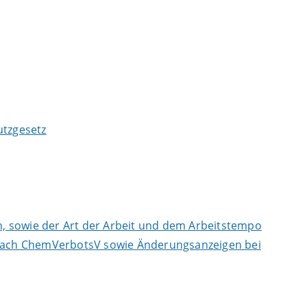
tzgesetz
, sowie der Art der Arbeit und dem Arbeitstempo
n nach ChemVerbotsV sowie Änderungsanzeigen bei