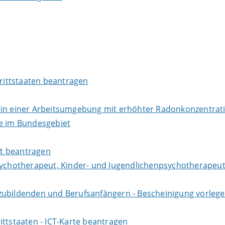
Drittstaaten beantragen
r in einer Arbeitsumgebung mit erhöhter Radonkonzentra
te im Bundesgebiet
aft beantragen
sychotherapeut, Kinder- und Jugendlichenpsychotherapeut
zubildenden und Berufsanfängern - Bescheinigung vorlege
ittstaaten - ICT-Karte beantragen