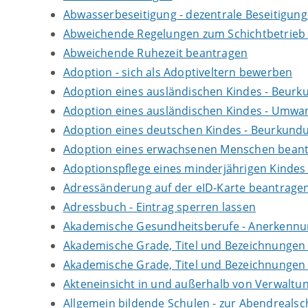
Abwasserbeseitigung - dezentrale Beseitigun
Abweichende Regelungen zum Schichtbetrieb
Abweichende Ruhezeit beantragen
Adoption - sich als Adoptiveltern bewerben
Adoption eines ausländischen Kindes - Beur
Adoption eines ausländischen Kindes - Umwan
Adoption eines deutschen Kindes - Beurkun
Adoption eines erwachsenen Menschen bean
Adoptionspflege eines minderjährigen Kinde
Adressänderung auf der eID-Karte beantrage
Adressbuch - Eintrag sperren lassen
Akademische Gesundheitsberufe - Anerkennu
Akademische Grade, Titel und Bezeichnungen
Akademische Grade, Titel und Bezeichnungen
Akteneinsicht in und außerhalb von Verwaltu
Allgemein bildende Schulen - zur Abendreals