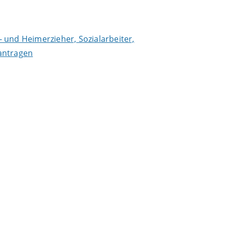
- und Heimerzieher, Sozialarbeiter,
antragen