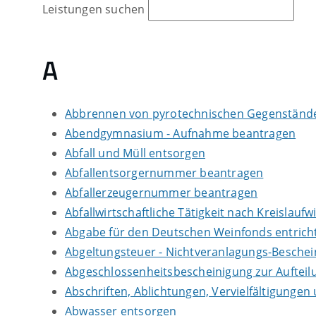
Leistungen suchen
A
Abbrennen von pyrotechnischen Gegenständen
Abendgymnasium - Aufnahme beantragen
Abfall und Müll entsorgen
Abfallentsorgernummer beantragen
Abfallerzeugernummer beantragen
Abfallwirtschaftliche Tätigkeit nach Kreislauf
Abgabe für den Deutschen Weinfonds entrich
Abgeltungsteuer - Nichtveranlagungs-Besche
Abgeschlossenheitsbescheinigung zur Auftei
Abschriften, Ablichtungen, Vervielfältigungen
Abwasser entsorgen