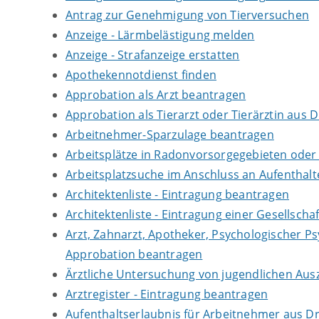
Antrag zur Genehmigung von Tierversuchen
Anzeige - Lärmbelästigung melden
Anzeige - Strafanzeige erstatten
Apothekennotdienst finden
Approbation als Arzt beantragen
Approbation als Tierarzt oder Tierärztin aus 
Arbeitnehmer-Sparzulage beantragen
Arbeitsplätze in Radonvorsorgegebieten ode
Arbeitsplatzsuche im Anschluss an Aufenthal
Architektenliste - Eintragung beantragen
Architektenliste - Eintragung einer Gesellsch
Arzt, Zahnarzt, Apotheker, Psychologischer P
Approbation beantragen
Ärztliche Untersuchung von jugendlichen Aus
Arztregister - Eintragung beantragen
Aufenthaltserlaubnis für Arbeitnehmer aus Dr