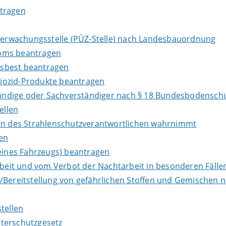
ntragen
Überwachungsstelle (PÜZ-Stelle) nach Landesbauordnung
loms beantragen
Asbest beantragen
iozid-Produkte beantragen
ndige oder Sachverständiger nach § 18 Bundesbodenschu
ellen
ben des Strahlenschutzverantwortlichen wahrnimmt
en
ines Fahrzeugs) beantragen
it und vom Verbot der Nachtarbeit in besonderen Fällen
e/Bereitstellung von gefährlichen Stoffen und Gemische
tellen
terschutzgesetz