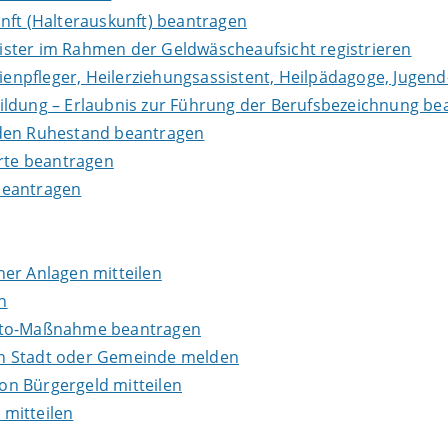
nft (Halterauskunft) beantragen
leister im Rahmen der Geldwäscheaufsicht registrieren
lienpfleger, Heilerziehungsassistent, Heilpädagoge, Jugend
ildung – Erlaubnis zur Führung der Berufsbezeichnung be
in den Ruhestand beantragen
erte beantragen
beantragen
er Anlagen mitteilen
n
onto-Maßnahme beantragen
en Stadt oder Gemeinde melden
n Bürgergeld mitteilen
mitteilen