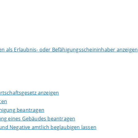
 als Erlaubnis- oder Befähigungsscheininhaber anzeigen
wirtschaftsgesetz anzeigen
ten
inigung beantragen
lung eines Gebäudes beantragen
 und Negative amtlich beglaubigen lassen