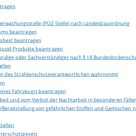
ntragen
Überwachungsstelle (PÜZ-Stelle) nach Landesbauordnung
loms beantragen
Asbest beantragen
iozid-Produkte beantragen
ndige oder Sachverständiger nach § 18 Bundesbodenschu
ellen
ben des Strahlenschutzverantwortlichen wahrnimmt
en
ines Fahrzeugs) beantragen
it und vom Verbot der Nachtarbeit in besonderen Fällen
e/Bereitstellung von gefährlichen Stoffen und Gemische
tellen
terschutzgesetz