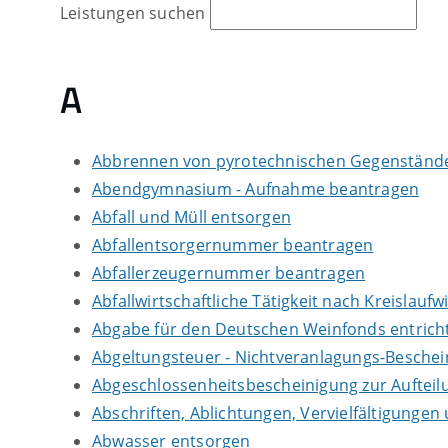
Leistungen suchen
A
Abbrennen von pyrotechnischen Gegenständen
Abendgymnasium - Aufnahme beantragen
Abfall und Müll entsorgen
Abfallentsorgernummer beantragen
Abfallerzeugernummer beantragen
Abfallwirtschaftliche Tätigkeit nach Kreislauf
Abgabe für den Deutschen Weinfonds entrich
Abgeltungsteuer - Nichtveranlagungs-Besche
Abgeschlossenheitsbescheinigung zur Auftei
Abschriften, Ablichtungen, Vervielfältigungen
Abwasser entsorgen