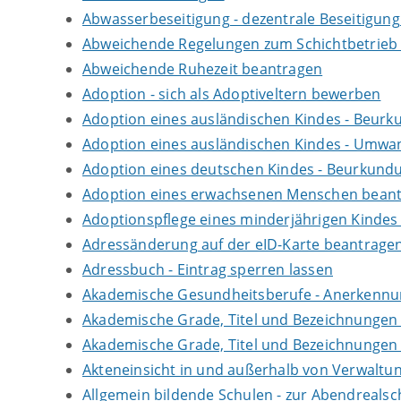
Abwasserbeseitigung - dezentrale Beseitigun
Abweichende Regelungen zum Schichtbetrieb
Abweichende Ruhezeit beantragen
Adoption - sich als Adoptiveltern bewerben
Adoption eines ausländischen Kindes - Beur
Adoption eines ausländischen Kindes - Umwan
Adoption eines deutschen Kindes - Beurkun
Adoption eines erwachsenen Menschen bean
Adoptionspflege eines minderjährigen Kinde
Adressänderung auf der eID-Karte beantrage
Adressbuch - Eintrag sperren lassen
Akademische Gesundheitsberufe - Anerkennu
Akademische Grade, Titel und Bezeichnungen
Akademische Grade, Titel und Bezeichnungen
Akteneinsicht in und außerhalb von Verwaltu
Allgemein bildende Schulen - zur Abendreals