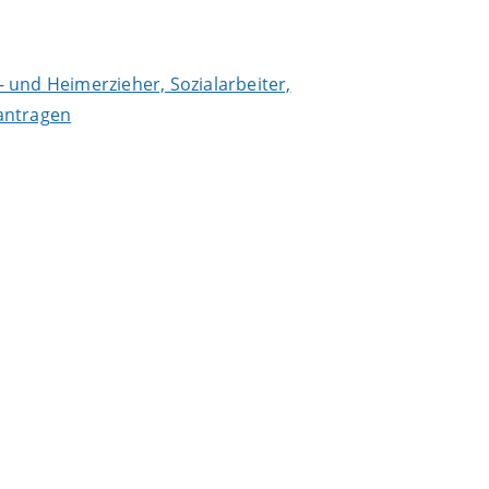
- und Heimerzieher, Sozialarbeiter,
antragen