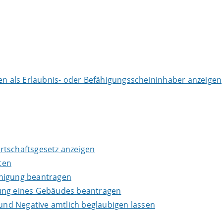
 als Erlaubnis- oder Befähigungsscheininhaber anzeigen
wirtschaftsgesetz anzeigen
ten
inigung beantragen
lung eines Gebäudes beantragen
 und Negative amtlich beglaubigen lassen