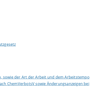
tzgesetz
, sowie der Art der Arbeit und dem Arbeitstempo
n nach ChemVerbotsV sowie Änderungsanzeigen bei