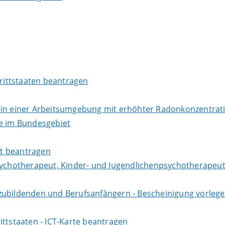
Drittstaaten beantragen
r in einer Arbeitsumgebung mit erhöhter Radonkonzentra
te im Bundesgebiet
aft beantragen
sychotherapeut, Kinder- und Jugendlichenpsychotherapeut
zubildenden und Berufsanfängern - Bescheinigung vorlege
ittstaaten - ICT-Karte beantragen