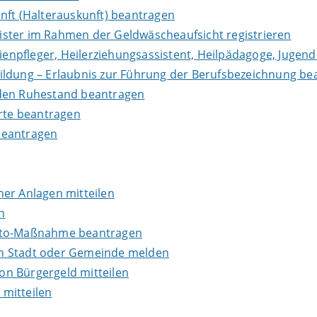
nft (Halterauskunft) beantragen
leister im Rahmen der Geldwäscheaufsicht registrieren
lienpfleger, Heilerziehungsassistent, Heilpädagoge, Jugend
ildung – Erlaubnis zur Führung der Berufsbezeichnung be
in den Ruhestand beantragen
erte beantragen
beantragen
er Anlagen mitteilen
n
onto-Maßnahme beantragen
en Stadt oder Gemeinde melden
n Bürgergeld mitteilen
mitteilen