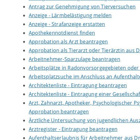
Antrag zur Genehmigung von Tierversuchen
Anzeige - Lärmbelästigung melden
Anzeige - Strafanzeige erstatten
Apothekennotdienst finden
Approbation als Arzt beantragen
Approbation als Tierarzt oder Tierärztin aus 
Arbeitnehmer-Sparzulage beantragen
Arbeitsplätze in Radonvorsorgegebieten ode
Arbeitsplatzsuche im Anschluss an Aufenthal
Architektenliste - Eintragung beantragen
Architektenliste - Eintragung einer Gesellsch
Arzt, Zahnarzt, Apotheker, Psychologischer P
Approbation beantragen
Ärztliche Untersuchung von jugendlichen Aus
Arztregister - Eintragung beantragen
Aufenthaltserlaubnis für Arbeitnehmer aus Dr