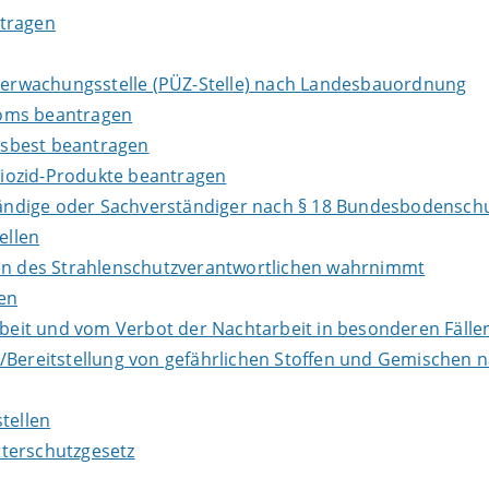
ntragen
Überwachungsstelle (PÜZ-Stelle) nach Landesbauordnung
loms beantragen
Asbest beantragen
iozid-Produkte beantragen
ndige oder Sachverständiger nach § 18 Bundesbodenschu
ellen
ben des Strahlenschutzverantwortlichen wahrnimmt
en
it und vom Verbot der Nachtarbeit in besonderen Fällen
e/Bereitstellung von gefährlichen Stoffen und Gemische
tellen
terschutzgesetz