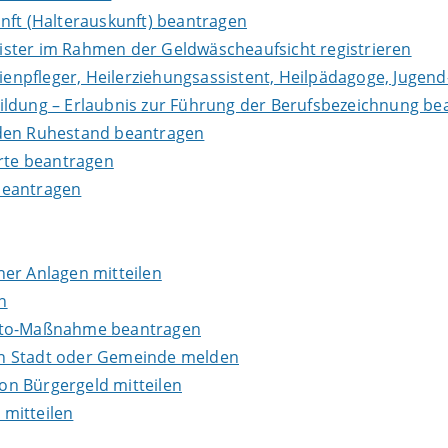
nft (Halterauskunft) beantragen
leister im Rahmen der Geldwäscheaufsicht registrieren
lienpfleger, Heilerziehungsassistent, Heilpädagoge, Jugend
ildung – Erlaubnis zur Führung der Berufsbezeichnung be
in den Ruhestand beantragen
erte beantragen
beantragen
er Anlagen mitteilen
n
onto-Maßnahme beantragen
en Stadt oder Gemeinde melden
n Bürgergeld mitteilen
mitteilen