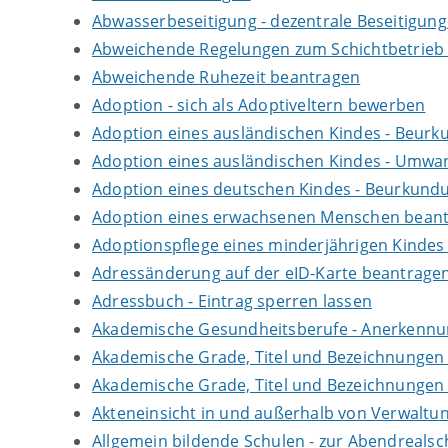
Abwasserbeseitigung - dezentrale Beseitigun
Abweichende Regelungen zum Schichtbetrieb
Abweichende Ruhezeit beantragen
Adoption - sich als Adoptiveltern bewerben
Adoption eines ausländischen Kindes - Beur
Adoption eines ausländischen Kindes - Umwan
Adoption eines deutschen Kindes - Beurkun
Adoption eines erwachsenen Menschen bean
Adoptionspflege eines minderjährigen Kinde
Adressänderung auf der eID-Karte beantrage
Adressbuch - Eintrag sperren lassen
Akademische Gesundheitsberufe - Anerkennu
Akademische Grade, Titel und Bezeichnungen
Akademische Grade, Titel und Bezeichnungen
Akteneinsicht in und außerhalb von Verwaltu
Allgemein bildende Schulen - zur Abendreals