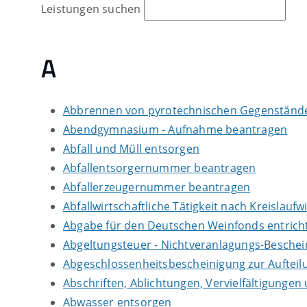
Leistungen suchen
A
Abbrennen von pyrotechnischen Gegenständen
Abendgymnasium - Aufnahme beantragen
Abfall und Müll entsorgen
Abfallentsorgernummer beantragen
Abfallerzeugernummer beantragen
Abfallwirtschaftliche Tätigkeit nach Kreislauf
Abgabe für den Deutschen Weinfonds entrich
Abgeltungsteuer - Nichtveranlagungs-Besche
Abgeschlossenheitsbescheinigung zur Auftei
Abschriften, Ablichtungen, Vervielfältigungen
Abwasser entsorgen