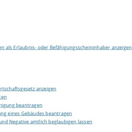
 als Erlaubnis- oder Befähigungsscheininhaber anzeigen
wirtschaftsgesetz anzeigen
ten
inigung beantragen
lung eines Gebäudes beantragen
 und Negative amtlich beglaubigen lassen