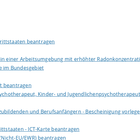
Drittstaaten beantragen
r in einer Arbeitsumgebung mit erhöhter Radonkonzentra
te im Bundesgebiet
aft beantragen
sychotherapeut, Kinder- und Jugendlichenpsychotherapeut
zubildenden und Berufsanfängern - Bescheinigung vorlege
ittstaaten - ICT-Karte beantragen
e (Nicht-EU/EWR) beantragen