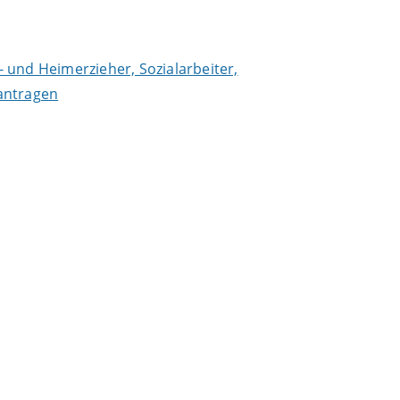
- und Heimerzieher, Sozialarbeiter,
antragen