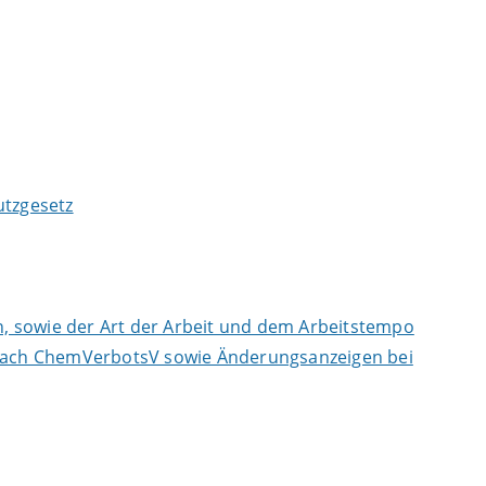
tzgesetz
, sowie der Art der Arbeit und dem Arbeitstempo
n nach ChemVerbotsV sowie Änderungsanzeigen bei