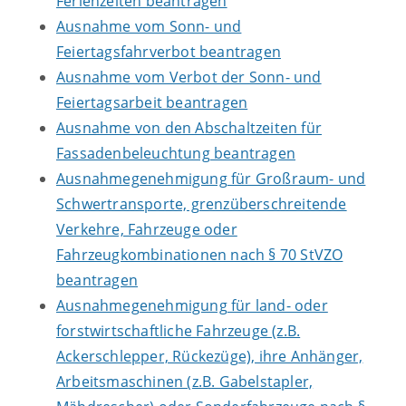
Ferienzeiten beantragen
Ausnahme vom Sonn- und
Feiertagsfahrverbot beantragen
Ausnahme vom Verbot der Sonn- und
Feiertagsarbeit beantragen
Ausnahme von den Abschaltzeiten für
Fassadenbeleuchtung beantragen
Ausnahmegenehmigung für Großraum- und
Schwertransporte, grenzüberschreitende
Verkehre, Fahrzeuge oder
Fahrzeugkombinationen nach § 70 StVZO
beantragen
Ausnahmegenehmigung für land- oder
forstwirtschaftliche Fahrzeuge (z.B.
Ackerschlepper, Rückezüge), ihre Anhänger,
Arbeitsmaschinen (z.B. Gabelstapler,