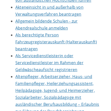
von ausländischen Hochschulen führen
Akteneinsicht in und außerhalb von
Verwaltungsverfahren beantragen
Allgemein bildende Schulen - zur
Abendrealschule anmelden
Als berechtigte Person
Fahrzeugregisterauskunft (Halterauskunft)
beantragen
Als Servicedienstleisterin oder
Servicedienstleister im Rahmen der
Geldwäscheaufsicht registrieren
Altenpfleger, Arbeitserzieher, Haus- und
Familienpfleger, Heilerziehungsassistent,
Heilpädagoge, Jugend- und Heimerzieher,
Sozialarbeiter, Sozialpädagoge mit
ausländischer Berufsausbildung – Erlaubnis