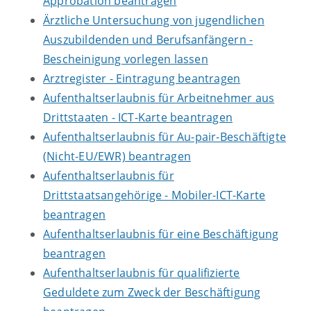
Approbation beantragen
Ärztliche Untersuchung von jugendlichen
Auszubildenden und Berufsanfängern -
Bescheinigung vorlegen lassen
Arztregister - Eintragung beantragen
Aufenthaltserlaubnis für Arbeitnehmer aus
Drittstaaten - ICT-Karte beantragen
Aufenthaltserlaubnis für Au-pair-Beschäftigte
(Nicht-EU/EWR) beantragen
Aufenthaltserlaubnis für
Drittstaatsangehörige - Mobiler-ICT-Karte
beantragen
Aufenthaltserlaubnis für eine Beschäftigung
beantragen
Aufenthaltserlaubnis für qualifizierte
Geduldete zum Zweck der Beschäftigung