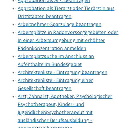
Approbation als Arzt beantragen
Approbation als Tierarzt oder Tierärztin aus
Drittstaaten beantragen
Arbeitnehmer-Sparzulage beantragen
Arbeitsplätze in Radonvorsorgegebieten oder
in einer Arbeitsumgebung mit erhöhter
Radonkonzentration anmelden
Arbeitsplatzsuche im Anschluss an
Aufenthalte im Bundesgebiet
Architektenliste - Eintragung beantragen
Architektenliste - Eintragung einer
Gesellschaft beantragen
Arzt, Zahnarzt, Apotheker, Psychologischer
Psychotherapeut, Kinder- und
Jugendlichenpsychotherapeut mit
ausländischer Berufsausbildung –