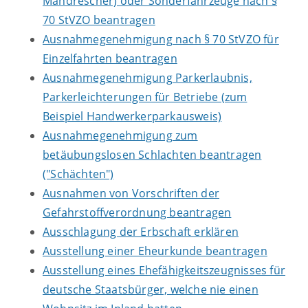
Mähdrescher) oder Sonderfahrzeuge nach §
70 StVZO beantragen
Ausnahmegenehmigung nach § 70 StVZO für
Einzelfahrten beantragen
Ausnahmegenehmigung Parkerlaubnis,
Parkerleichterungen für Betriebe (zum
Beispiel Handwerkerparkausweis)
Ausnahmegenehmigung zum
betäubungslosen Schlachten beantragen
("Schächten")
Ausnahmen von Vorschriften der
Gefahrstoffverordnung beantragen
Ausschlagung der Erbschaft erklären
Ausstellung einer Eheurkunde beantragen
Ausstellung eines Ehefähigkeitszeugnisses für
deutsche Staatsbürger, welche nie einen