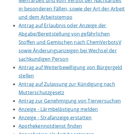
Mehrarbeit und vom Verbot der Nachtarbeit
in besonderen Fällen, sowie der Art der Arbeit
und dem Arbeitstempo
Antrag auf Erlaubnis oder Anzeige der
Abgabe/Bereitstellung von gefährlichen
Stoffen und Gemischen nach ChemVerbotsV
sowie Änderungsanzeigen bei Wechsel der
sachkundigen Person
Antrag auf Weiterbewilligung von Bürgergeld
stellen
Antrag auf Zulassung zur Kündigung nach
Mutterschutzgesetz
Antrag zur Genehmigung von Tierversuchen
Anzeige - Lärmbelästigung melden
Anzeige - Strafanzeige erstatten
Apothekennotdienst finden