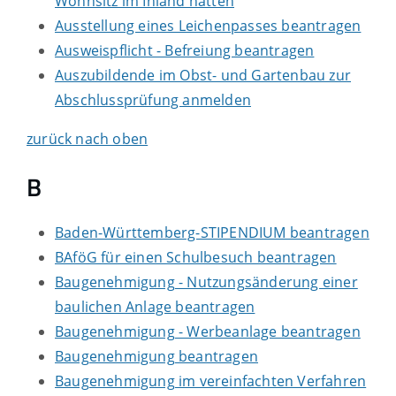
Wohnsitz im Inland hatten
Ausstellung eines Leichenpasses beantragen
Ausweispflicht - Befreiung beantragen
Auszubildende im Obst- und Gartenbau zur
Abschlussprüfung anmelden
zurück nach oben
B
Baden-Württemberg-STIPENDIUM beantragen
BAföG für einen Schulbesuch beantragen
Baugenehmigung - Nutzungsänderung einer
baulichen Anlage beantragen
Baugenehmigung - Werbeanlage beantragen
Baugenehmigung beantragen
Baugenehmigung im vereinfachten Verfahren