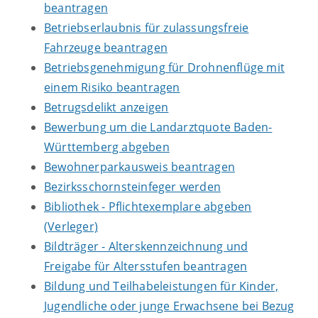
beantragen
Betriebserlaubnis für zulassungsfreie
Fahrzeuge beantragen
Betriebsgenehmigung für Drohnenflüge mit
einem Risiko beantragen
Betrugsdelikt anzeigen
Bewerbung um die Landarztquote Baden-
Württemberg abgeben
Bewohnerparkausweis beantragen
Bezirksschornsteinfeger werden
Bibliothek - Pflichtexemplare abgeben
(Verleger)
Bildträger - Alterskennzeichnung und
Freigabe für Altersstufen beantragen
Bildung und Teilhabeleistungen für Kinder,
Jugendliche oder junge Erwachsene bei Bezug