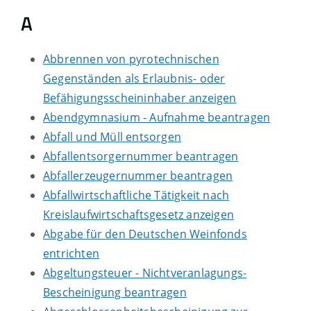
A
Abbrennen von pyrotechnischen
Gegenständen als Erlaubnis- oder
Befähigungsscheininhaber anzeigen
Abendgymnasium - Aufnahme beantragen
Abfall und Müll entsorgen
Abfallentsorgernummer beantragen
Abfallerzeugernummer beantragen
Abfallwirtschaftliche Tätigkeit nach
Kreislaufwirtschaftsgesetz anzeigen
Abgabe für den Deutschen Weinfonds
entrichten
Abgeltungsteuer - Nichtveranlagungs-
Bescheinigung beantragen