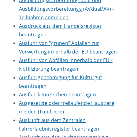
Ausbildungsvorbereitung dual und
Ausbildungsvorbereitungg (AVdual/AV) -
Teilnahme anmelden
Ausdruck aus dem Handelsregister
beantragen
Ausfuhr von "grünen" Abfällen zur
Verwertung innerhalb der EU beantragen
Ausfuhr von Abfällen innerhalb der EU -
Notifizierung beantragen
Ausfuhrgenehmigung für Kulturgut
beantragen
Ausfuhrkennzeichen beantragen
Ausgesetzte oder freilaufende Haustiere
melden (Fundtiere)
Auskunft aus dem Zentralen
Fahrerlaubnisregister beantragen