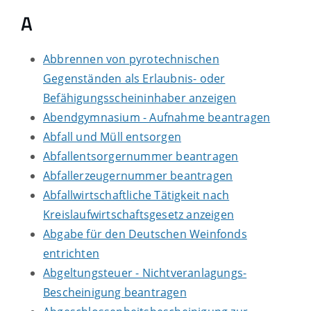
A
Abbrennen von pyrotechnischen
Gegenständen als Erlaubnis- oder
Befähigungsscheininhaber anzeigen
Abendgymnasium - Aufnahme beantragen
Abfall und Müll entsorgen
Abfallentsorgernummer beantragen
Abfallerzeugernummer beantragen
Abfallwirtschaftliche Tätigkeit nach
Kreislaufwirtschaftsgesetz anzeigen
Abgabe für den Deutschen Weinfonds
entrichten
Abgeltungsteuer - Nichtveranlagungs-
Bescheinigung beantragen