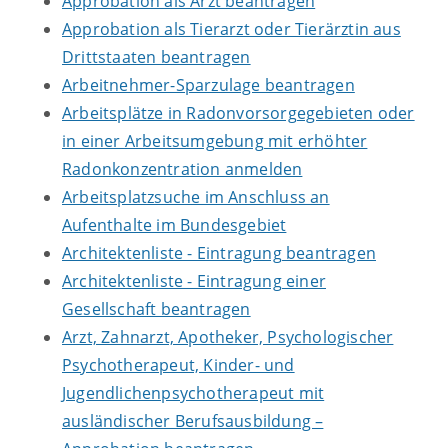
Approbation als Arzt beantragen
Approbation als Tierarzt oder Tierärztin aus
Drittstaaten beantragen
Arbeitnehmer-Sparzulage beantragen
Arbeitsplätze in Radonvorsorgegebieten oder
in einer Arbeitsumgebung mit erhöhter
Radonkonzentration anmelden
Arbeitsplatzsuche im Anschluss an
Aufenthalte im Bundesgebiet
Architektenliste - Eintragung beantragen
Architektenliste - Eintragung einer
Gesellschaft beantragen
Arzt, Zahnarzt, Apotheker, Psychologischer
Psychotherapeut, Kinder- und
Jugendlichenpsychotherapeut mit
ausländischer Berufsausbildung –