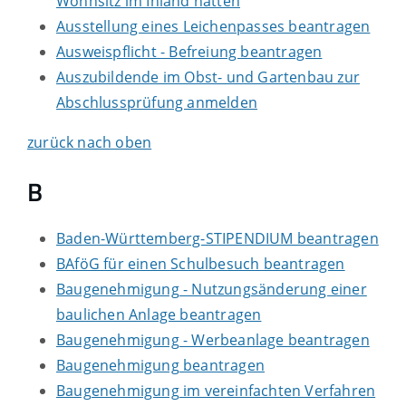
Wohnsitz im Inland hatten
Ausstellung eines Leichenpasses beantragen
Ausweispflicht - Befreiung beantragen
Auszubildende im Obst- und Gartenbau zur
Abschlussprüfung anmelden
zurück nach oben
B
Baden-Württemberg-STIPENDIUM beantragen
BAföG für einen Schulbesuch beantragen
Baugenehmigung - Nutzungsänderung einer
baulichen Anlage beantragen
Baugenehmigung - Werbeanlage beantragen
Baugenehmigung beantragen
Baugenehmigung im vereinfachten Verfahren