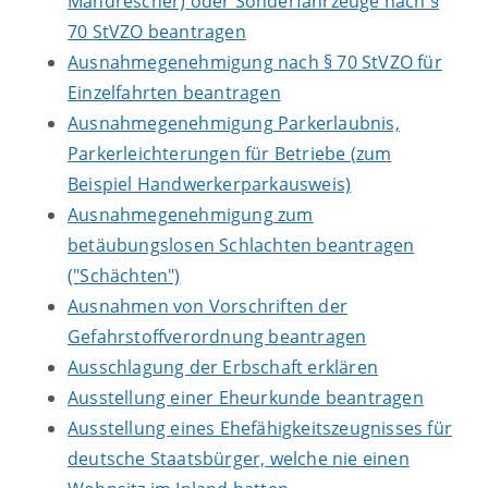
Mähdrescher) oder Sonderfahrzeuge nach §
70 StVZO beantragen
Ausnahmegenehmigung nach § 70 StVZO für
Einzelfahrten beantragen
Ausnahmegenehmigung Parkerlaubnis,
Parkerleichterungen für Betriebe (zum
Beispiel Handwerkerparkausweis)
Ausnahmegenehmigung zum
betäubungslosen Schlachten beantragen
("Schächten")
Ausnahmen von Vorschriften der
Gefahrstoffverordnung beantragen
Ausschlagung der Erbschaft erklären
Ausstellung einer Eheurkunde beantragen
Ausstellung eines Ehefähigkeitszeugnisses für
deutsche Staatsbürger, welche nie einen