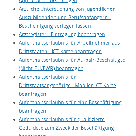
Approbation beantragen
Ärztliche Untersuchung von jugendlichen
Auszubildenden und Berufsanfängern -
Bescheinigung vorlegen lassen
Arztregister - Eintragung beantragen
Aufenthaltserlaubnis für Arbeitnehmer aus
Drittstaaten - ICT-Karte beantragen
Aufenthaltserlaubnis für Au-pair-Beschäftigte
(Nicht-EU/EWR) beantragen
Aufenthaltserlaubnis für
Drittstaatsangehörige - Mobiler-ICT-Karte
beantragen
Aufenthaltserlaubnis für eine Beschäftigung
beantragen
Aufenthaltserlaubnis für qualifizierte
Geduldete zum Zweck der Beschäftigung