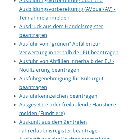
Ausbildungsvorbereitung dual und
Ausbildungsvorbereitungg (AVdual/AV) -
Teilnahme anmelden
Ausdruck aus dem Handelsregister
beantragen
Ausfuhr von "grünen" Abfällen zur
Verwertung innerhalb der EU beantragen
Ausfuhr von Abfällen innerhalb der EU -
Notifizierung beantragen
Ausfuhrgenehmigung für Kulturgut
beantragen
Ausfuhrkennzeichen beantragen
Ausgesetzte oder freilaufende Haustiere
melden (Fundtiere)
Auskunft aus dem Zentralen
Fahrerlaubnisregister beantragen