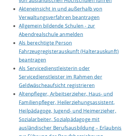
von ausländischen Hochschulen führen
Akteneinsicht in und außerhalb von
Verwaltungsverfahren beantragen
Allgemein bildende Schulen - zur
Abendrealschule anmelden
Als berechtigte Person
Fahrzeugregisterauskunft (Halterauskunft)
beantragen
Als Servicedienstleisterin oder
Servicedienstleister im Rahmen der
Geldwäscheaufsicht registrieren
Altenpfleger, Arbeitserzieher, Haus- und
Familienpfleger, Heilerziehungsassistent,
Heilpädagoge, Jugend- und Heimerzieher,
Sozialarbeiter, Sozialpädagoge mit
ausländischer Berufsausbildung – Erlaubnis