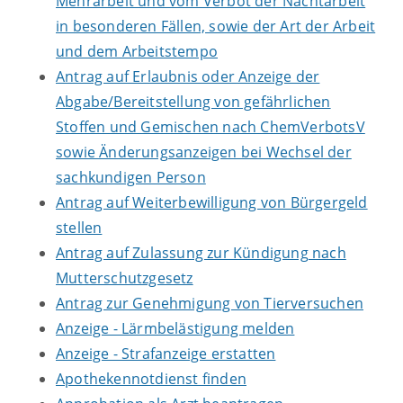
Mehrarbeit und vom Verbot der Nachtarbeit
in besonderen Fällen, sowie der Art der Arbeit
und dem Arbeitstempo
Antrag auf Erlaubnis oder Anzeige der
Abgabe/Bereitstellung von gefährlichen
Stoffen und Gemischen nach ChemVerbotsV
sowie Änderungsanzeigen bei Wechsel der
sachkundigen Person
Antrag auf Weiterbewilligung von Bürgergeld
stellen
Antrag auf Zulassung zur Kündigung nach
Mutterschutzgesetz
Antrag zur Genehmigung von Tierversuchen
Anzeige - Lärmbelästigung melden
Anzeige - Strafanzeige erstatten
Apothekennotdienst finden