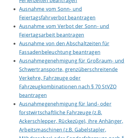
Ferienzeiten beantragen
Ausnahme vom Sonn- und
Feiertagsfahrverbot beantragen
Ausnahme vom Verbot der Sonn- und
Feiertagsarbeit beantragen
Ausnahme von den Abschaltzeiten für
Fassadenbeleuchtung beantragen
Ausnahmegenehmigung für Großraum- und
Schwertransporte, grenzüberschreitende
Verkehre, Fahrzeuge oder
Fahrzeugkombinationen nach § 70 StVZO
beantragen
Ausnahmegenehmigung für land- oder
forstwirtschaftliche Fahrzeuge (z.B.
Ackerschlepper, Rückezüge), ihre Anhänger,
Arbeitsmaschinen (z.B. Gabelstapler,