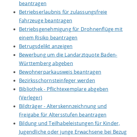
beantragen
Betriebserlaubnis für zulassungsfreie
Fahrzeuge beantragen
Betriebsgenehmigung für Drohnenflüge mit
einem Risiko beantragen
Betrugsdelikt anzeigen
Bewerbung um die Landarztquote Baden-
Württemberg abgeben
Bewohnerparkausweis beantragen
Bezirksschornsteinfeger werden
Bibliothek - Pflichtexemplare abgeben
(Verleger)
Bildträger - Alterskennzeichnung und
Freigabe für Altersstufen beantragen
Bildung und Teilhabeleistungen für Kinder,
Jugendliche oder junge Erwachsene bei Bezug