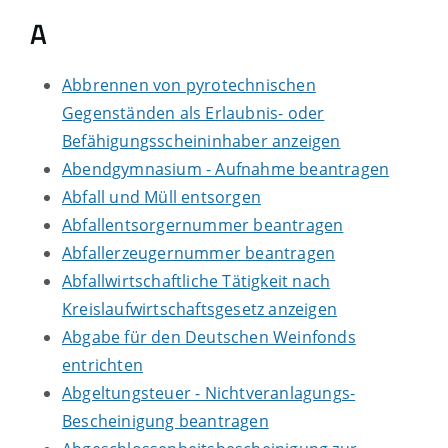
A
Abbrennen von pyrotechnischen
Gegenständen als Erlaubnis- oder
Befähigungsscheininhaber anzeigen
Abendgymnasium - Aufnahme beantragen
Abfall und Müll entsorgen
Abfallentsorgernummer beantragen
Abfallerzeugernummer beantragen
Abfallwirtschaftliche Tätigkeit nach
Kreislaufwirtschaftsgesetz anzeigen
Abgabe für den Deutschen Weinfonds
entrichten
Abgeltungsteuer - Nichtveranlagungs-
Bescheinigung beantragen