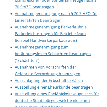
Mähdrescher) oder Sonderfahrzeuge nach §
70 StVZO beantragen
Ausnahmegenehmigung nach § 70 StVZO für
Einzelfahrten beantragen
Ausnahmegenehmigung Parkerlaubnis,
Parkerleichterungen für Betriebe (zum
Beispiel Handwerkerparkausweis)
Ausnahmegenehmigung zum
betäubungslosen Schlachten beantragen
("Schächten")
Ausnahmen von Vorschriften der
Gefahrstoffverordnung beantragen
Ausschlagung der Erbschaft erklären
Ausstellung einer Eheurkunde beantragen
Ausstellung eines Ehefähigkeitszeugnisses für
deutsche Staatsbürger, welche nie einen