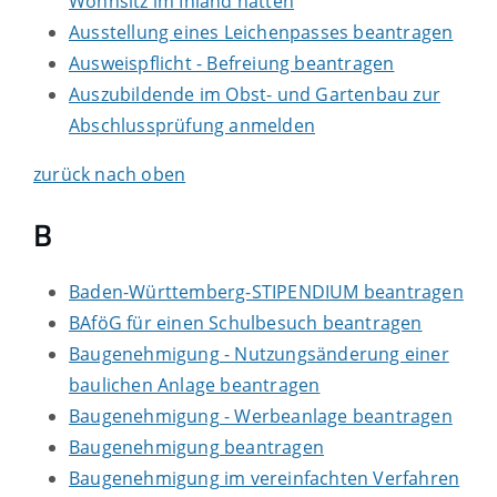
Wohnsitz im Inland hatten
Ausstellung eines Leichenpasses beantragen
Ausweispflicht - Befreiung beantragen
Auszubildende im Obst- und Gartenbau zur
Abschlussprüfung anmelden
zurück nach oben
B
Baden-Württemberg-STIPENDIUM beantragen
BAföG für einen Schulbesuch beantragen
Baugenehmigung - Nutzungsänderung einer
baulichen Anlage beantragen
Baugenehmigung - Werbeanlage beantragen
Baugenehmigung beantragen
Baugenehmigung im vereinfachten Verfahren