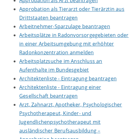
Approbation als Arzt beantragen
Approbation als Tierarzt oder Tierärztin aus
Drittstaaten beantragen
Arbeitnehmer-Sparzulage beantragen
Arbeitsplätze in Radonvorsorgegebieten oder
in einer Arbeitsumgebung mit erhöhter
Radonkonzentration anmelden
Arbeitsplatzsuche im Anschluss an
Aufenthalte im Bundesgebiet
Architektenliste - Eintragung beantragen
Architektenliste - Eintragung einer
Gesellschaft beantragen
Arzt, Zahnarzt, Apotheker, Psychologischer
Psychotherapeut, Kinder- und
Jugendlichenpsychotherapeut mit
ausländischer Berufsausbildung –