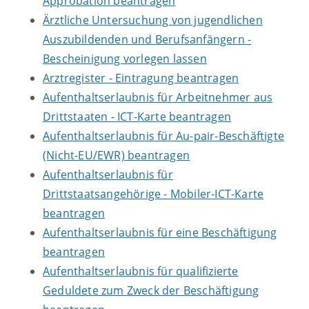
Approbation beantragen
Ärztliche Untersuchung von jugendlichen
Auszubildenden und Berufsanfängern -
Bescheinigung vorlegen lassen
Arztregister - Eintragung beantragen
Aufenthaltserlaubnis für Arbeitnehmer aus
Drittstaaten - ICT-Karte beantragen
Aufenthaltserlaubnis für Au-pair-Beschäftigte
(Nicht-EU/EWR) beantragen
Aufenthaltserlaubnis für
Drittstaatsangehörige - Mobiler-ICT-Karte
beantragen
Aufenthaltserlaubnis für eine Beschäftigung
beantragen
Aufenthaltserlaubnis für qualifizierte
Geduldete zum Zweck der Beschäftigung