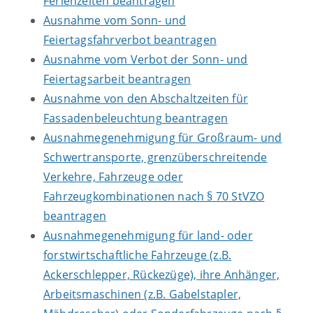
Ferienzeiten beantragen
Ausnahme vom Sonn- und
Feiertagsfahrverbot beantragen
Ausnahme vom Verbot der Sonn- und
Feiertagsarbeit beantragen
Ausnahme von den Abschaltzeiten für
Fassadenbeleuchtung beantragen
Ausnahmegenehmigung für Großraum- und
Schwertransporte, grenzüberschreitende
Verkehre, Fahrzeuge oder
Fahrzeugkombinationen nach § 70 StVZO
beantragen
Ausnahmegenehmigung für land- oder
forstwirtschaftliche Fahrzeuge (z.B.
Ackerschlepper, Rückezüge), ihre Anhänger,
Arbeitsmaschinen (z.B. Gabelstapler,