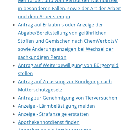
Mehrarbeit und vom Verbot der Nachtarbeit
in besonderen Fällen, sowie der Art der Arbeit
und dem Arbeitstempo
Antrag auf Erlaubnis oder Anzeige der
Abgabe/Bereitstellung von gefährlichen
Stoffen und Gemischen nach ChemVerbotsV
sowie Änderungsanzeigen bei Wechsel der
sachkundigen Person
Antrag auf Weiterbewilligung von Bürgergeld
stellen
Antrag auf Zulassung zur Kündigung nach
Mutterschutzgesetz
Antrag zur Genehmigung von Tierversuchen
Anzeige - Lärmbelästigung melden
Anzeige - Strafanzeige erstatten
Apothekennotdienst finden