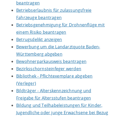
beantragen
Betriebserlaubnis für zulassungsfreie
Fahrzeuge beantragen
Betriebsgenehmigung für Drohnenflüge mit
einem Risiko beantragen
Betrugsdelikt anzeigen
Bewerbung um die Landarztquote Baden-
Württemberg abgeben
Bewohnerparkausweis beantragen
Bezirksschornsteinfeger werden
Bibliothek - Pflichtexemplare abgeben
(Verleger)
Bildträger - Alterskennzeichnung und
Freigabe für Altersstufen beantragen
Bildung und Teilhabeleistungen für Kinder,
Jugendliche oder junge Erwachsene bei Bezug