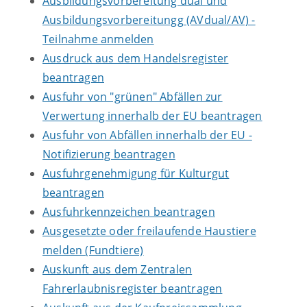
Ausbildungsvorbereitung dual und
Ausbildungsvorbereitungg (AVdual/AV) -
Teilnahme anmelden
Ausdruck aus dem Handelsregister
beantragen
Ausfuhr von "grünen" Abfällen zur
Verwertung innerhalb der EU beantragen
Ausfuhr von Abfällen innerhalb der EU -
Notifizierung beantragen
Ausfuhrgenehmigung für Kulturgut
beantragen
Ausfuhrkennzeichen beantragen
Ausgesetzte oder freilaufende Haustiere
melden (Fundtiere)
Auskunft aus dem Zentralen
Fahrerlaubnisregister beantragen