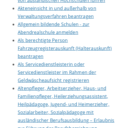
von ausländischen Hochschulen führen
Akteneinsicht in und außerhalb von
Verwaltungsverfahren beantragen
Allgemein bildende Schulen - zur
Abendrealschule anmelden
Als berechtigte Person
Fahrzeugregisterauskunft (Halterauskunft)
beantragen
Als Servicedienstleisterin oder
Servicedienstleister im Rahmen der
Geldwäscheaufsicht registrieren
Altenpfleger, Arbeitserzieher, Haus- und
Familienpfleger, Heilerziehungsassistent,
Heilpädagoge, Jugend- und Heimerzieher,
Sozialarbeiter, Sozialpädagoge mit
ausländischer Berufsausbildung – Erlaubnis