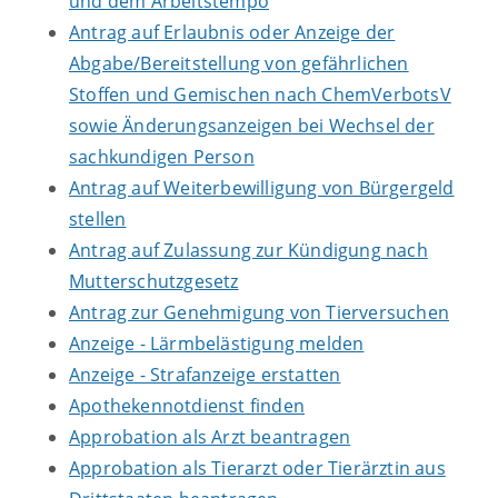
und dem Arbeitstempo
Antrag auf Erlaubnis oder Anzeige der
Abgabe/Bereitstellung von gefährlichen
Stoffen und Gemischen nach ChemVerbotsV
sowie Änderungsanzeigen bei Wechsel der
sachkundigen Person
Antrag auf Weiterbewilligung von Bürgergeld
stellen
Antrag auf Zulassung zur Kündigung nach
Mutterschutzgesetz
Antrag zur Genehmigung von Tierversuchen
Anzeige - Lärmbelästigung melden
Anzeige - Strafanzeige erstatten
Apothekennotdienst finden
Approbation als Arzt beantragen
Approbation als Tierarzt oder Tierärztin aus