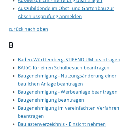
Ausweispflicht - Befreiung beantragen
Auszubildende im Obst- und Gartenbau zur
Abschlussprüfung anmelden
zurück nach oben
B
Baden-Württemberg-STIPENDIUM beantragen
BAföG für einen Schulbesuch beantragen
Baugenehmigung - Nutzungsänderung einer
baulichen Anlage beantragen
Baugenehmigung - Werbeanlage beantragen
Baugenehmigung beantragen
Baugenehmigung im vereinfachten Verfahren
beantragen
Baulastenverzeichnis - Einsicht nehmen