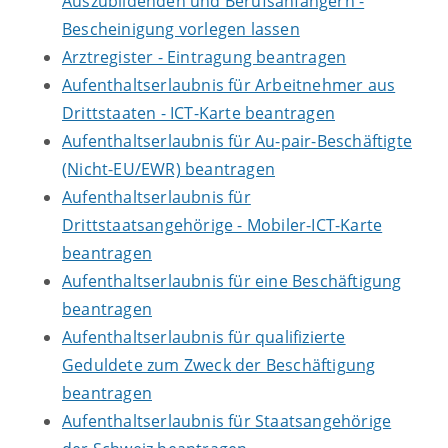
Auszubildenden und Berufsanfängern -
Bescheinigung vorlegen lassen
Arztregister - Eintragung beantragen
Aufenthaltserlaubnis für Arbeitnehmer aus
Drittstaaten - ICT-Karte beantragen
Aufenthaltserlaubnis für Au-pair-Beschäftigte
(Nicht-EU/EWR) beantragen
Aufenthaltserlaubnis für
Drittstaatsangehörige - Mobiler-ICT-Karte
beantragen
Aufenthaltserlaubnis für eine Beschäftigung
beantragen
Aufenthaltserlaubnis für qualifizierte
Geduldete zum Zweck der Beschäftigung
beantragen
Aufenthaltserlaubnis für Staatsangehörige