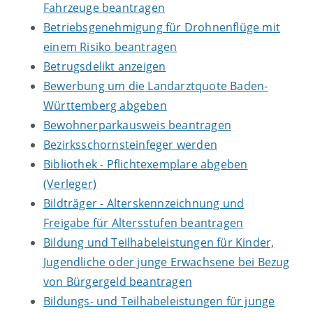
Fahrzeuge beantragen
Betriebsgenehmigung für Drohnenflüge mit
einem Risiko beantragen
Betrugsdelikt anzeigen
Bewerbung um die Landarztquote Baden-
Württemberg abgeben
Bewohnerparkausweis beantragen
Bezirksschornsteinfeger werden
Bibliothek - Pflichtexemplare abgeben
(Verleger)
Bildträger - Alterskennzeichnung und
Freigabe für Altersstufen beantragen
Bildung und Teilhabeleistungen für Kinder,
Jugendliche oder junge Erwachsene bei Bezug
von Bürgergeld beantragen
Bildungs- und Teilhabeleistungen für junge