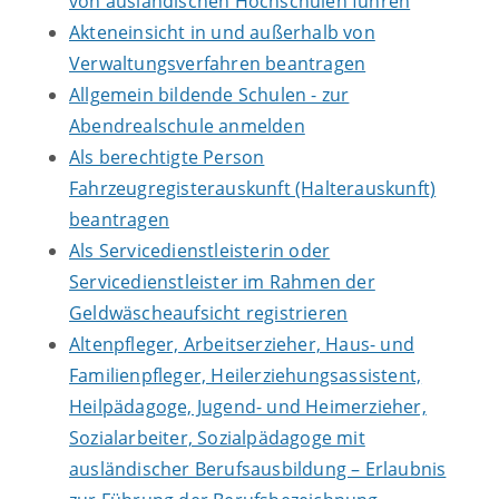
von ausländischen Hochschulen führen
Akteneinsicht in und außerhalb von
Verwaltungsverfahren beantragen
Allgemein bildende Schulen - zur
Abendrealschule anmelden
Als berechtigte Person
Fahrzeugregisterauskunft (Halterauskunft)
beantragen
Als Servicedienstleisterin oder
Servicedienstleister im Rahmen der
Geldwäscheaufsicht registrieren
Altenpfleger, Arbeitserzieher, Haus- und
Familienpfleger, Heilerziehungsassistent,
Heilpädagoge, Jugend- und Heimerzieher,
Sozialarbeiter, Sozialpädagoge mit
ausländischer Berufsausbildung – Erlaubnis