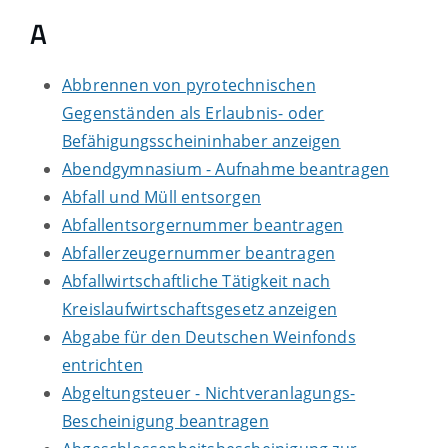
A
Abbrennen von pyrotechnischen
Gegenständen als Erlaubnis- oder
Befähigungsscheininhaber anzeigen
Abendgymnasium - Aufnahme beantragen
Abfall und Müll entsorgen
Abfallentsorgernummer beantragen
Abfallerzeugernummer beantragen
Abfallwirtschaftliche Tätigkeit nach
Kreislaufwirtschaftsgesetz anzeigen
Abgabe für den Deutschen Weinfonds
entrichten
Abgeltungsteuer - Nichtveranlagungs-
Bescheinigung beantragen