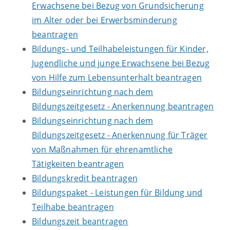
Erwachsene bei Bezug von Grundsicherung
im Alter oder bei Erwerbsminderung
beantragen
Bildungs- und Teilhabeleistungen für Kinder,
Jugendliche und junge Erwachsene bei Bezug
von Hilfe zum Lebensunterhalt beantragen
Bildungseinrichtung nach dem
Bildungszeitgesetz - Anerkennung beantragen
Bildungseinrichtung nach dem
Bildungszeitgesetz - Anerkennung für Träger
von Maßnahmen für ehrenamtliche
Tätigkeiten beantragen
Bildungskredit beantragen
Bildungspaket - Leistungen für Bildung und
Teilhabe beantragen
Bildungszeit beantragen