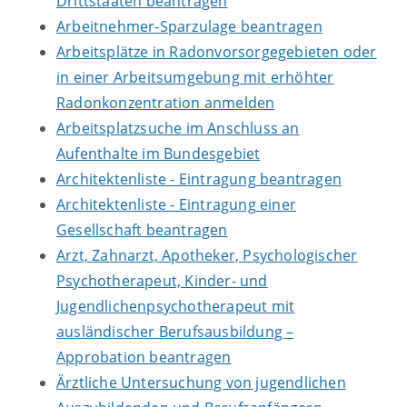
Drittstaaten beantragen
Arbeitnehmer-Sparzulage beantragen
Arbeitsplätze in Radonvorsorgegebieten oder
in einer Arbeitsumgebung mit erhöhter
Radonkonzentration anmelden
Arbeitsplatzsuche im Anschluss an
Aufenthalte im Bundesgebiet
Architektenliste - Eintragung beantragen
Architektenliste - Eintragung einer
Gesellschaft beantragen
Arzt, Zahnarzt, Apotheker, Psychologischer
Psychotherapeut, Kinder- und
Jugendlichenpsychotherapeut mit
ausländischer Berufsausbildung –
Approbation beantragen
Ärztliche Untersuchung von jugendlichen