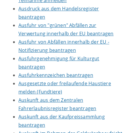
Teilnahme anmelden
Ausdruck aus dem Handelsregister
beantragen
Ausfuhr von "grünen" Abfällen zur
Verwertung innerhalb der EU beantragen
Ausfuhr von Abfällen innerhalb der EU -
Notifizierung beantragen
Ausfuhrgenehmigung für Kulturgut
beantragen
Ausfuhrkennzeichen beantragen
Ausgesetzte oder freilaufende Haustiere
melden (Fundtiere)
Auskunft aus dem Zentralen
Fahrerlaubnisregister beantragen
Auskunft aus der Kaufpreissammlung
beantragen