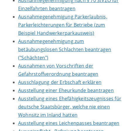
Ausnahmegenehmigung nach § 70 StVZO für
Einzelfahrten beantragen
Ausnahmegenehmigung Parkerlaubnis,
Parkerleichterungen für Betriebe (zum
Beispiel Handwerkerparkausweis)
Ausnahmegenehmigung zum
betäubungslosen Schlachten beantragen
("Schächten")
Ausnahmen von Vorschriften der
Gefahrstoffverordnung beantragen
Ausschlagung der Erbschaft erklären
Ausstellung einer Eheurkunde beantragen
Ausstellung eines Ehefähigkeitszeugnisses für
deutsche Staatsbürger, welche nie einen
Wohnsitz im Inland hatten
Ausstellung eines Leichenpasses beantragen