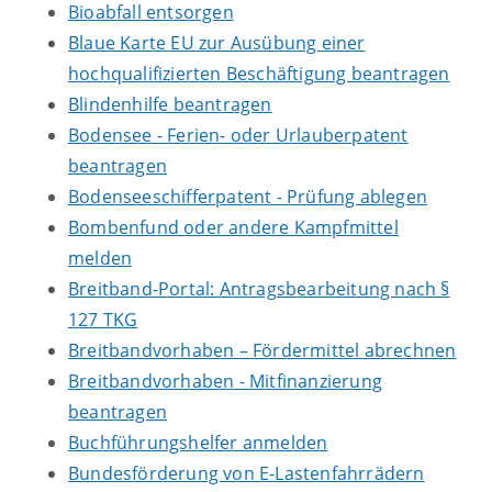
Bioabfall entsorgen
Blaue Karte EU zur Ausübung einer
hochqualifizierten Beschäftigung beantragen
Blindenhilfe beantragen
Bodensee - Ferien- oder Urlauberpatent
beantragen
Bodenseeschifferpatent - Prüfung ablegen
Bombenfund oder andere Kampfmittel
melden
Breitband-Portal: Antragsbearbeitung nach §
127 TKG
Breitbandvorhaben – Fördermittel abrechnen
Breitbandvorhaben - Mitfinanzierung
beantragen
Buchführungshelfer anmelden
Bundesförderung von E-Lastenfahrrädern