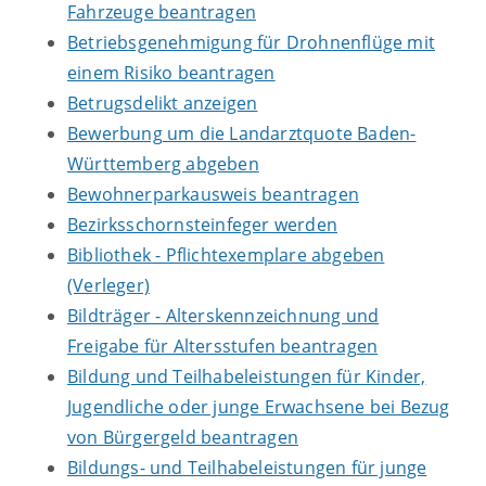
Fahrzeuge beantragen
Betriebsgenehmigung für Drohnenflüge mit
einem Risiko beantragen
Betrugsdelikt anzeigen
Bewerbung um die Landarztquote Baden-
Württemberg abgeben
Bewohnerparkausweis beantragen
Bezirksschornsteinfeger werden
Bibliothek - Pflichtexemplare abgeben
(Verleger)
Bildträger - Alterskennzeichnung und
Freigabe für Altersstufen beantragen
Bildung und Teilhabeleistungen für Kinder,
Jugendliche oder junge Erwachsene bei Bezug
von Bürgergeld beantragen
Bildungs- und Teilhabeleistungen für junge