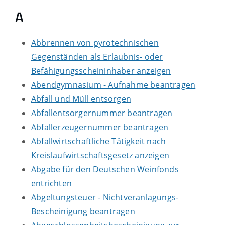
A
Abbrennen von pyrotechnischen
Gegenständen als Erlaubnis- oder
Befähigungsscheininhaber anzeigen
Abendgymnasium - Aufnahme beantragen
Abfall und Müll entsorgen
Abfallentsorgernummer beantragen
Abfallerzeugernummer beantragen
Abfallwirtschaftliche Tätigkeit nach
Kreislaufwirtschaftsgesetz anzeigen
Abgabe für den Deutschen Weinfonds
entrichten
Abgeltungsteuer - Nichtveranlagungs-
Bescheinigung beantragen