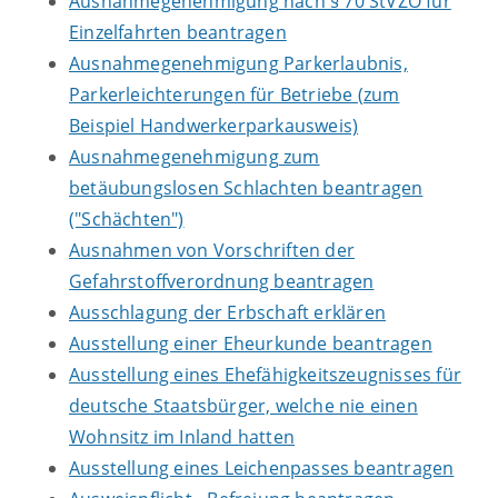
Ausnahmegenehmigung nach § 70 StVZO für
Einzelfahrten beantragen
Ausnahmegenehmigung Parkerlaubnis,
Parkerleichterungen für Betriebe (zum
Beispiel Handwerkerparkausweis)
Ausnahmegenehmigung zum
betäubungslosen Schlachten beantragen
("Schächten")
Ausnahmen von Vorschriften der
Gefahrstoffverordnung beantragen
Ausschlagung der Erbschaft erklären
Ausstellung einer Eheurkunde beantragen
Ausstellung eines Ehefähigkeitszeugnisses für
deutsche Staatsbürger, welche nie einen
Wohnsitz im Inland hatten
Ausstellung eines Leichenpasses beantragen