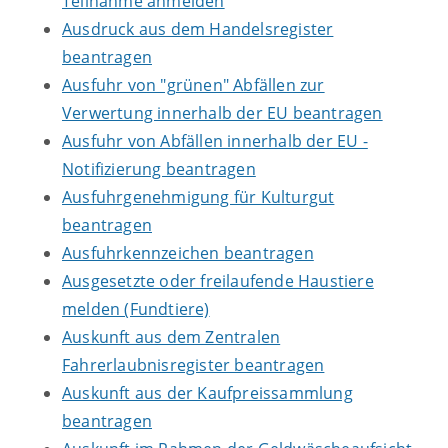
Teilnahme anmelden
Ausdruck aus dem Handelsregister
beantragen
Ausfuhr von "grünen" Abfällen zur
Verwertung innerhalb der EU beantragen
Ausfuhr von Abfällen innerhalb der EU -
Notifizierung beantragen
Ausfuhrgenehmigung für Kulturgut
beantragen
Ausfuhrkennzeichen beantragen
Ausgesetzte oder freilaufende Haustiere
melden (Fundtiere)
Auskunft aus dem Zentralen
Fahrerlaubnisregister beantragen
Auskunft aus der Kaufpreissammlung
beantragen