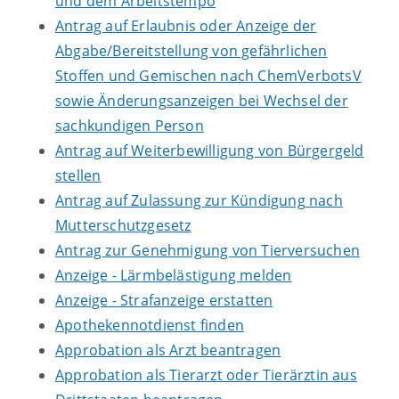
und dem Arbeitstempo
Antrag auf Erlaubnis oder Anzeige der
Abgabe/Bereitstellung von gefährlichen
Stoffen und Gemischen nach ChemVerbotsV
sowie Änderungsanzeigen bei Wechsel der
sachkundigen Person
Antrag auf Weiterbewilligung von Bürgergeld
stellen
Antrag auf Zulassung zur Kündigung nach
Mutterschutzgesetz
Antrag zur Genehmigung von Tierversuchen
Anzeige - Lärmbelästigung melden
Anzeige - Strafanzeige erstatten
Apothekennotdienst finden
Approbation als Arzt beantragen
Approbation als Tierarzt oder Tierärztin aus