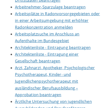
Drittstaaten beantragen
Arbeitnehmer-Sparzulage beantragen
Arbeitsplätze in Radonvorsorgegebieten oder
in einer Arbeitsumgebung mit erhöhter
Radonkonzentration anmelden
Arbeitsplatzsuche im Anschluss an
Aufenthalte im Bundesgebiet
Architektenliste - Eintragung beantragen
Architektenliste - Eintragung einer
Gesellschaft beantragen
Arzt, Zahnarzt, Apotheker, Psychologischer
Psychotherapeut, Kinder- und
Jugendlichenpsychotherapeut mit
ausländischer Berufsausbildung –
Approbation beantragen
Ärztliche Untersuchung von jugendlichen