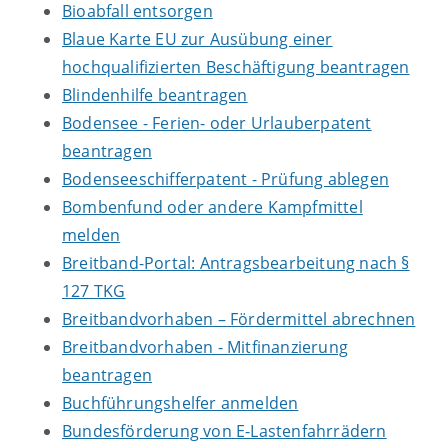
Bioabfall entsorgen
Blaue Karte EU zur Ausübung einer
hochqualifizierten Beschäftigung beantragen
Blindenhilfe beantragen
Bodensee - Ferien- oder Urlauberpatent
beantragen
Bodenseeschifferpatent - Prüfung ablegen
Bombenfund oder andere Kampfmittel
melden
Breitband-Portal: Antragsbearbeitung nach §
127 TKG
Breitbandvorhaben – Fördermittel abrechnen
Breitbandvorhaben - Mitfinanzierung
beantragen
Buchführungshelfer anmelden
Bundesförderung von E-Lastenfahrrädern