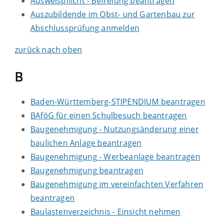
Ausweispflicht - Befreiung beantragen
Auszubildende im Obst- und Gartenbau zur
Abschlussprüfung anmelden
zurück nach oben
B
Baden-Württemberg-STIPENDIUM beantragen
BAföG für einen Schulbesuch beantragen
Baugenehmigung - Nutzungsänderung einer
baulichen Anlage beantragen
Baugenehmigung - Werbeanlage beantragen
Baugenehmigung beantragen
Baugenehmigung im vereinfachten Verfahren
beantragen
Baulastenverzeichnis - Einsicht nehmen