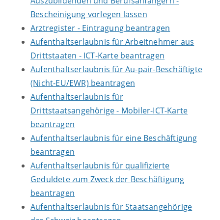
Auszubildenden und Berufsanfängern -
Bescheinigung vorlegen lassen
Arztregister - Eintragung beantragen
Aufenthaltserlaubnis für Arbeitnehmer aus
Drittstaaten - ICT-Karte beantragen
Aufenthaltserlaubnis für Au-pair-Beschäftigte
(Nicht-EU/EWR) beantragen
Aufenthaltserlaubnis für
Drittstaatsangehörige - Mobiler-ICT-Karte
beantragen
Aufenthaltserlaubnis für eine Beschäftigung
beantragen
Aufenthaltserlaubnis für qualifizierte
Geduldete zum Zweck der Beschäftigung
beantragen
Aufenthaltserlaubnis für Staatsangehörige