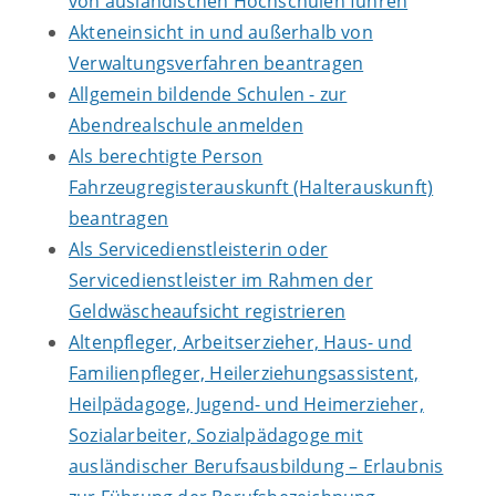
von ausländischen Hochschulen führen
Akteneinsicht in und außerhalb von
Verwaltungsverfahren beantragen
Allgemein bildende Schulen - zur
Abendrealschule anmelden
Als berechtigte Person
Fahrzeugregisterauskunft (Halterauskunft)
beantragen
Als Servicedienstleisterin oder
Servicedienstleister im Rahmen der
Geldwäscheaufsicht registrieren
Altenpfleger, Arbeitserzieher, Haus- und
Familienpfleger, Heilerziehungsassistent,
Heilpädagoge, Jugend- und Heimerzieher,
Sozialarbeiter, Sozialpädagoge mit
ausländischer Berufsausbildung – Erlaubnis