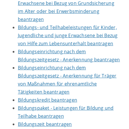
Erwachsene bei Bezug von Grundsicherung
im Alter oder bei Erwerbsminderung
beantragen
Bildungs- und Teilhabeleistungen für Kinder,
Jugendliche und junge Erwachsene bei Bezug
von Hilfe zum Lebensunterhalt beantragen
Bildungseinrichtung nach dem
Bildungszeitgesetz - Anerkennung beantragen
Bildungseinrichtung nach dem
Bildungszeitgesetz - Anerkennung für Träger
von Maßnahmen für ehrenamtliche
Tätigkeiten beantragen
Bildungskredit beantragen
Bildungspaket - Leistungen für Bildung und
Teilhabe beantragen
Bildungszeit beantragen