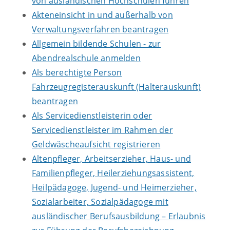
von ausländischen Hochschulen führen
Akteneinsicht in und außerhalb von
Verwaltungsverfahren beantragen
Allgemein bildende Schulen - zur
Abendrealschule anmelden
Als berechtigte Person
Fahrzeugregisterauskunft (Halterauskunft)
beantragen
Als Servicedienstleisterin oder
Servicedienstleister im Rahmen der
Geldwäscheaufsicht registrieren
Altenpfleger, Arbeitserzieher, Haus- und
Familienpfleger, Heilerziehungsassistent,
Heilpädagoge, Jugend- und Heimerzieher,
Sozialarbeiter, Sozialpädagoge mit
ausländischer Berufsausbildung – Erlaubnis