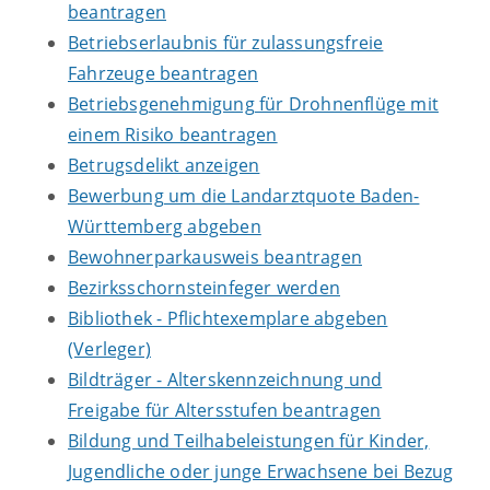
beantragen
Betriebserlaubnis für zulassungsfreie
Fahrzeuge beantragen
Betriebsgenehmigung für Drohnenflüge mit
einem Risiko beantragen
Betrugsdelikt anzeigen
Bewerbung um die Landarztquote Baden-
Württemberg abgeben
Bewohnerparkausweis beantragen
Bezirksschornsteinfeger werden
Bibliothek - Pflichtexemplare abgeben
(Verleger)
Bildträger - Alterskennzeichnung und
Freigabe für Altersstufen beantragen
Bildung und Teilhabeleistungen für Kinder,
Jugendliche oder junge Erwachsene bei Bezug