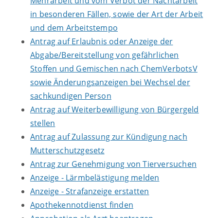
Mehrarbeit und vom Verbot der Nachtarbeit
in besonderen Fällen, sowie der Art der Arbeit
und dem Arbeitstempo
Antrag auf Erlaubnis oder Anzeige der
Abgabe/Bereitstellung von gefährlichen
Stoffen und Gemischen nach ChemVerbotsV
sowie Änderungsanzeigen bei Wechsel der
sachkundigen Person
Antrag auf Weiterbewilligung von Bürgergeld
stellen
Antrag auf Zulassung zur Kündigung nach
Mutterschutzgesetz
Antrag zur Genehmigung von Tierversuchen
Anzeige - Lärmbelästigung melden
Anzeige - Strafanzeige erstatten
Apothekennotdienst finden