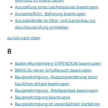
Wohnsitz im Inland hatten
Ausstellung eines Leichenpasses beantragen
Ausweispflicht - Befreiung beantragen
Auszubildende im Obst- und Gartenbau zur
Abschlussprüfung anmelden
zurück nach oben
B
Baden-Württemberg-STIPENDIUM beantragen
BAföG für einen Schulbesuch beantragen
Baugenehmigung - Nutzungsänderung einer
baulichen Anlage beantragen
Baugenehmigung - Werbeanlage beantragen
Baugenehmigung beantragen
Baugenehmigung im vereinfachten Verfahren