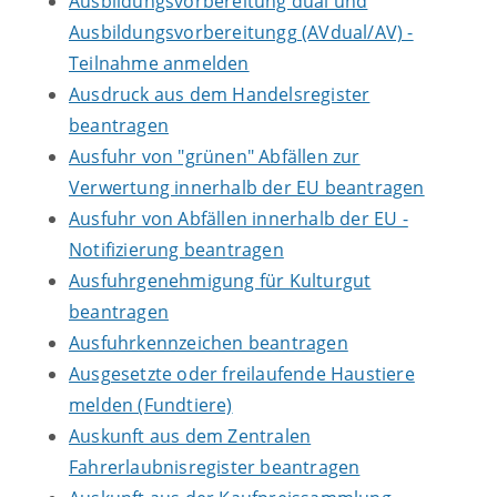
Ausbildungsvorbereitung dual und
Ausbildungsvorbereitungg (AVdual/AV) -
Teilnahme anmelden
Ausdruck aus dem Handelsregister
beantragen
Ausfuhr von "grünen" Abfällen zur
Verwertung innerhalb der EU beantragen
Ausfuhr von Abfällen innerhalb der EU -
Notifizierung beantragen
Ausfuhrgenehmigung für Kulturgut
beantragen
Ausfuhrkennzeichen beantragen
Ausgesetzte oder freilaufende Haustiere
melden (Fundtiere)
Auskunft aus dem Zentralen
Fahrerlaubnisregister beantragen