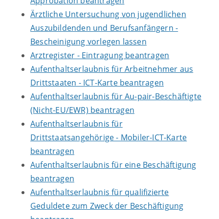
Approbation beantragen
Ärztliche Untersuchung von jugendlichen
Auszubildenden und Berufsanfängern -
Bescheinigung vorlegen lassen
Arztregister - Eintragung beantragen
Aufenthaltserlaubnis für Arbeitnehmer aus
Drittstaaten - ICT-Karte beantragen
Aufenthaltserlaubnis für Au-pair-Beschäftigte
(Nicht-EU/EWR) beantragen
Aufenthaltserlaubnis für
Drittstaatsangehörige - Mobiler-ICT-Karte
beantragen
Aufenthaltserlaubnis für eine Beschäftigung
beantragen
Aufenthaltserlaubnis für qualifizierte
Geduldete zum Zweck der Beschäftigung