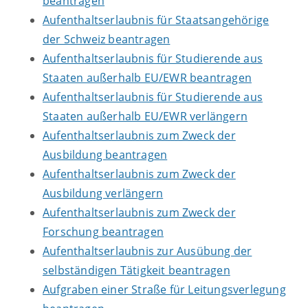
beantragen
Aufenthaltserlaubnis für Staatsangehörige
der Schweiz beantragen
Aufenthaltserlaubnis für Studierende aus
Staaten außerhalb EU/EWR beantragen
Aufenthaltserlaubnis für Studierende aus
Staaten außerhalb EU/EWR verlängern
Aufenthaltserlaubnis zum Zweck der
Ausbildung beantragen
Aufenthaltserlaubnis zum Zweck der
Ausbildung verlängern
Aufenthaltserlaubnis zum Zweck der
Forschung beantragen
Aufenthaltserlaubnis zur Ausübung der
selbständigen Tätigkeit beantragen
Aufgraben einer Straße für Leitungsverlegung