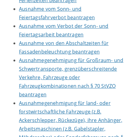
Ferienzeiten beantragen
Ausnahme vom Sonn- und
Feiertagsfahrverbot beantragen
Ausnahme vom Verbot der Sonn- und
Feiertagsarbeit beantragen
Ausnahme von den Abschaltzeiten für
Fassadenbeleuchtung beantragen
Ausnahmegenehmigung für Großraum- und
Schwertransporte, grenzüberschreitende
Verkehre, Fahrzeuge oder
Fahrzeugkombinationen nach § 70 StVZO
beantragen
Ausnahmegenehmigung für land- oder
forstwirtschaftliche Fahrzeuge (z.B.
Ackerschlepper, Rückezüge), ihre Anhänger,
Arbeitsmaschinen (z.B. Gabelstapler,