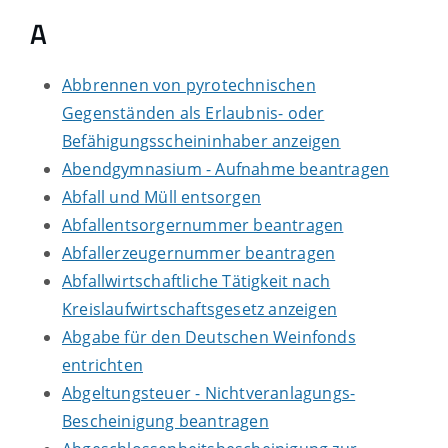
A
Abbrennen von pyrotechnischen
Gegenständen als Erlaubnis- oder
Befähigungsscheininhaber anzeigen
Abendgymnasium - Aufnahme beantragen
Abfall und Müll entsorgen
Abfallentsorgernummer beantragen
Abfallerzeugernummer beantragen
Abfallwirtschaftliche Tätigkeit nach
Kreislaufwirtschaftsgesetz anzeigen
Abgabe für den Deutschen Weinfonds
entrichten
Abgeltungsteuer - Nichtveranlagungs-
Bescheinigung beantragen