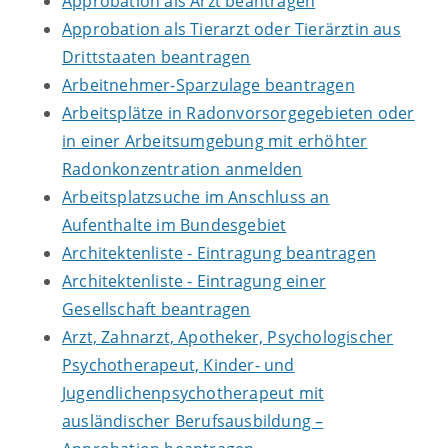
Approbation als Arzt beantragen
Approbation als Tierarzt oder Tierärztin aus
Drittstaaten beantragen
Arbeitnehmer-Sparzulage beantragen
Arbeitsplätze in Radonvorsorgegebieten oder
in einer Arbeitsumgebung mit erhöhter
Radonkonzentration anmelden
Arbeitsplatzsuche im Anschluss an
Aufenthalte im Bundesgebiet
Architektenliste - Eintragung beantragen
Architektenliste - Eintragung einer
Gesellschaft beantragen
Arzt, Zahnarzt, Apotheker, Psychologischer
Psychotherapeut, Kinder- und
Jugendlichenpsychotherapeut mit
ausländischer Berufsausbildung –