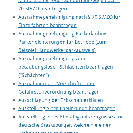
Mähdrescher) oder Sonderfahrzeuge nach §
70 StVZO beantragen
Ausnahmegenehmigung nach § 70 StVZO für
Einzelfahrten beantragen
Ausnahmegenehmigung Parkerlaubnis,
Parkerleichterungen für Betriebe (zum
Beispiel Handwerkerparkausweis)
Ausnahmegenehmigung zum
betäubungslosen Schlachten beantragen
("Schächten")
Ausnahmen von Vorschriften der
Gefahrstoffverordnung beantragen
Ausschlagung der Erbschaft erklären
Ausstellung einer Eheurkunde beantragen
Ausstellung eines Ehefähigkeitszeugnisses für
deutsche Staatsbürger, welche nie einen