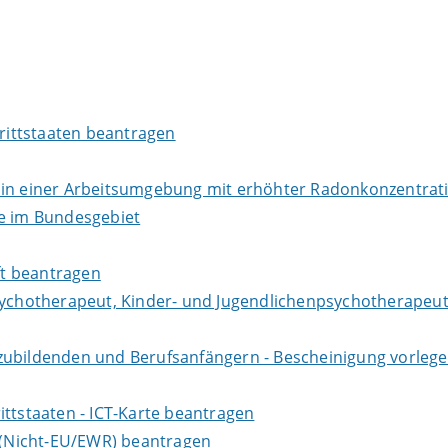
Drittstaaten beantragen
r in einer Arbeitsumgebung mit erhöhter Radonkonzentra
te im Bundesgebiet
aft beantragen
sychotherapeut, Kinder- und Jugendlichenpsychotherapeut
zubildenden und Berufsanfängern - Bescheinigung vorlege
ittstaaten - ICT-Karte beantragen
e (Nicht-EU/EWR) beantragen