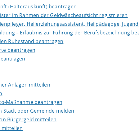
nft (Halterauskunft) beantragen
leister im Rahmen der Geldwäscheaufsicht registrieren
lienpfleger, Heilerziehungsassistent, Heilpädagoge, Jugend
ildung – Erlaubnis zur Führung der Berufsbezeichnung be
in den Ruhestand beantragen
erte beantragen
beantragen
er Anlagen mitteilen
n
onto-Maßnahme beantragen
en Stadt oder Gemeinde melden
n Bürgergeld mitteilen
mitteilen