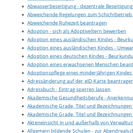
Abwasserbeseitigung - dezentrale Beseitigun
Abweichende Regelungen zum Schichtbetrieb
Abweichende Ruhezeit beantragen
Adoption - sich als Adoptiveltern bewerben
Adoption eines ausländischen Kindes - Beur
Adoption eines ausländischen Kindes - Umwan
Adoption eines deutschen Kindes - Beurkun
Adoption eines erwachsenen Menschen bean
Adoptionspflege eines minderjährigen Kinde
Adressänderung auf der eID-Karte beantrage
Adressbuch - Eintrag sperren lassen
Akademische Gesundheitsberufe - Anerkennu
Akademische Grade, Titel und Bezeichnungen
Akademische Grade, Titel und Bezeichnungen
Akteneinsicht in und außerhalb von Verwaltu
Allgemein bildende Schulen - zur Abendreals