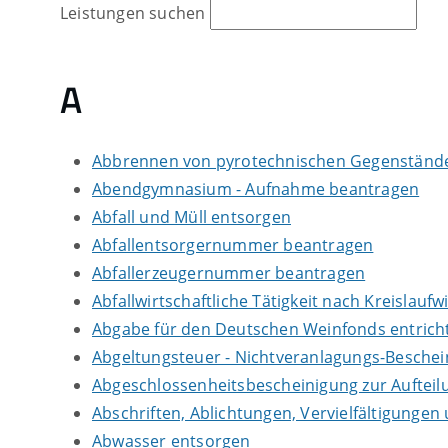
Leistungen suchen
A
Abbrennen von pyrotechnischen Gegenständen
Abendgymnasium - Aufnahme beantragen
Abfall und Müll entsorgen
Abfallentsorgernummer beantragen
Abfallerzeugernummer beantragen
Abfallwirtschaftliche Tätigkeit nach Kreislauf
Abgabe für den Deutschen Weinfonds entrich
Abgeltungsteuer - Nichtveranlagungs-Besche
Abgeschlossenheitsbescheinigung zur Auftei
Abschriften, Ablichtungen, Vervielfältigungen
Abwasser entsorgen