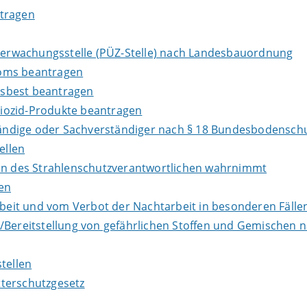
ntragen
Überwachungsstelle (PÜZ-Stelle) nach Landesbauordnung
loms beantragen
Asbest beantragen
iozid-Produkte beantragen
ndige oder Sachverständiger nach § 18 Bundesbodenschu
ellen
ben des Strahlenschutzverantwortlichen wahrnimmt
en
it und vom Verbot der Nachtarbeit in besonderen Fällen
e/Bereitstellung von gefährlichen Stoffen und Gemische
tellen
terschutzgesetz