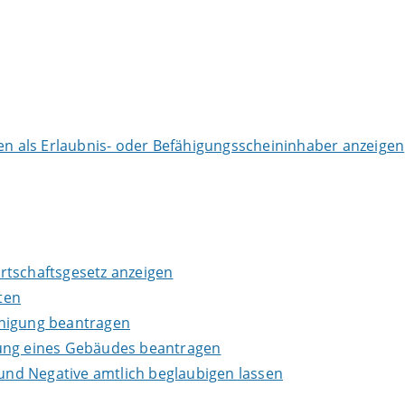
 als Erlaubnis- oder Befähigungsscheininhaber anzeigen
wirtschaftsgesetz anzeigen
ten
inigung beantragen
lung eines Gebäudes beantragen
 und Negative amtlich beglaubigen lassen