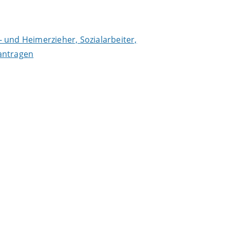
- und Heimerzieher, Sozialarbeiter,
antragen