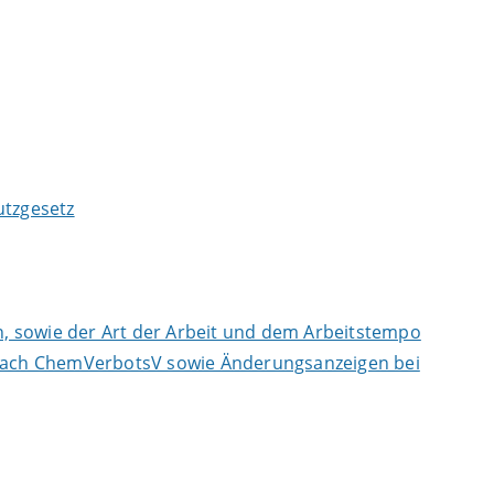
tzgesetz
, sowie der Art der Arbeit und dem Arbeitstempo
n nach ChemVerbotsV sowie Änderungsanzeigen bei