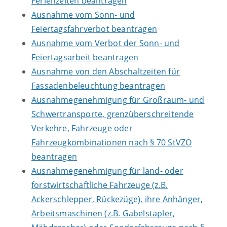
Ferienzeiten beantragen
Ausnahme vom Sonn- und
Feiertagsfahrverbot beantragen
Ausnahme vom Verbot der Sonn- und
Feiertagsarbeit beantragen
Ausnahme von den Abschaltzeiten für
Fassadenbeleuchtung beantragen
Ausnahmegenehmigung für Großraum- und
Schwertransporte, grenzüberschreitende
Verkehre, Fahrzeuge oder
Fahrzeugkombinationen nach § 70 StVZO
beantragen
Ausnahmegenehmigung für land- oder
forstwirtschaftliche Fahrzeuge (z.B.
Ackerschlepper, Rückezüge), ihre Anhänger,
Arbeitsmaschinen (z.B. Gabelstapler,