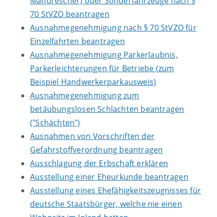
Mähdrescher) oder Sonderfahrzeuge nach §
70 StVZO beantragen
Ausnahmegenehmigung nach § 70 StVZO für
Einzelfahrten beantragen
Ausnahmegenehmigung Parkerlaubnis,
Parkerleichterungen für Betriebe (zum
Beispiel Handwerkerparkausweis)
Ausnahmegenehmigung zum
betäubungslosen Schlachten beantragen
("Schächten")
Ausnahmen von Vorschriften der
Gefahrstoffverordnung beantragen
Ausschlagung der Erbschaft erklären
Ausstellung einer Eheurkunde beantragen
Ausstellung eines Ehefähigkeitszeugnisses für
deutsche Staatsbürger, welche nie einen