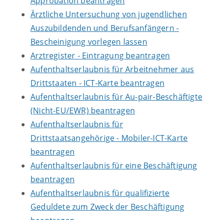
Approbation beantragen
Ärztliche Untersuchung von jugendlichen
Auszubildenden und Berufsanfängern -
Bescheinigung vorlegen lassen
Arztregister - Eintragung beantragen
Aufenthaltserlaubnis für Arbeitnehmer aus
Drittstaaten - ICT-Karte beantragen
Aufenthaltserlaubnis für Au-pair-Beschäftigte
(Nicht-EU/EWR) beantragen
Aufenthaltserlaubnis für
Drittstaatsangehörige - Mobiler-ICT-Karte
beantragen
Aufenthaltserlaubnis für eine Beschäftigung
beantragen
Aufenthaltserlaubnis für qualifizierte
Geduldete zum Zweck der Beschäftigung