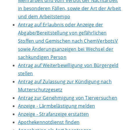
Mehrarbeit und vom Verbot der Nachtarbeit
in besonderen Fällen, sowie der Art der Arbeit
und dem Arbeitstempo
Antrag auf Erlaubnis oder Anzeige der
Abgabe/Bereitstellung von gefährlichen
Stoffen und Gemischen nach ChemVerbotsV
sowie Änderungsanzeigen bei Wechsel der
sachkundigen Person
Antrag auf Weiterbewilligung von Bürgergeld
stellen
Antrag auf Zulassung zur Kündigung nach
Mutterschutzgesetz
Antrag zur Genehmigung von Tierversuchen
Anzeige - Lärmbelästigung melden
Anzeige - Strafanzeige erstatten
Apothekennotdienst finden