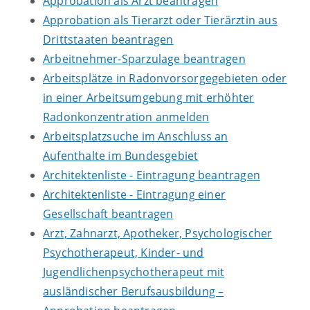
Approbation als Arzt beantragen
Approbation als Tierarzt oder Tierärztin aus
Drittstaaten beantragen
Arbeitnehmer-Sparzulage beantragen
Arbeitsplätze in Radonvorsorgegebieten oder
in einer Arbeitsumgebung mit erhöhter
Radonkonzentration anmelden
Arbeitsplatzsuche im Anschluss an
Aufenthalte im Bundesgebiet
Architektenliste - Eintragung beantragen
Architektenliste - Eintragung einer
Gesellschaft beantragen
Arzt, Zahnarzt, Apotheker, Psychologischer
Psychotherapeut, Kinder- und
Jugendlichenpsychotherapeut mit
ausländischer Berufsausbildung –