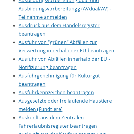
Ausbildungsvorbereitung dual und
Ausbildungsvorbereitungg (AVdual/AV) -
Teilnahme anmelden
Ausdruck aus dem Handelsregister
beantragen
Ausfuhr von "grünen" Abfällen zur
Verwertung innerhalb der EU beantragen
Ausfuhr von Abfällen innerhalb der EU -
Notifizierung beantragen
Ausfuhrgenehmigung für Kulturgut
beantragen
Ausfuhrkennzeichen beantragen
Ausgesetzte oder freilaufende Haustiere
melden (Fundtiere)
Auskunft aus dem Zentralen
Fahrerlaubnisregister beantragen