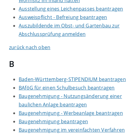
Wohnsitz im Inland hatten
Ausstellung eines Leichenpasses beantragen
Ausweispflicht - Befreiung beantragen
Auszubildende im Obst- und Gartenbau zur
Abschlussprüfung anmelden
zurück nach oben
B
Baden-Württemberg-STIPENDIUM beantragen
BAföG für einen Schulbesuch beantragen
Baugenehmigung - Nutzungsänderung einer
baulichen Anlage beantragen
Baugenehmigung - Werbeanlage beantragen
Baugenehmigung beantragen
Baugenehmigung im vereinfachten Verfahren