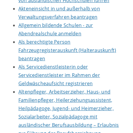
von ausländischen Hochschulen führen
Akteneinsicht in und außerhalb von
Verwaltungsverfahren beantragen
Allgemein bildende Schulen - zur
Abendrealschule anmelden
Als berechtigte Person
Fahrzeugregisterauskunft (Halterauskunft)
beantragen
Als Servicedienstleisterin oder
Servicedienstleister im Rahmen der
Geldwäscheaufsicht registrieren
Altenpfleger, Arbeitserzieher, Haus- und
Familienpfleger, Heilerziehungsassistent,
Heilpädagoge, Jugend- und Heimerzieher,
Sozialarbeiter, Sozialpädagoge mit
ausländischer Berufsausbildung – Erlaubnis