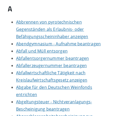
A
Abbrennen von pyrotechnischen
Gegenständen als Erlaubnis- oder
Befähigungsscheininhaber anzeigen
Abendgymnasium - Aufnahme beantragen
Abfall und Müll entsorgen
Abfallentsorgernummer beantragen
Abfallerzeugernummer beantragen
Abfallwirtschaftliche Tätigkeit nach
Kreislaufwirtschaftsgesetz anzeigen
Abgabe für den Deutschen Weinfonds
entrichten
Abgeltungsteuer - Nichtveranlagungs-
Bescheinigung beantragen