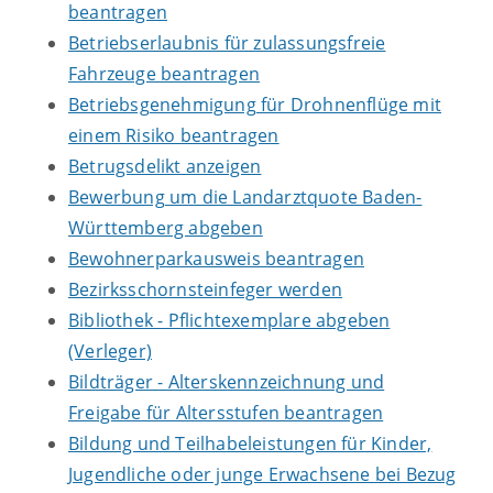
beantragen
Betriebserlaubnis für zulassungsfreie
Fahrzeuge beantragen
Betriebsgenehmigung für Drohnenflüge mit
einem Risiko beantragen
Betrugsdelikt anzeigen
Bewerbung um die Landarztquote Baden-
Württemberg abgeben
Bewohnerparkausweis beantragen
Bezirksschornsteinfeger werden
Bibliothek - Pflichtexemplare abgeben
(Verleger)
Bildträger - Alterskennzeichnung und
Freigabe für Altersstufen beantragen
Bildung und Teilhabeleistungen für Kinder,
Jugendliche oder junge Erwachsene bei Bezug