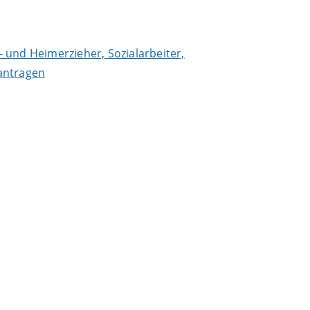
- und Heimerzieher, Sozialarbeiter,
antragen