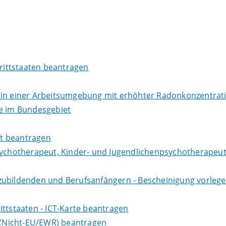
Drittstaaten beantragen
r in einer Arbeitsumgebung mit erhöhter Radonkonzentra
te im Bundesgebiet
aft beantragen
sychotherapeut, Kinder- und Jugendlichenpsychotherapeut
zubildenden und Berufsanfängern - Bescheinigung vorlege
ittstaaten - ICT-Karte beantragen
e (Nicht-EU/EWR) beantragen