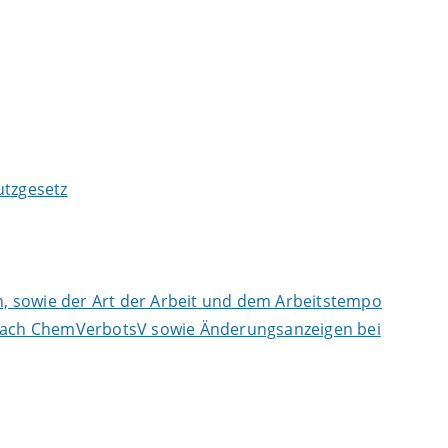
tzgesetz
, sowie der Art der Arbeit und dem Arbeitstempo
n nach ChemVerbotsV sowie Änderungsanzeigen bei