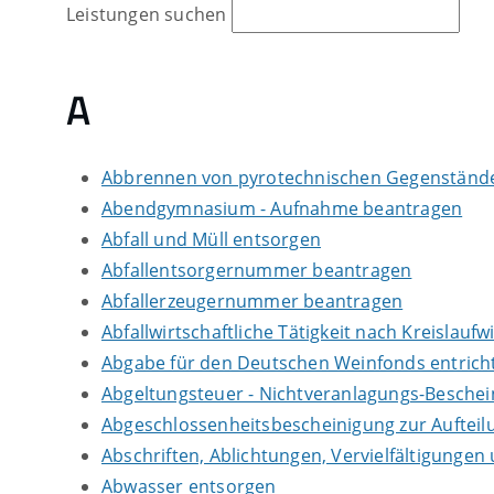
Leistungen suchen
A
Abbrennen von pyrotechnischen Gegenständen
Abendgymnasium - Aufnahme beantragen
Abfall und Müll entsorgen
Abfallentsorgernummer beantragen
Abfallerzeugernummer beantragen
Abfallwirtschaftliche Tätigkeit nach Kreislauf
Abgabe für den Deutschen Weinfonds entrich
Abgeltungsteuer - Nichtveranlagungs-Besche
Abgeschlossenheitsbescheinigung zur Auftei
Abschriften, Ablichtungen, Vervielfältigungen
Abwasser entsorgen