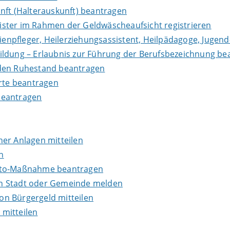
nft (Halterauskunft) beantragen
leister im Rahmen der Geldwäscheaufsicht registrieren
lienpfleger, Heilerziehungsassistent, Heilpädagoge, Jugend
ildung – Erlaubnis zur Führung der Berufsbezeichnung be
in den Ruhestand beantragen
erte beantragen
beantragen
er Anlagen mitteilen
n
onto-Maßnahme beantragen
en Stadt oder Gemeinde melden
n Bürgergeld mitteilen
mitteilen