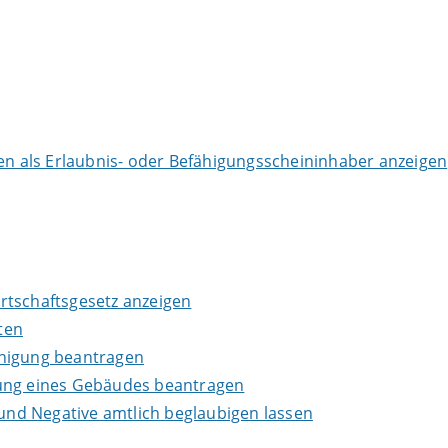
 als Erlaubnis- oder Befähigungsscheininhaber anzeigen
wirtschaftsgesetz anzeigen
ten
inigung beantragen
lung eines Gebäudes beantragen
 und Negative amtlich beglaubigen lassen