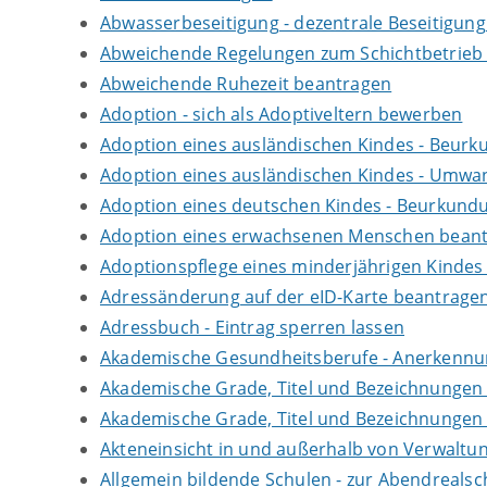
Abwasserbeseitigung - dezentrale Beseitigun
Abweichende Regelungen zum Schichtbetrieb
Abweichende Ruhezeit beantragen
Adoption - sich als Adoptiveltern bewerben
Adoption eines ausländischen Kindes - Beur
Adoption eines ausländischen Kindes - Umwan
Adoption eines deutschen Kindes - Beurkun
Adoption eines erwachsenen Menschen bean
Adoptionspflege eines minderjährigen Kinde
Adressänderung auf der eID-Karte beantrage
Adressbuch - Eintrag sperren lassen
Akademische Gesundheitsberufe - Anerkennu
Akademische Grade, Titel und Bezeichnungen
Akademische Grade, Titel und Bezeichnungen
Akteneinsicht in und außerhalb von Verwaltu
Allgemein bildende Schulen - zur Abendreals