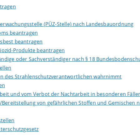
ntragen
Überwachungsstelle (PÜZ-Stelle) nach Landesbauordnung
loms beantragen
Asbest beantragen
iozid-Produkte beantragen
ndige oder Sachverständiger nach § 18 Bundesbodenschu
ellen
ben des Strahlenschutzverantwortlichen wahrnimmt
en
it und vom Verbot der Nachtarbeit in besonderen Fällen
e/Bereitstellung von gefährlichen Stoffen und Gemische
tellen
terschutzgesetz