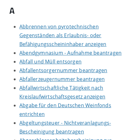
A
Abbrennen von pyrotechnischen
Gegenständen als Erlaubnis- oder
Befähigungsscheininhaber anzeigen
Abendgymnasium - Aufnahme beantragen
Abfall und Müll entsorgen
Abfallentsorgernummer beantragen
Abfallerzeugernummer beantragen
Abfallwirtschaftliche Tätigkeit nach
Kreislaufwirtschaftsgesetz anzeigen
Abgabe für den Deutschen Weinfonds
entrichten
Abgeltungsteuer - Nichtveranlagungs-
Bescheinigung beantragen