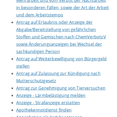
Mehrarbeit und vom Verbot der Nachtarbeit
in besonderen Fällen, sowie der Art der Arbeit
und dem Arbeitstempo
Antrag auf Erlaubnis oder Anzeige der
Abgabe/Bereitstellung von gefährlichen
Stoffen und Gemischen nach ChemVerbotsV
sowie Änderungsanzeigen bei Wechsel der
sachkundigen Person
Antrag auf Weiterbewilligung von Bürgergeld
stellen
Antrag auf Zulassung zur Kündigung nach
Mutterschutzgesetz
Antrag zur Genehmigung von Tierversuchen
Anzeige - Lärmbelästigung melden
Anzeige - Strafanzeige erstatten
Apothekennotdienst finden