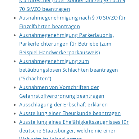
Mähdrescher) oder Sonderfahrzeuge nach §
70 StVZO beantragen
Ausnahmegenehmigung nach § 70 StVZO für
Einzelfahrten beantragen
Ausnahmegenehmigung Parkerlaubnis,
Parkerleichterungen für Betriebe (zum
Beispiel Handwerkerparkausweis)
Ausnahmegenehmigung zum
betäubungslosen Schlachten beantragen
("Schächten")
Ausnahmen von Vorschriften der
Gefahrstoffverordnung beantragen
Ausschlagung der Erbschaft erklären
Ausstellung einer Eheurkunde beantragen
Ausstellung eines Ehefähigkeitszeugnisses für
deutsche Staatsbürger, welche nie einen