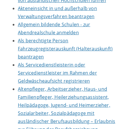
von ausländischen Hochschulen führen
Akteneinsicht in und außerhalb von
Verwaltungsverfahren beantragen
Allgemein bildende Schulen - zur
Abendrealschule anmelden
Als berechtigte Person
Fahrzeugregisterauskunft (Halterauskunft)
beantragen
Als Servicedienstleisterin oder
Servicedienstleister im Rahmen der
Geldwäscheaufsicht registrieren
Altenpfleger, Arbeitserzieher, Haus- und
Familienpfleger, Heilerziehungsassistent,
Heilpädagoge, Jugend- und Heimerzieher,
Sozialarbeiter, Sozialpädagoge mit
ausländischer Berufsausbildung – Erlaubnis