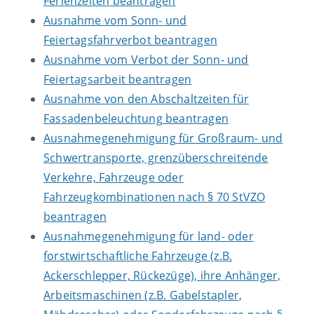
Ferienzeiten beantragen
Ausnahme vom Sonn- und
Feiertagsfahrverbot beantragen
Ausnahme vom Verbot der Sonn- und
Feiertagsarbeit beantragen
Ausnahme von den Abschaltzeiten für
Fassadenbeleuchtung beantragen
Ausnahmegenehmigung für Großraum- und
Schwertransporte, grenzüberschreitende
Verkehre, Fahrzeuge oder
Fahrzeugkombinationen nach § 70 StVZO
beantragen
Ausnahmegenehmigung für land- oder
forstwirtschaftliche Fahrzeuge (z.B.
Ackerschlepper, Rückezüge), ihre Anhänger,
Arbeitsmaschinen (z.B. Gabelstapler,