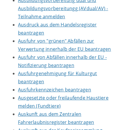
Ausbildungsvorbereitung dual und
Ausbildungsvorbereitungg (AVdual/AV) -
Teilnahme anmelden
Ausdruck aus dem Handelsregister
beantragen
Ausfuhr von "grünen" Abfällen zur
Verwertung innerhalb der EU beantragen
Ausfuhr von Abfällen innerhalb der EU -
Notifizierung beantragen
Ausfuhrgenehmigung für Kulturgut
beantragen
Ausfuhrkennzeichen beantragen
Ausgesetzte oder freilaufende Haustiere
melden (Fundtiere)
Auskunft aus dem Zentralen
Fahrerlaubnisregister beantragen