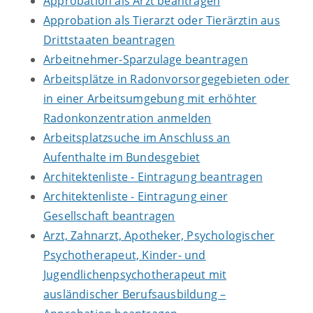
Approbation als Arzt beantragen
Approbation als Tierarzt oder Tierärztin aus
Drittstaaten beantragen
Arbeitnehmer-Sparzulage beantragen
Arbeitsplätze in Radonvorsorgegebieten oder
in einer Arbeitsumgebung mit erhöhter
Radonkonzentration anmelden
Arbeitsplatzsuche im Anschluss an
Aufenthalte im Bundesgebiet
Architektenliste - Eintragung beantragen
Architektenliste - Eintragung einer
Gesellschaft beantragen
Arzt, Zahnarzt, Apotheker, Psychologischer
Psychotherapeut, Kinder- und
Jugendlichenpsychotherapeut mit
ausländischer Berufsausbildung –