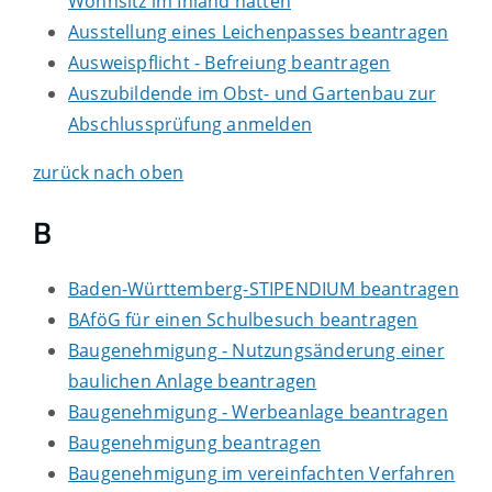
Wohnsitz im Inland hatten
Ausstellung eines Leichenpasses beantragen
Ausweispflicht - Befreiung beantragen
Auszubildende im Obst- und Gartenbau zur
Abschlussprüfung anmelden
zurück nach oben
B
Baden-Württemberg-STIPENDIUM beantragen
BAföG für einen Schulbesuch beantragen
Baugenehmigung - Nutzungsänderung einer
baulichen Anlage beantragen
Baugenehmigung - Werbeanlage beantragen
Baugenehmigung beantragen
Baugenehmigung im vereinfachten Verfahren