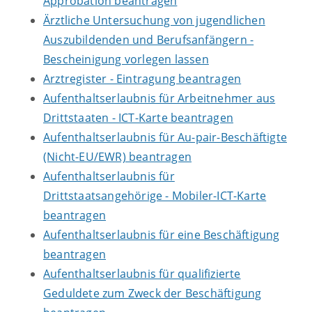
Approbation beantragen
Ärztliche Untersuchung von jugendlichen
Auszubildenden und Berufsanfängern -
Bescheinigung vorlegen lassen
Arztregister - Eintragung beantragen
Aufenthaltserlaubnis für Arbeitnehmer aus
Drittstaaten - ICT-Karte beantragen
Aufenthaltserlaubnis für Au-pair-Beschäftigte
(Nicht-EU/EWR) beantragen
Aufenthaltserlaubnis für
Drittstaatsangehörige - Mobiler-ICT-Karte
beantragen
Aufenthaltserlaubnis für eine Beschäftigung
beantragen
Aufenthaltserlaubnis für qualifizierte
Geduldete zum Zweck der Beschäftigung