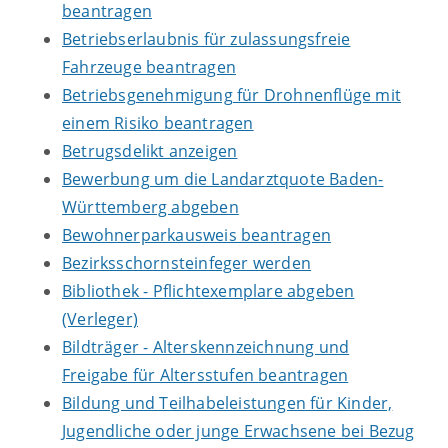
beantragen
Betriebserlaubnis für zulassungsfreie
Fahrzeuge beantragen
Betriebsgenehmigung für Drohnenflüge mit
einem Risiko beantragen
Betrugsdelikt anzeigen
Bewerbung um die Landarztquote Baden-
Württemberg abgeben
Bewohnerparkausweis beantragen
Bezirksschornsteinfeger werden
Bibliothek - Pflichtexemplare abgeben
(Verleger)
Bildträger - Alterskennzeichnung und
Freigabe für Altersstufen beantragen
Bildung und Teilhabeleistungen für Kinder,
Jugendliche oder junge Erwachsene bei Bezug