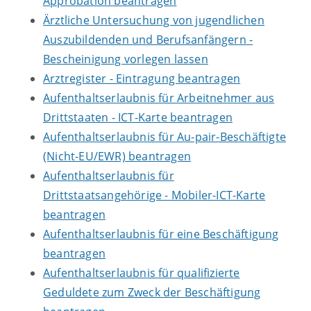
Approbation beantragen
Ärztliche Untersuchung von jugendlichen
Auszubildenden und Berufsanfängern -
Bescheinigung vorlegen lassen
Arztregister - Eintragung beantragen
Aufenthaltserlaubnis für Arbeitnehmer aus
Drittstaaten - ICT-Karte beantragen
Aufenthaltserlaubnis für Au-pair-Beschäftigte
(Nicht-EU/EWR) beantragen
Aufenthaltserlaubnis für
Drittstaatsangehörige - Mobiler-ICT-Karte
beantragen
Aufenthaltserlaubnis für eine Beschäftigung
beantragen
Aufenthaltserlaubnis für qualifizierte
Geduldete zum Zweck der Beschäftigung