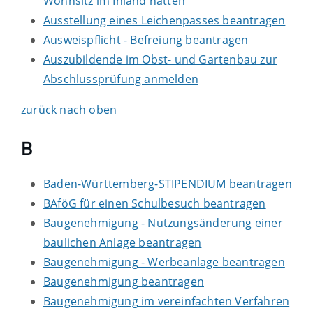
Wohnsitz im Inland hatten
Ausstellung eines Leichenpasses beantragen
Ausweispflicht - Befreiung beantragen
Auszubildende im Obst- und Gartenbau zur
Abschlussprüfung anmelden
zurück nach oben
B
Baden-Württemberg-STIPENDIUM beantragen
BAföG für einen Schulbesuch beantragen
Baugenehmigung - Nutzungsänderung einer
baulichen Anlage beantragen
Baugenehmigung - Werbeanlage beantragen
Baugenehmigung beantragen
Baugenehmigung im vereinfachten Verfahren