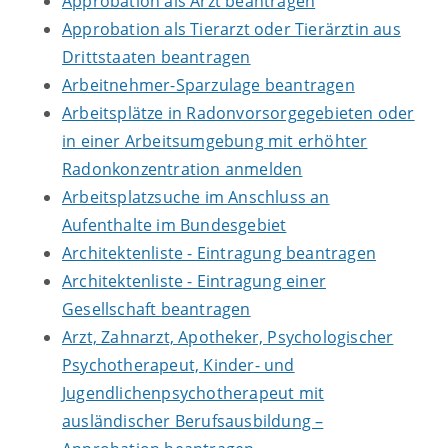
Approbation als Arzt beantragen
Approbation als Tierarzt oder Tierärztin aus
Drittstaaten beantragen
Arbeitnehmer-Sparzulage beantragen
Arbeitsplätze in Radonvorsorgegebieten oder
in einer Arbeitsumgebung mit erhöhter
Radonkonzentration anmelden
Arbeitsplatzsuche im Anschluss an
Aufenthalte im Bundesgebiet
Architektenliste - Eintragung beantragen
Architektenliste - Eintragung einer
Gesellschaft beantragen
Arzt, Zahnarzt, Apotheker, Psychologischer
Psychotherapeut, Kinder- und
Jugendlichenpsychotherapeut mit
ausländischer Berufsausbildung –