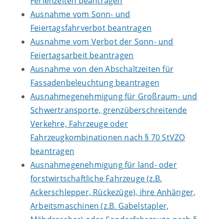
Ferienzeiten beantragen
Ausnahme vom Sonn- und
Feiertagsfahrverbot beantragen
Ausnahme vom Verbot der Sonn- und
Feiertagsarbeit beantragen
Ausnahme von den Abschaltzeiten für
Fassadenbeleuchtung beantragen
Ausnahmegenehmigung für Großraum- und
Schwertransporte, grenzüberschreitende
Verkehre, Fahrzeuge oder
Fahrzeugkombinationen nach § 70 StVZO
beantragen
Ausnahmegenehmigung für land- oder
forstwirtschaftliche Fahrzeuge (z.B.
Ackerschlepper, Rückezüge), ihre Anhänger,
Arbeitsmaschinen (z.B. Gabelstapler,