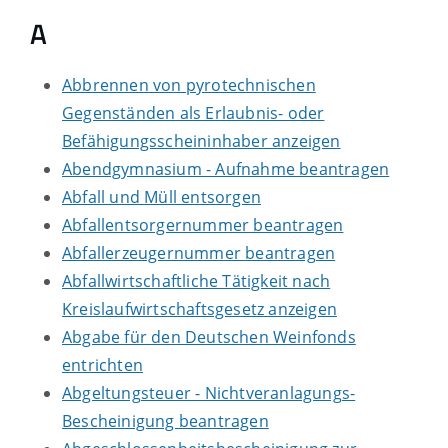
A
Abbrennen von pyrotechnischen
Gegenständen als Erlaubnis- oder
Befähigungsscheininhaber anzeigen
Abendgymnasium - Aufnahme beantragen
Abfall und Müll entsorgen
Abfallentsorgernummer beantragen
Abfallerzeugernummer beantragen
Abfallwirtschaftliche Tätigkeit nach
Kreislaufwirtschaftsgesetz anzeigen
Abgabe für den Deutschen Weinfonds
entrichten
Abgeltungsteuer - Nichtveranlagungs-
Bescheinigung beantragen