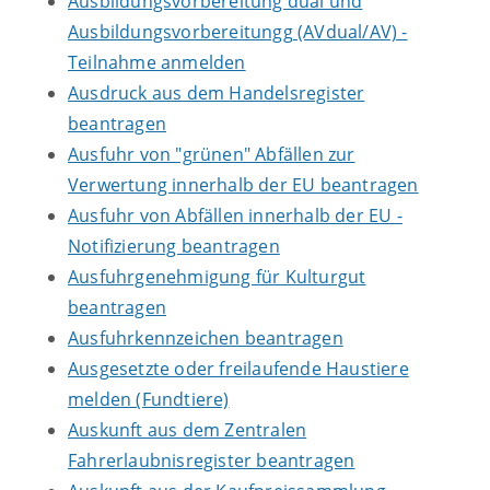
Ausbildungsvorbereitung dual und
Ausbildungsvorbereitungg (AVdual/AV) -
Teilnahme anmelden
Ausdruck aus dem Handelsregister
beantragen
Ausfuhr von "grünen" Abfällen zur
Verwertung innerhalb der EU beantragen
Ausfuhr von Abfällen innerhalb der EU -
Notifizierung beantragen
Ausfuhrgenehmigung für Kulturgut
beantragen
Ausfuhrkennzeichen beantragen
Ausgesetzte oder freilaufende Haustiere
melden (Fundtiere)
Auskunft aus dem Zentralen
Fahrerlaubnisregister beantragen