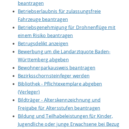
beantragen
Betriebserlaubnis für zulassungsfreie
Fahrzeuge beantragen
Betriebsgenehmigung für Drohnenflüge mit
einem Risiko beantragen
Betrugsdelikt anzeigen
Bewerbung um die Landarztquote Baden-
Württemberg abgeben
Bewohnerparkausweis beantragen
Bezirksschornsteinfeger werden
Bibliothek - Pflichtexemplare abgeben
(Verleger)
Bildträger - Alterskennzeichnung und
Freigabe für Altersstufen beantragen
Bildung und Teilhabeleistungen für Kinder,
Jugendliche oder junge Erwachsene bei Bezug