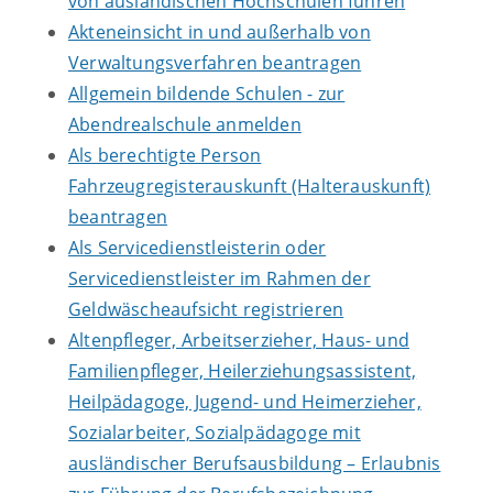
von ausländischen Hochschulen führen
Akteneinsicht in und außerhalb von
Verwaltungsverfahren beantragen
Allgemein bildende Schulen - zur
Abendrealschule anmelden
Als berechtigte Person
Fahrzeugregisterauskunft (Halterauskunft)
beantragen
Als Servicedienstleisterin oder
Servicedienstleister im Rahmen der
Geldwäscheaufsicht registrieren
Altenpfleger, Arbeitserzieher, Haus- und
Familienpfleger, Heilerziehungsassistent,
Heilpädagoge, Jugend- und Heimerzieher,
Sozialarbeiter, Sozialpädagoge mit
ausländischer Berufsausbildung – Erlaubnis