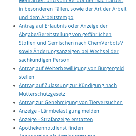
Mehrarbeit und vom Verbot der Nachtarbeit
in besonderen Fällen, sowie der Art der Arbeit
und dem Arbeitstempo
Antrag auf Erlaubnis oder Anzeige der
Abgabe/Bereitstellung von gefährlichen
Stoffen und Gemischen nach ChemVerbotsV
sowie Änderungsanzeigen bei Wechsel der
sachkundigen Person
Antrag auf Weiterbewilligung von Bürgergeld
stellen
Antrag auf Zulassung zur Kündigung nach
Mutterschutzgesetz
Antrag zur Genehmigung von Tierversuchen
Anzeige - Lärmbelästigung melden
Anzeige - Strafanzeige erstatten
Apothekennotdienst finden