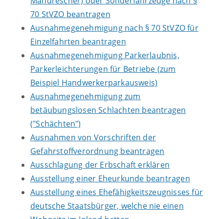
Mähdrescher) oder Sonderfahrzeuge nach §
70 StVZO beantragen
Ausnahmegenehmigung nach § 70 StVZO für
Einzelfahrten beantragen
Ausnahmegenehmigung Parkerlaubnis,
Parkerleichterungen für Betriebe (zum
Beispiel Handwerkerparkausweis)
Ausnahmegenehmigung zum
betäubungslosen Schlachten beantragen
("Schächten")
Ausnahmen von Vorschriften der
Gefahrstoffverordnung beantragen
Ausschlagung der Erbschaft erklären
Ausstellung einer Eheurkunde beantragen
Ausstellung eines Ehefähigkeitszeugnisses für
deutsche Staatsbürger, welche nie einen