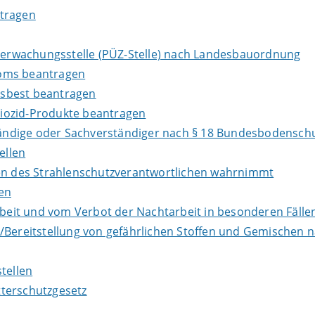
ntragen
Überwachungsstelle (PÜZ-Stelle) nach Landesbauordnung
loms beantragen
Asbest beantragen
iozid-Produkte beantragen
ndige oder Sachverständiger nach § 18 Bundesbodenschu
ellen
ben des Strahlenschutzverantwortlichen wahrnimmt
en
it und vom Verbot der Nachtarbeit in besonderen Fällen
e/Bereitstellung von gefährlichen Stoffen und Gemische
tellen
terschutzgesetz