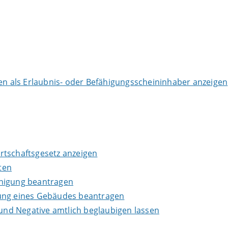
 als Erlaubnis- oder Befähigungsscheininhaber anzeigen
wirtschaftsgesetz anzeigen
ten
inigung beantragen
lung eines Gebäudes beantragen
 und Negative amtlich beglaubigen lassen