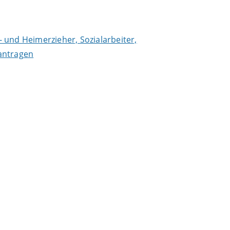
- und Heimerzieher, Sozialarbeiter,
antragen