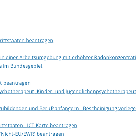
Drittstaaten beantragen
r in einer Arbeitsumgebung mit erhöhter Radonkonzentra
te im Bundesgebiet
aft beantragen
sychotherapeut, Kinder- und Jugendlichenpsychotherapeut
zubildenden und Berufsanfängern - Bescheinigung vorlege
ittstaaten - ICT-Karte beantragen
e (Nicht-EU/EWR) beantragen