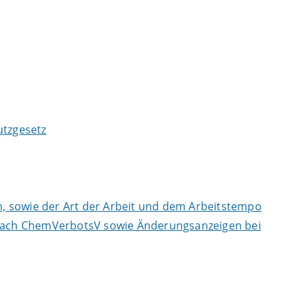
tzgesetz
, sowie der Art der Arbeit und dem Arbeitstempo
n nach ChemVerbotsV sowie Änderungsanzeigen bei