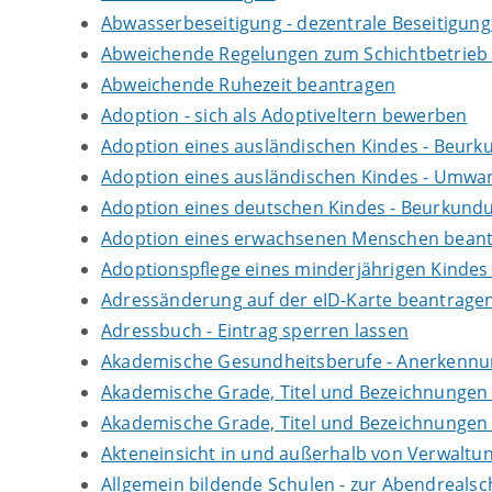
Abwasserbeseitigung - dezentrale Beseitigun
Abweichende Regelungen zum Schichtbetrieb
Abweichende Ruhezeit beantragen
Adoption - sich als Adoptiveltern bewerben
Adoption eines ausländischen Kindes - Beur
Adoption eines ausländischen Kindes - Umwan
Adoption eines deutschen Kindes - Beurkun
Adoption eines erwachsenen Menschen bean
Adoptionspflege eines minderjährigen Kinde
Adressänderung auf der eID-Karte beantrage
Adressbuch - Eintrag sperren lassen
Akademische Gesundheitsberufe - Anerkennu
Akademische Grade, Titel und Bezeichnungen
Akademische Grade, Titel und Bezeichnungen
Akteneinsicht in und außerhalb von Verwaltu
Allgemein bildende Schulen - zur Abendreals