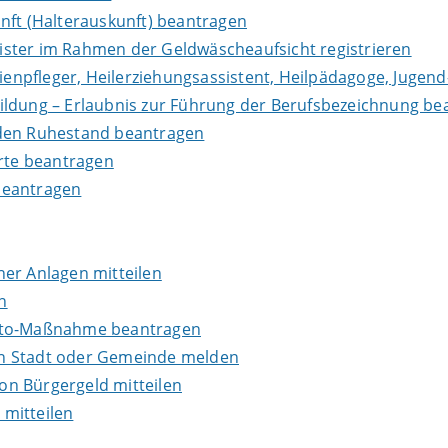
nft (Halterauskunft) beantragen
leister im Rahmen der Geldwäscheaufsicht registrieren
lienpfleger, Heilerziehungsassistent, Heilpädagoge, Jugend
ildung – Erlaubnis zur Führung der Berufsbezeichnung be
in den Ruhestand beantragen
erte beantragen
beantragen
er Anlagen mitteilen
n
onto-Maßnahme beantragen
en Stadt oder Gemeinde melden
n Bürgergeld mitteilen
mitteilen