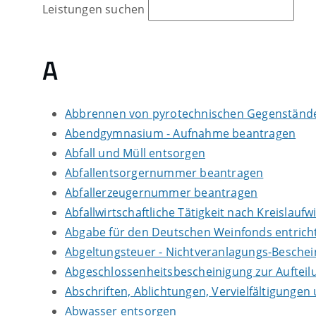
Leistungen suchen
A
Abbrennen von pyrotechnischen Gegenständen
Abendgymnasium - Aufnahme beantragen
Abfall und Müll entsorgen
Abfallentsorgernummer beantragen
Abfallerzeugernummer beantragen
Abfallwirtschaftliche Tätigkeit nach Kreislauf
Abgabe für den Deutschen Weinfonds entrich
Abgeltungsteuer - Nichtveranlagungs-Besche
Abgeschlossenheitsbescheinigung zur Auftei
Abschriften, Ablichtungen, Vervielfältigungen
Abwasser entsorgen