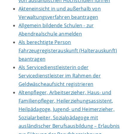
von ausländischen Hochschulen führen
Akteneinsicht in und außerhalb von
Verwaltungsverfahren beantragen
Allgemein bildende Schulen - zur
Abendrealschule anmelden
Als berechtigte Person
Fahrzeugregisterauskunft (Halterauskunft)
beantragen
Als Servicedienstleisterin oder
Servicedienstleister im Rahmen der
Geldwäscheaufsicht registrieren
Altenpfleger, Arbeitserzieher, Haus- und
Familienpfleger, Heilerziehungsassistent,
Heilpädagoge, Jugend- und Heimerzieher,
Sozialarbeiter, Sozialpädagoge mit
ausländischer Berufsausbildung – Erlaubnis