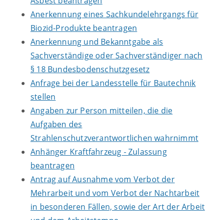
Asbest beantragen
Anerkennung eines Sachkundelehrgangs für
Biozid-Produkte beantragen
Anerkennung und Bekanntgabe als
Sachverständige oder Sachverständiger nach
§ 18 Bundesbodenschutzgesetz
Anfrage bei der Landesstelle für Bautechnik
stellen
Angaben zur Person mitteilen, die die
Aufgaben des
Strahlenschutzverantwortlichen wahrnimmt
Anhänger Kraftfahrzeug - Zulassung
beantragen
Antrag auf Ausnahme vom Verbot der
Mehrarbeit und vom Verbot der Nachtarbeit
in besonderen Fällen, sowie der Art der Arbeit