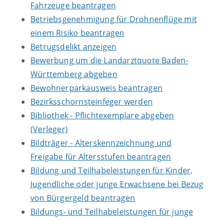
Fahrzeuge beantragen
Betriebsgenehmigung für Drohnenflüge mit
einem Risiko beantragen
Betrugsdelikt anzeigen
Bewerbung um die Landarztquote Baden-
Württemberg abgeben
Bewohnerparkausweis beantragen
Bezirksschornsteinfeger werden
Bibliothek - Pflichtexemplare abgeben
(Verleger)
Bildträger - Alterskennzeichnung und
Freigabe für Altersstufen beantragen
Bildung und Teilhabeleistungen für Kinder,
Jugendliche oder junge Erwachsene bei Bezug
von Bürgergeld beantragen
Bildungs- und Teilhabeleistungen für junge