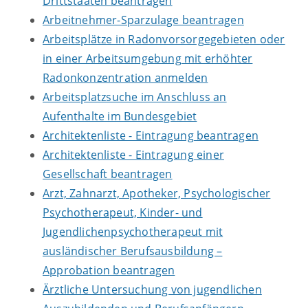
Drittstaaten beantragen
Arbeitnehmer-Sparzulage beantragen
Arbeitsplätze in Radonvorsorgegebieten oder
in einer Arbeitsumgebung mit erhöhter
Radonkonzentration anmelden
Arbeitsplatzsuche im Anschluss an
Aufenthalte im Bundesgebiet
Architektenliste - Eintragung beantragen
Architektenliste - Eintragung einer
Gesellschaft beantragen
Arzt, Zahnarzt, Apotheker, Psychologischer
Psychotherapeut, Kinder- und
Jugendlichenpsychotherapeut mit
ausländischer Berufsausbildung –
Approbation beantragen
Ärztliche Untersuchung von jugendlichen