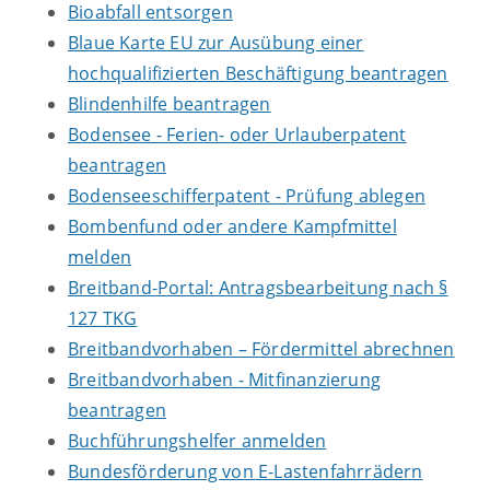
Bioabfall entsorgen
Blaue Karte EU zur Ausübung einer
hochqualifizierten Beschäftigung beantragen
Blindenhilfe beantragen
Bodensee - Ferien- oder Urlauberpatent
beantragen
Bodenseeschifferpatent - Prüfung ablegen
Bombenfund oder andere Kampfmittel
melden
Breitband-Portal: Antragsbearbeitung nach §
127 TKG
Breitbandvorhaben – Fördermittel abrechnen
Breitbandvorhaben - Mitfinanzierung
beantragen
Buchführungshelfer anmelden
Bundesförderung von E-Lastenfahrrädern