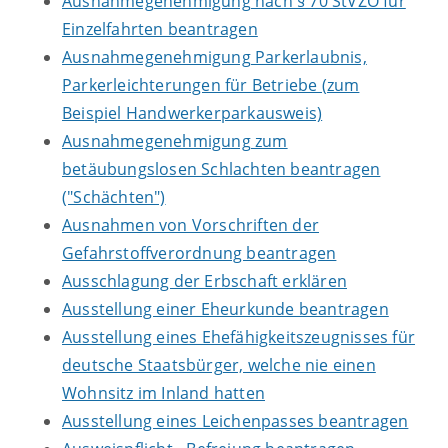
Ausnahmegenehmigung nach § 70 StVZO für
Einzelfahrten beantragen
Ausnahmegenehmigung Parkerlaubnis,
Parkerleichterungen für Betriebe (zum
Beispiel Handwerkerparkausweis)
Ausnahmegenehmigung zum
betäubungslosen Schlachten beantragen
("Schächten")
Ausnahmen von Vorschriften der
Gefahrstoffverordnung beantragen
Ausschlagung der Erbschaft erklären
Ausstellung einer Eheurkunde beantragen
Ausstellung eines Ehefähigkeitszeugnisses für
deutsche Staatsbürger, welche nie einen
Wohnsitz im Inland hatten
Ausstellung eines Leichenpasses beantragen