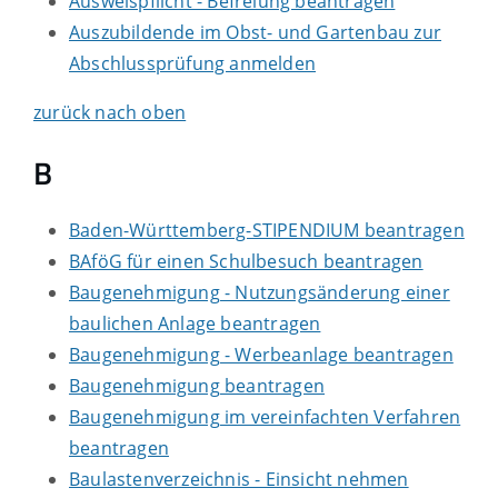
Ausweispflicht - Befreiung beantragen
Auszubildende im Obst- und Gartenbau zur
Abschlussprüfung anmelden
zurück nach oben
B
Baden-Württemberg-STIPENDIUM beantragen
BAföG für einen Schulbesuch beantragen
Baugenehmigung - Nutzungsänderung einer
baulichen Anlage beantragen
Baugenehmigung - Werbeanlage beantragen
Baugenehmigung beantragen
Baugenehmigung im vereinfachten Verfahren
beantragen
Baulastenverzeichnis - Einsicht nehmen