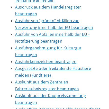
Teilnahme anmelden
Ausdruck aus dem Handelsregister
beantragen
Ausfuhr von "grünen" Abfällen zur
Verwertung innerhalb der EU beantragen
Ausfuhr von Abfällen innerhalb der EU -
Notifizierung beantragen
Ausfuhrgenehmigung für Kulturgut
beantragen
Ausfuhrkennzeichen beantragen
Ausgesetzte oder freilaufende Haustiere
melden (Fundtiere)
Auskunft aus dem Zentralen
Fahrerlaubnisregister beantragen
Auskunft aus der Kaufpreissammlung
beantragen