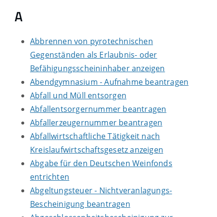
A
Abbrennen von pyrotechnischen
Gegenständen als Erlaubnis- oder
Befähigungsscheininhaber anzeigen
Abendgymnasium - Aufnahme beantragen
Abfall und Müll entsorgen
Abfallentsorgernummer beantragen
Abfallerzeugernummer beantragen
Abfallwirtschaftliche Tätigkeit nach
Kreislaufwirtschaftsgesetz anzeigen
Abgabe für den Deutschen Weinfonds
entrichten
Abgeltungsteuer - Nichtveranlagungs-
Bescheinigung beantragen