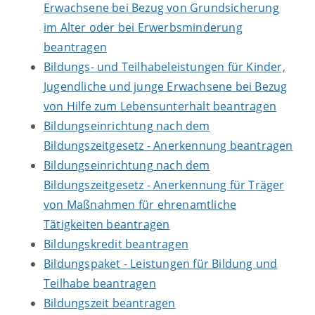
Erwachsene bei Bezug von Grundsicherung
im Alter oder bei Erwerbsminderung
beantragen
Bildungs- und Teilhabeleistungen für Kinder,
Jugendliche und junge Erwachsene bei Bezug
von Hilfe zum Lebensunterhalt beantragen
Bildungseinrichtung nach dem
Bildungszeitgesetz - Anerkennung beantragen
Bildungseinrichtung nach dem
Bildungszeitgesetz - Anerkennung für Träger
von Maßnahmen für ehrenamtliche
Tätigkeiten beantragen
Bildungskredit beantragen
Bildungspaket - Leistungen für Bildung und
Teilhabe beantragen
Bildungszeit beantragen