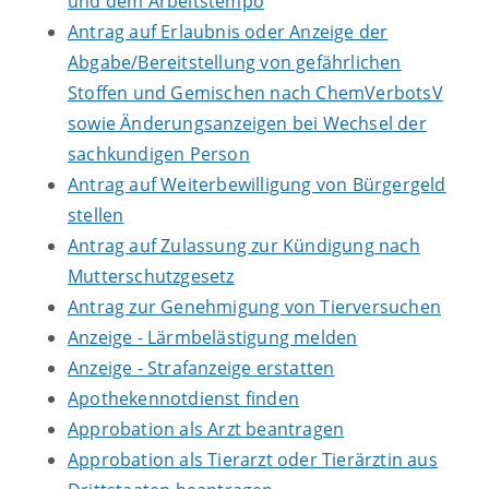
und dem Arbeitstempo
Antrag auf Erlaubnis oder Anzeige der
Abgabe/Bereitstellung von gefährlichen
Stoffen und Gemischen nach ChemVerbotsV
sowie Änderungsanzeigen bei Wechsel der
sachkundigen Person
Antrag auf Weiterbewilligung von Bürgergeld
stellen
Antrag auf Zulassung zur Kündigung nach
Mutterschutzgesetz
Antrag zur Genehmigung von Tierversuchen
Anzeige - Lärmbelästigung melden
Anzeige - Strafanzeige erstatten
Apothekennotdienst finden
Approbation als Arzt beantragen
Approbation als Tierarzt oder Tierärztin aus