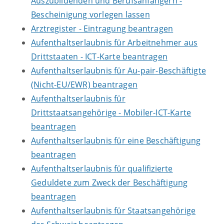
Auszubildenden und Berufsanfängern -
Bescheinigung vorlegen lassen
Arztregister - Eintragung beantragen
Aufenthaltserlaubnis für Arbeitnehmer aus
Drittstaaten - ICT-Karte beantragen
Aufenthaltserlaubnis für Au-pair-Beschäftigte
(Nicht-EU/EWR) beantragen
Aufenthaltserlaubnis für
Drittstaatsangehörige - Mobiler-ICT-Karte
beantragen
Aufenthaltserlaubnis für eine Beschäftigung
beantragen
Aufenthaltserlaubnis für qualifizierte
Geduldete zum Zweck der Beschäftigung
beantragen
Aufenthaltserlaubnis für Staatsangehörige