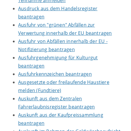
Teilnahme anmelden
Ausdruck aus dem Handelsregister
beantragen
Ausfuhr von "grünen" Abfällen zur
Verwertung innerhalb der EU beantragen
Ausfuhr von Abfällen innerhalb der EU -
Notifizierung beantragen
Ausfuhrgenehmigung für Kulturgut
beantragen
Ausfuhrkennzeichen beantragen
Ausgesetzte oder freilaufende Haustiere
melden (Fundtiere)
Auskunft aus dem Zentralen
Fahrerlaubnisregister beantragen
Auskunft aus der Kaufpreissammlung
beantragen