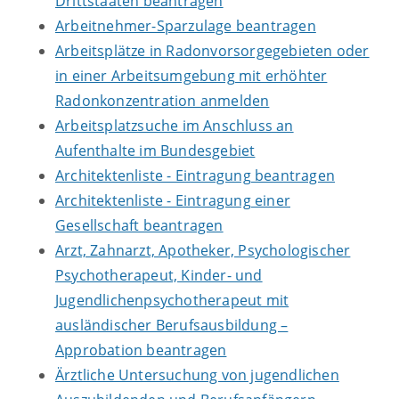
Drittstaaten beantragen
Arbeitnehmer-Sparzulage beantragen
Arbeitsplätze in Radonvorsorgegebieten oder
in einer Arbeitsumgebung mit erhöhter
Radonkonzentration anmelden
Arbeitsplatzsuche im Anschluss an
Aufenthalte im Bundesgebiet
Architektenliste - Eintragung beantragen
Architektenliste - Eintragung einer
Gesellschaft beantragen
Arzt, Zahnarzt, Apotheker, Psychologischer
Psychotherapeut, Kinder- und
Jugendlichenpsychotherapeut mit
ausländischer Berufsausbildung –
Approbation beantragen
Ärztliche Untersuchung von jugendlichen