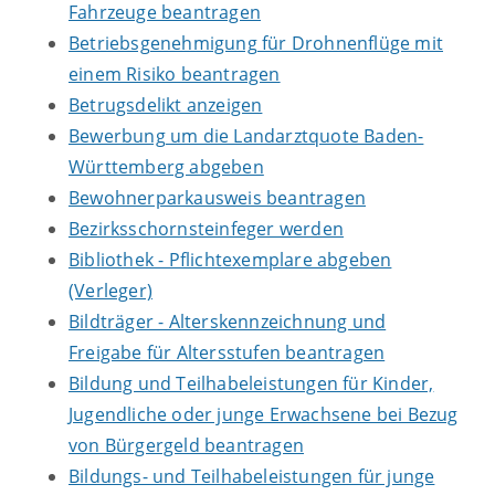
Fahrzeuge beantragen
Betriebsgenehmigung für Drohnenflüge mit
einem Risiko beantragen
Betrugsdelikt anzeigen
Bewerbung um die Landarztquote Baden-
Württemberg abgeben
Bewohnerparkausweis beantragen
Bezirksschornsteinfeger werden
Bibliothek - Pflichtexemplare abgeben
(Verleger)
Bildträger - Alterskennzeichnung und
Freigabe für Altersstufen beantragen
Bildung und Teilhabeleistungen für Kinder,
Jugendliche oder junge Erwachsene bei Bezug
von Bürgergeld beantragen
Bildungs- und Teilhabeleistungen für junge