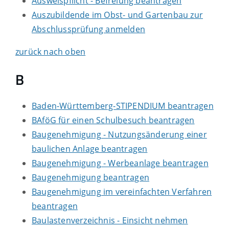
Ausweispflicht - Befreiung beantragen
Auszubildende im Obst- und Gartenbau zur
Abschlussprüfung anmelden
zurück nach oben
B
Baden-Württemberg-STIPENDIUM beantragen
BAföG für einen Schulbesuch beantragen
Baugenehmigung - Nutzungsänderung einer
baulichen Anlage beantragen
Baugenehmigung - Werbeanlage beantragen
Baugenehmigung beantragen
Baugenehmigung im vereinfachten Verfahren
beantragen
Baulastenverzeichnis - Einsicht nehmen