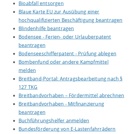
Bioabfall entsorgen
Blaue Karte EU zur Ausübung einer
hochqualifizierten Beschäftigung beantragen
Blindenhilfe beantragen
Bodensee - Ferien- oder Urlauberpatent
beantragen
Bodenseeschifferpatent - Prüfung ablegen
Bombenfund oder andere Kampfmittel
melden
Breitband-Portal: Antragsbearbeitung nach §
127 TKG
Breitbandvorhaben – Fördermittel abrechnen
Breitbandvorhaben - Mitfinanzierung
beantragen
Buchführungshelfer anmelden
Bundesförderung von E-Lastenfahrrädern