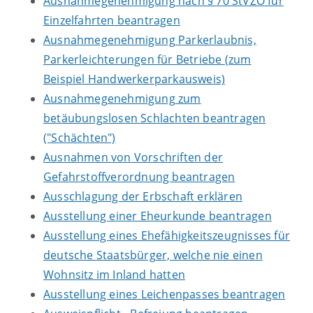
Ausnahmegenehmigung nach § 70 StVZO für
Einzelfahrten beantragen
Ausnahmegenehmigung Parkerlaubnis,
Parkerleichterungen für Betriebe (zum
Beispiel Handwerkerparkausweis)
Ausnahmegenehmigung zum
betäubungslosen Schlachten beantragen
("Schächten")
Ausnahmen von Vorschriften der
Gefahrstoffverordnung beantragen
Ausschlagung der Erbschaft erklären
Ausstellung einer Eheurkunde beantragen
Ausstellung eines Ehefähigkeitszeugnisses für
deutsche Staatsbürger, welche nie einen
Wohnsitz im Inland hatten
Ausstellung eines Leichenpasses beantragen