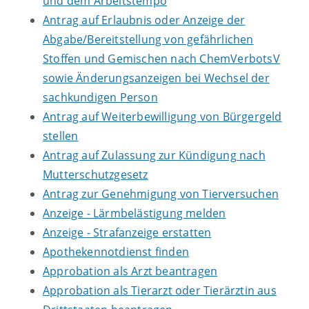
und dem Arbeitstempo
Antrag auf Erlaubnis oder Anzeige der
Abgabe/Bereitstellung von gefährlichen
Stoffen und Gemischen nach ChemVerbotsV
sowie Änderungsanzeigen bei Wechsel der
sachkundigen Person
Antrag auf Weiterbewilligung von Bürgergeld
stellen
Antrag auf Zulassung zur Kündigung nach
Mutterschutzgesetz
Antrag zur Genehmigung von Tierversuchen
Anzeige - Lärmbelästigung melden
Anzeige - Strafanzeige erstatten
Apothekennotdienst finden
Approbation als Arzt beantragen
Approbation als Tierarzt oder Tierärztin aus