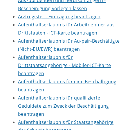
Auszubildenden und Berufsanfängern -
Bescheinigung vorlegen lassen
Arztregister - Eintragung beantragen
Aufenthaltserlaubnis für Arbeitnehmer aus
Drittstaaten - ICT-Karte beantragen
Aufenthaltserlaubnis für Au-pair-Beschäftigte
(Nicht-EU/EWR) beantragen
Aufenthaltserlaubnis für
Drittstaatsangehörige - Mobiler-ICT-Karte
beantragen
Aufenthaltserlaubnis für eine Beschäftigung
beantragen
Aufenthaltserlaubnis für qualifizierte
Geduldete zum Zweck der Beschäftigung
beantragen
Aufenthaltserlaubnis für Staatsangehörige