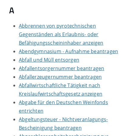
A
Abbrennen von pyrotechnischen
Gegenständen als Erlaubnis- oder
Befähigungsscheininhaber anzeigen
Abendgymnasium - Aufnahme beantragen
Abfall und Müll entsorgen
Abfallentsorgernummer beantragen
Abfallerzeugernummer beantragen
Abfallwirtschaftliche Tätigkeit nach
Kreislaufwirtschaftsgesetz anzeigen
Abgabe für den Deutschen Weinfonds
entrichten
Abgeltungsteuer - Nichtveranlagungs-
Bescheinigung beantragen