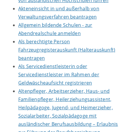
von ausländischen Hochschulen führen
Akteneinsicht in und außerhalb von
Verwaltungsverfahren beantragen
Allgemein bildende Schulen - zur
Abendrealschule anmelden
Als berechtigte Person
Fahrzeugregisterauskunft (Halterauskunft)
beantragen
Als Servicedienstleisterin oder
Servicedienstleister im Rahmen der
Geldwäscheaufsicht registrieren
Altenpfleger, Arbeitserzieher, Haus- und
Familienpfleger, Heilerziehungsassistent,
Heilpädagoge, Jugend- und Heimerzieher,
Sozialarbeiter, Sozialpädagoge mit
ausländischer Berufsausbildung – Erlaubnis