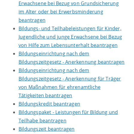
Erwachsene bei Bezug von Grundsicherung
im Alter oder bei Erwerbsminderung
beantragen
Bildungs- und Teilhabeleistungen für Kinder,
Jugendliche und junge Erwachsene bei Bezug
von Hilfe zum Lebensunterhalt beantragen
Bildungseinrichtung nach dem
Bildungszeitgesetz - Anerkennung beantragen
Bildungseinrichtung nach dem
Bildungszeitgesetz - Anerkennung für Träger
von Maßnahmen für ehrenamtliche
Tätigkeiten beantragen
Bildungskredit beantragen
Bildungspaket - Leistungen für Bildung und
Teilhabe beantragen
Bildungszeit beantragen