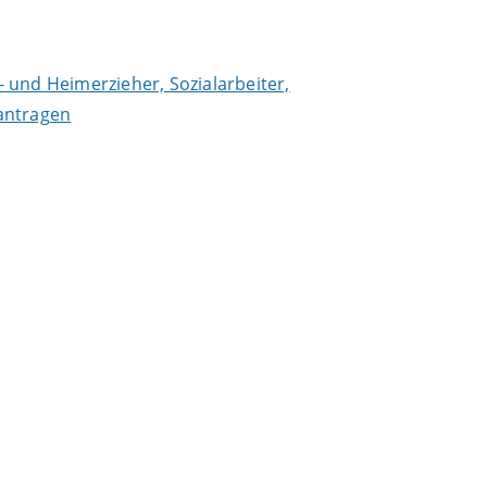
- und Heimerzieher, Sozialarbeiter,
antragen