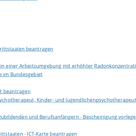
Drittstaaten beantragen
r in einer Arbeitsumgebung mit erhöhter Radonkonzentra
te im Bundesgebiet
aft beantragen
sychotherapeut, Kinder- und Jugendlichenpsychotherapeut
zubildenden und Berufsanfängern - Bescheinigung vorlege
ittstaaten - ICT-Karte beantragen