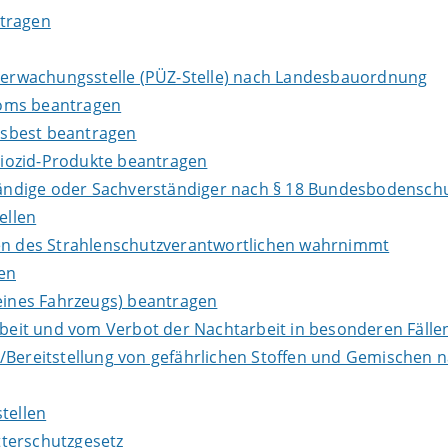
ntragen
Überwachungsstelle (PÜZ-Stelle) nach Landesbauordnung
loms beantragen
Asbest beantragen
iozid-Produkte beantragen
ndige oder Sachverständiger nach § 18 Bundesbodenschu
ellen
ben des Strahlenschutzverantwortlichen wahrnimmt
en
ines Fahrzeugs) beantragen
it und vom Verbot der Nachtarbeit in besonderen Fällen
e/Bereitstellung von gefährlichen Stoffen und Gemische
tellen
terschutzgesetz