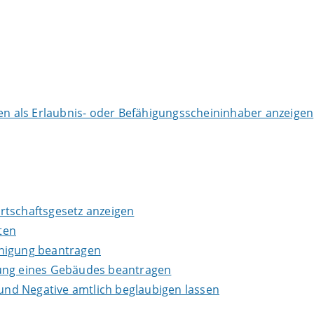
 als Erlaubnis- oder Befähigungsscheininhaber anzeigen
wirtschaftsgesetz anzeigen
ten
inigung beantragen
lung eines Gebäudes beantragen
 und Negative amtlich beglaubigen lassen