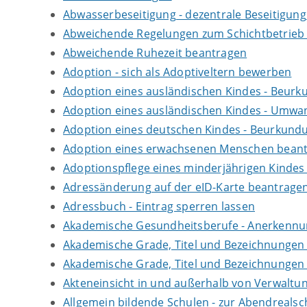
Abwasserbeseitigung - dezentrale Beseitigun
Abweichende Regelungen zum Schichtbetrieb
Abweichende Ruhezeit beantragen
Adoption - sich als Adoptiveltern bewerben
Adoption eines ausländischen Kindes - Beur
Adoption eines ausländischen Kindes - Umwan
Adoption eines deutschen Kindes - Beurkun
Adoption eines erwachsenen Menschen bean
Adoptionspflege eines minderjährigen Kinde
Adressänderung auf der eID-Karte beantrage
Adressbuch - Eintrag sperren lassen
Akademische Gesundheitsberufe - Anerkennu
Akademische Grade, Titel und Bezeichnungen
Akademische Grade, Titel und Bezeichnungen
Akteneinsicht in und außerhalb von Verwaltu
Allgemein bildende Schulen - zur Abendreals