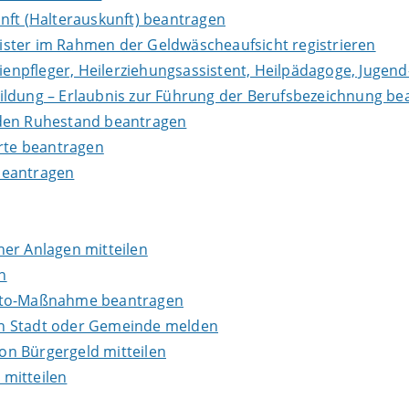
nft (Halterauskunft) beantragen
leister im Rahmen der Geldwäscheaufsicht registrieren
lienpfleger, Heilerziehungsassistent, Heilpädagoge, Jugend
ildung – Erlaubnis zur Führung der Berufsbezeichnung be
in den Ruhestand beantragen
erte beantragen
beantragen
er Anlagen mitteilen
n
onto-Maßnahme beantragen
en Stadt oder Gemeinde melden
n Bürgergeld mitteilen
mitteilen