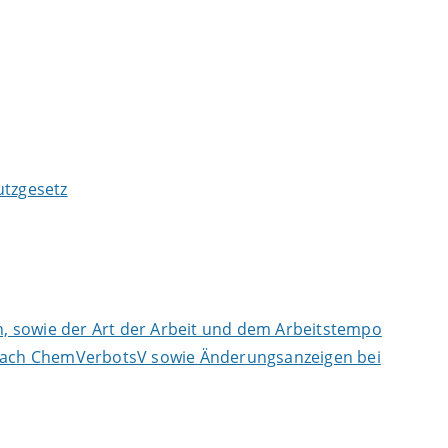
tzgesetz
, sowie der Art der Arbeit und dem Arbeitstempo
n nach ChemVerbotsV sowie Änderungsanzeigen bei