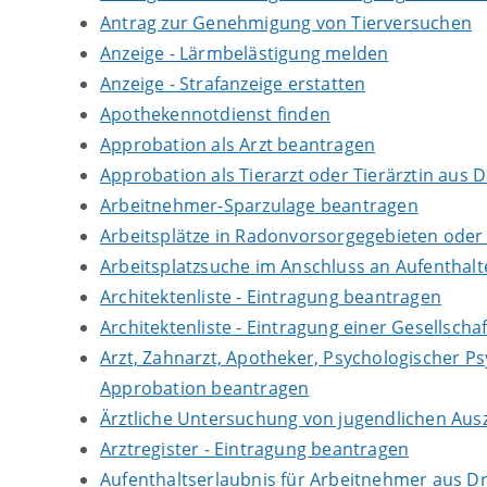
Antrag zur Genehmigung von Tierversuchen
Anzeige - Lärmbelästigung melden
Anzeige - Strafanzeige erstatten
Apothekennotdienst finden
Approbation als Arzt beantragen
Approbation als Tierarzt oder Tierärztin aus 
Arbeitnehmer-Sparzulage beantragen
Arbeitsplätze in Radonvorsorgegebieten ode
Arbeitsplatzsuche im Anschluss an Aufenthal
Architektenliste - Eintragung beantragen
Architektenliste - Eintragung einer Gesellsch
Arzt, Zahnarzt, Apotheker, Psychologischer P
Approbation beantragen
Ärztliche Untersuchung von jugendlichen Aus
Arztregister - Eintragung beantragen
Aufenthaltserlaubnis für Arbeitnehmer aus Dr