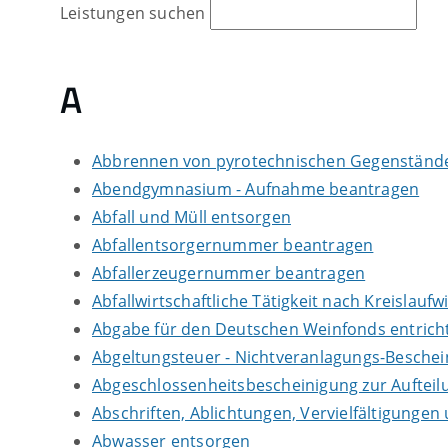
Leistungen suchen
A
Abbrennen von pyrotechnischen Gegenständen
Abendgymnasium - Aufnahme beantragen
Abfall und Müll entsorgen
Abfallentsorgernummer beantragen
Abfallerzeugernummer beantragen
Abfallwirtschaftliche Tätigkeit nach Kreislauf
Abgabe für den Deutschen Weinfonds entrich
Abgeltungsteuer - Nichtveranlagungs-Besche
Abgeschlossenheitsbescheinigung zur Auftei
Abschriften, Ablichtungen, Vervielfältigungen
Abwasser entsorgen