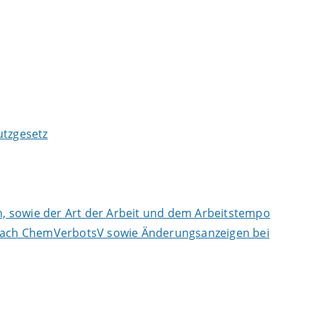
tzgesetz
, sowie der Art der Arbeit und dem Arbeitstempo
n nach ChemVerbotsV sowie Änderungsanzeigen bei