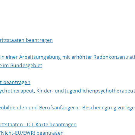
Drittstaaten beantragen
r in einer Arbeitsumgebung mit erhöhter Radonkonzentra
te im Bundesgebiet
aft beantragen
sychotherapeut, Kinder- und Jugendlichenpsychotherapeut
zubildenden und Berufsanfängern - Bescheinigung vorlege
ittstaaten - ICT-Karte beantragen
e (Nicht-EU/EWR) beantragen