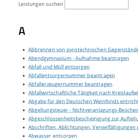
Leistungen suchen
A
Abbrennen von pyrotechnischen Gegenständen
Abendgymnasium - Aufnahme beantragen
Abfall und Müll entsorgen
Abfallentsorgernummer beantragen
Abfallerzeugernummer beantragen
Abfallwirtschaftliche Tätigkeit nach Kreislauf
Abgabe für den Deutschen Weinfonds entrich
Abgeltungsteuer - Nichtveranlagungs-Besche
Abgeschlossenheitsbescheinigung zur Auftei
Abschriften, Ablichtungen, Vervielfältigungen
Abwasser entsorgen