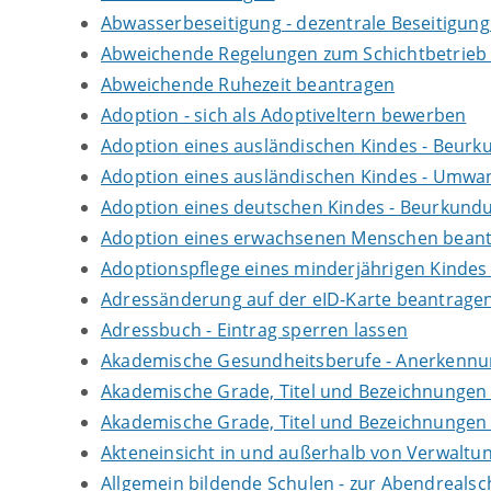
Abwasserbeseitigung - dezentrale Beseitigun
Abweichende Regelungen zum Schichtbetrieb
Abweichende Ruhezeit beantragen
Adoption - sich als Adoptiveltern bewerben
Adoption eines ausländischen Kindes - Beur
Adoption eines ausländischen Kindes - Umwan
Adoption eines deutschen Kindes - Beurkun
Adoption eines erwachsenen Menschen bean
Adoptionspflege eines minderjährigen Kinde
Adressänderung auf der eID-Karte beantrage
Adressbuch - Eintrag sperren lassen
Akademische Gesundheitsberufe - Anerkennu
Akademische Grade, Titel und Bezeichnungen
Akademische Grade, Titel und Bezeichnungen
Akteneinsicht in und außerhalb von Verwaltu
Allgemein bildende Schulen - zur Abendreals