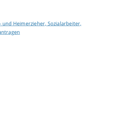
- und Heimerzieher, Sozialarbeiter,
antragen