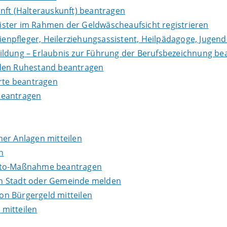
nft (Halterauskunft) beantragen
leister im Rahmen der Geldwäscheaufsicht registrieren
lienpfleger, Heilerziehungsassistent, Heilpädagoge, Jugend
ildung – Erlaubnis zur Führung der Berufsbezeichnung be
in den Ruhestand beantragen
erte beantragen
beantragen
er Anlagen mitteilen
n
onto-Maßnahme beantragen
en Stadt oder Gemeinde melden
n Bürgergeld mitteilen
mitteilen