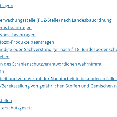
ntragen
Überwachungsstelle (PÜZ-Stelle) nach Landesbauordnung
loms beantragen
Asbest beantragen
iozid-Produkte beantragen
ndige oder Sachverständiger nach § 18 Bundesbodenschu
ellen
ben des Strahlenschutzverantwortlichen wahrnimmt
en
it und vom Verbot der Nachtarbeit in besonderen Fällen
e/Bereitstellung von gefährlichen Stoffen und Gemische
tellen
terschutzgesetz