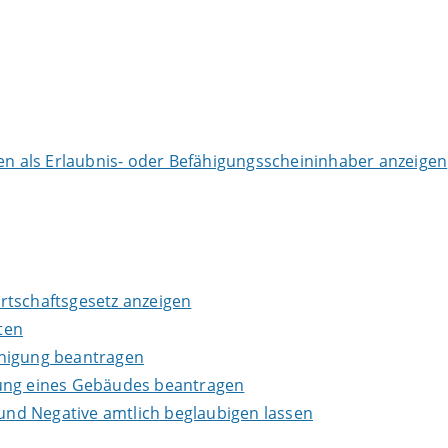
 als Erlaubnis- oder Befähigungsscheininhaber anzeigen
wirtschaftsgesetz anzeigen
ten
inigung beantragen
lung eines Gebäudes beantragen
 und Negative amtlich beglaubigen lassen