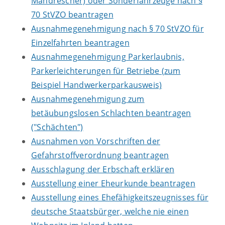
Mähdrescher) oder Sonderfahrzeuge nach §
70 StVZO beantragen
Ausnahmegenehmigung nach § 70 StVZO für
Einzelfahrten beantragen
Ausnahmegenehmigung Parkerlaubnis,
Parkerleichterungen für Betriebe (zum
Beispiel Handwerkerparkausweis)
Ausnahmegenehmigung zum
betäubungslosen Schlachten beantragen
("Schächten")
Ausnahmen von Vorschriften der
Gefahrstoffverordnung beantragen
Ausschlagung der Erbschaft erklären
Ausstellung einer Eheurkunde beantragen
Ausstellung eines Ehefähigkeitszeugnisses für
deutsche Staatsbürger, welche nie einen