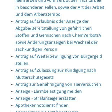
Mehrarbeit und vom Verbot der Nachtarbeit
in besonderen Fällen, sowie der Art der Arbeit
und dem Arbeitstempo
Antrag auf Erlaubnis oder Anzeige der
Abgabe/Bereitstellung von gefährlichen
Stoffen und Gemischen nach ChemVerbotsV
sowie Änderungsanzeigen bei Wechsel der
sachkundigen Person
Antrag auf Weiterbewilligung von Bürgergeld
stellen
Antrag auf Zulassung zur Kündigung nach
Mutterschutzgesetz
Antrag zur Genehmigung von Tierversuchen
Anzeige - Lärmbelästigung melden
Anzeige - Strafanzeige erstatten
Apothekennotdienst finden