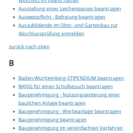
Wohnsitz im Inland hatten
Ausstellung eines Leichenpasses beantragen
Ausweispflicht - Befreiung beantragen
Auszubildende im Obst- und Gartenbau zur
Abschlussprüfung anmelden
zurück nach oben
B
Baden-Württemberg-STIPENDIUM beantragen
BAföG für einen Schulbesuch beantragen
Baugenehmigung - Nutzungsänderung einer
baulichen Anlage beantragen
Baugenehmigung - Werbeanlage beantragen
Baugenehmigung beantragen
Baugenehmigung im vereinfachten Verfahren