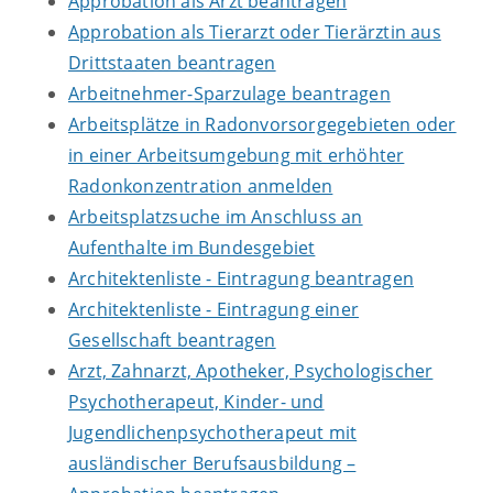
Approbation als Arzt beantragen
Approbation als Tierarzt oder Tierärztin aus
Drittstaaten beantragen
Arbeitnehmer-Sparzulage beantragen
Arbeitsplätze in Radonvorsorgegebieten oder
in einer Arbeitsumgebung mit erhöhter
Radonkonzentration anmelden
Arbeitsplatzsuche im Anschluss an
Aufenthalte im Bundesgebiet
Architektenliste - Eintragung beantragen
Architektenliste - Eintragung einer
Gesellschaft beantragen
Arzt, Zahnarzt, Apotheker, Psychologischer
Psychotherapeut, Kinder- und
Jugendlichenpsychotherapeut mit
ausländischer Berufsausbildung –