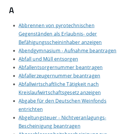
A
Abbrennen von pyrotechnischen
Gegenständen als Erlaubnis- oder
Befähigungsscheininhaber anzeigen
Abendgymnasium - Aufnahme beantragen
Abfall und Müll entsorgen
Abfallentsorgernummer beantragen
Abfallerzeugernummer beantragen
Abfallwirtschaftliche Tätigkeit nach
Kreislaufwirtschaftsgesetz anzeigen
Abgabe für den Deutschen Weinfonds
entrichten
Abgeltungsteuer - Nichtveranlagungs-
Bescheinigung beantragen