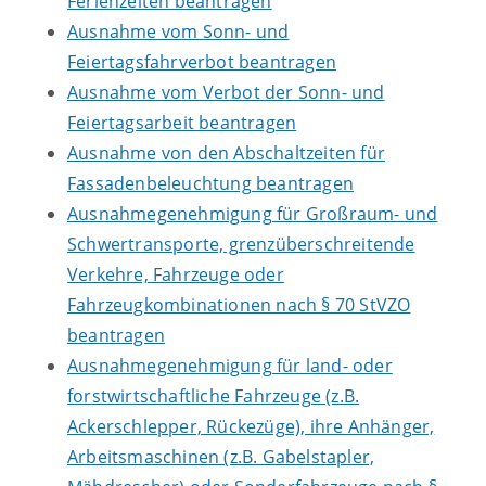
Ferienzeiten beantragen
Ausnahme vom Sonn- und
Feiertagsfahrverbot beantragen
Ausnahme vom Verbot der Sonn- und
Feiertagsarbeit beantragen
Ausnahme von den Abschaltzeiten für
Fassadenbeleuchtung beantragen
Ausnahmegenehmigung für Großraum- und
Schwertransporte, grenzüberschreitende
Verkehre, Fahrzeuge oder
Fahrzeugkombinationen nach § 70 StVZO
beantragen
Ausnahmegenehmigung für land- oder
forstwirtschaftliche Fahrzeuge (z.B.
Ackerschlepper, Rückezüge), ihre Anhänger,
Arbeitsmaschinen (z.B. Gabelstapler,