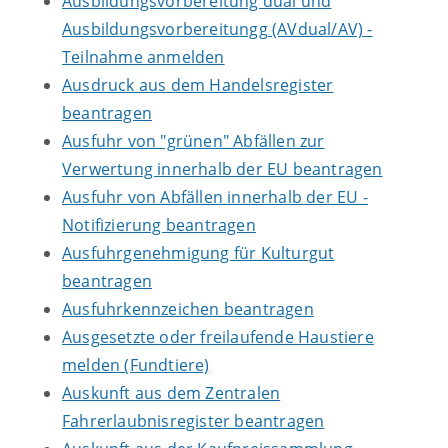
Ausbildungsvorbereitung dual und
Ausbildungsvorbereitungg (AVdual/AV) -
Teilnahme anmelden
Ausdruck aus dem Handelsregister
beantragen
Ausfuhr von "grünen" Abfällen zur
Verwertung innerhalb der EU beantragen
Ausfuhr von Abfällen innerhalb der EU -
Notifizierung beantragen
Ausfuhrgenehmigung für Kulturgut
beantragen
Ausfuhrkennzeichen beantragen
Ausgesetzte oder freilaufende Haustiere
melden (Fundtiere)
Auskunft aus dem Zentralen
Fahrerlaubnisregister beantragen