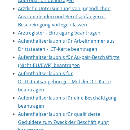
Approbation beantragen
Ärztliche Untersuchung von jugendlichen
Auszubildenden und Berufsanfängern -
Bescheinigung vorlegen lassen
Arztregister - Eintragung beantragen
Aufenthaltserlaubnis für Arbeitnehmer aus
Drittstaaten - ICT-Karte beantragen
Aufenthaltserlaubnis für Au-pair-Beschäftigte
(Nicht-EU/EWR) beantragen
Aufenthaltserlaubnis für
Drittstaatsangehörige - Mobiler-ICT-Karte
beantragen
Aufenthaltserlaubnis für eine Beschäftigung
beantragen
Aufenthaltserlaubnis für qualifizierte
Geduldete zum Zweck der Beschäftigung