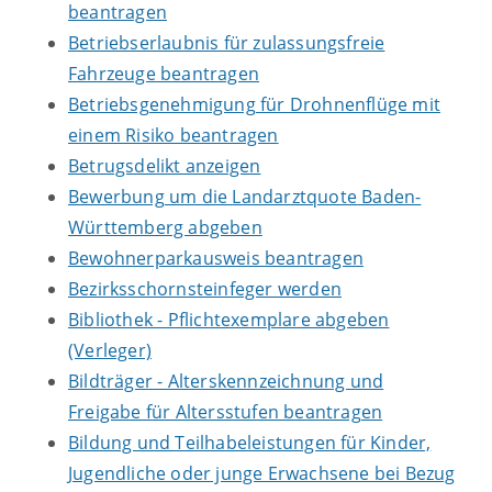
beantragen
Betriebserlaubnis für zulassungsfreie
Fahrzeuge beantragen
Betriebsgenehmigung für Drohnenflüge mit
einem Risiko beantragen
Betrugsdelikt anzeigen
Bewerbung um die Landarztquote Baden-
Württemberg abgeben
Bewohnerparkausweis beantragen
Bezirksschornsteinfeger werden
Bibliothek - Pflichtexemplare abgeben
(Verleger)
Bildträger - Alterskennzeichnung und
Freigabe für Altersstufen beantragen
Bildung und Teilhabeleistungen für Kinder,
Jugendliche oder junge Erwachsene bei Bezug