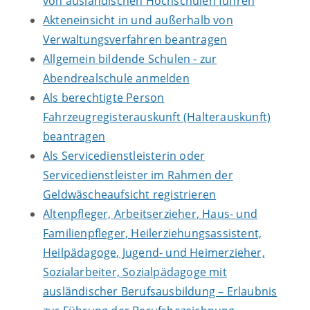
von ausländischen Hochschulen führen
Akteneinsicht in und außerhalb von
Verwaltungsverfahren beantragen
Allgemein bildende Schulen - zur
Abendrealschule anmelden
Als berechtigte Person
Fahrzeugregisterauskunft (Halterauskunft)
beantragen
Als Servicedienstleisterin oder
Servicedienstleister im Rahmen der
Geldwäscheaufsicht registrieren
Altenpfleger, Arbeitserzieher, Haus- und
Familienpfleger, Heilerziehungsassistent,
Heilpädagoge, Jugend- und Heimerzieher,
Sozialarbeiter, Sozialpädagoge mit
ausländischer Berufsausbildung – Erlaubnis