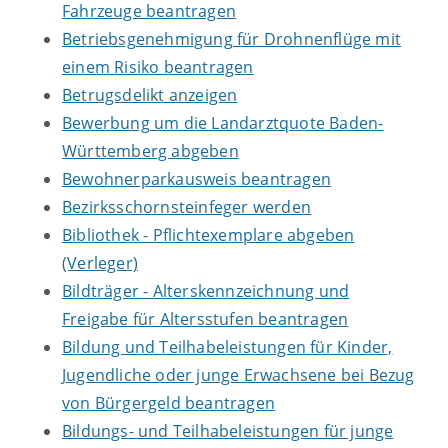
Fahrzeuge beantragen
Betriebsgenehmigung für Drohnenflüge mit
einem Risiko beantragen
Betrugsdelikt anzeigen
Bewerbung um die Landarztquote Baden-
Württemberg abgeben
Bewohnerparkausweis beantragen
Bezirksschornsteinfeger werden
Bibliothek - Pflichtexemplare abgeben
(Verleger)
Bildträger - Alterskennzeichnung und
Freigabe für Altersstufen beantragen
Bildung und Teilhabeleistungen für Kinder,
Jugendliche oder junge Erwachsene bei Bezug
von Bürgergeld beantragen
Bildungs- und Teilhabeleistungen für junge