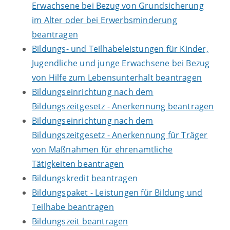
Erwachsene bei Bezug von Grundsicherung
im Alter oder bei Erwerbsminderung
beantragen
Bildungs- und Teilhabeleistungen für Kinder,
Jugendliche und junge Erwachsene bei Bezug
von Hilfe zum Lebensunterhalt beantragen
Bildungseinrichtung nach dem
Bildungszeitgesetz - Anerkennung beantragen
Bildungseinrichtung nach dem
Bildungszeitgesetz - Anerkennung für Träger
von Maßnahmen für ehrenamtliche
Tätigkeiten beantragen
Bildungskredit beantragen
Bildungspaket - Leistungen für Bildung und
Teilhabe beantragen
Bildungszeit beantragen