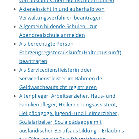
von ausländischen Hochschulen führen
Akteneinsicht in und außerhalb von
Verwaltungsverfahren beantragen
Allgemein bildende Schulen - zur
Abendrealschule anmelden
Als berechtigte Person
Fahrzeugregisterauskunft (Halterauskunft)
beantragen
Als Servicedienstleisterin oder
Servicedienstleister im Rahmen der
Geldwäscheaufsicht registrieren
Altenpfleger, Arbeitserzieher, Haus- und
Familienpfleger, Heilerziehungsassistent,
Heilpädagoge, Jugend- und Heimerzieher,
Sozialarbeiter, Sozialpädagoge mit
ausländischer Berufsausbildung – Erlaubnis