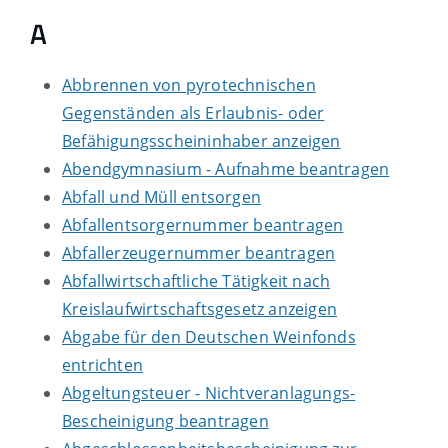
A
Abbrennen von pyrotechnischen
Gegenständen als Erlaubnis- oder
Befähigungsscheininhaber anzeigen
Abendgymnasium - Aufnahme beantragen
Abfall und Müll entsorgen
Abfallentsorgernummer beantragen
Abfallerzeugernummer beantragen
Abfallwirtschaftliche Tätigkeit nach
Kreislaufwirtschaftsgesetz anzeigen
Abgabe für den Deutschen Weinfonds
entrichten
Abgeltungsteuer - Nichtveranlagungs-
Bescheinigung beantragen