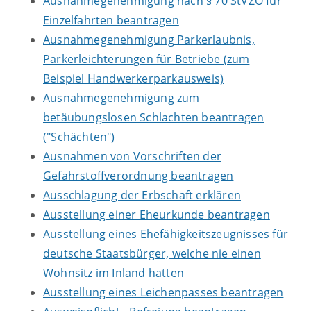
Ausnahmegenehmigung nach § 70 StVZO für
Einzelfahrten beantragen
Ausnahmegenehmigung Parkerlaubnis,
Parkerleichterungen für Betriebe (zum
Beispiel Handwerkerparkausweis)
Ausnahmegenehmigung zum
betäubungslosen Schlachten beantragen
("Schächten")
Ausnahmen von Vorschriften der
Gefahrstoffverordnung beantragen
Ausschlagung der Erbschaft erklären
Ausstellung einer Eheurkunde beantragen
Ausstellung eines Ehefähigkeitszeugnisses für
deutsche Staatsbürger, welche nie einen
Wohnsitz im Inland hatten
Ausstellung eines Leichenpasses beantragen