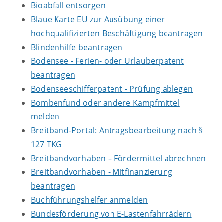
Bioabfall entsorgen
Blaue Karte EU zur Ausübung einer
hochqualifizierten Beschäftigung beantragen
Blindenhilfe beantragen
Bodensee - Ferien- oder Urlauberpatent
beantragen
Bodenseeschifferpatent - Prüfung ablegen
Bombenfund oder andere Kampfmittel
melden
Breitband-Portal: Antragsbearbeitung nach §
127 TKG
Breitbandvorhaben – Fördermittel abrechnen
Breitbandvorhaben - Mitfinanzierung
beantragen
Buchführungshelfer anmelden
Bundesförderung von E-Lastenfahrrädern