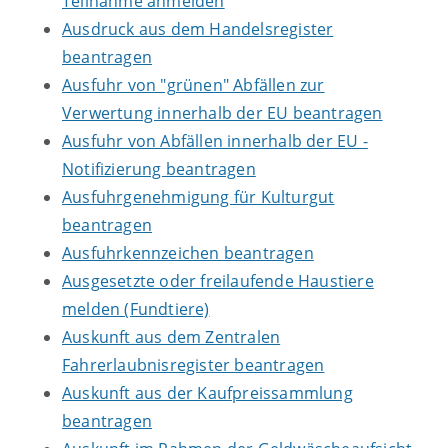
Teilnahme anmelden
Ausdruck aus dem Handelsregister
beantragen
Ausfuhr von "grünen" Abfällen zur
Verwertung innerhalb der EU beantragen
Ausfuhr von Abfällen innerhalb der EU -
Notifizierung beantragen
Ausfuhrgenehmigung für Kulturgut
beantragen
Ausfuhrkennzeichen beantragen
Ausgesetzte oder freilaufende Haustiere
melden (Fundtiere)
Auskunft aus dem Zentralen
Fahrerlaubnisregister beantragen
Auskunft aus der Kaufpreissammlung
beantragen