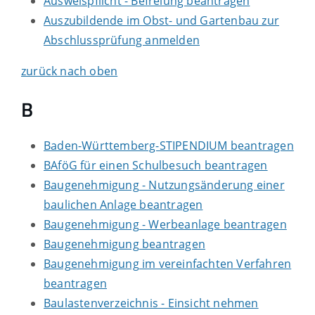
Ausweispflicht - Befreiung beantragen
Auszubildende im Obst- und Gartenbau zur
Abschlussprüfung anmelden
zurück nach oben
B
Baden-Württemberg-STIPENDIUM beantragen
BAföG für einen Schulbesuch beantragen
Baugenehmigung - Nutzungsänderung einer
baulichen Anlage beantragen
Baugenehmigung - Werbeanlage beantragen
Baugenehmigung beantragen
Baugenehmigung im vereinfachten Verfahren
beantragen
Baulastenverzeichnis - Einsicht nehmen