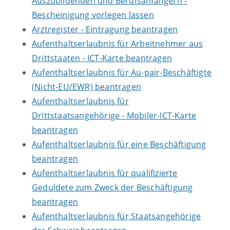
Auszubildenden und Berufsanfängern -
Bescheinigung vorlegen lassen
Arztregister - Eintragung beantragen
Aufenthaltserlaubnis für Arbeitnehmer aus
Drittstaaten - ICT-Karte beantragen
Aufenthaltserlaubnis für Au-pair-Beschäftigte
(Nicht-EU/EWR) beantragen
Aufenthaltserlaubnis für
Drittstaatsangehörige - Mobiler-ICT-Karte
beantragen
Aufenthaltserlaubnis für eine Beschäftigung
beantragen
Aufenthaltserlaubnis für qualifizierte
Geduldete zum Zweck der Beschäftigung
beantragen
Aufenthaltserlaubnis für Staatsangehörige