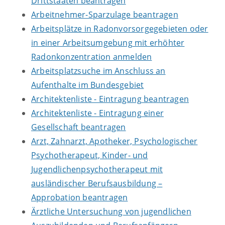
Drittstaaten beantragen
Arbeitnehmer-Sparzulage beantragen
Arbeitsplätze in Radonvorsorgegebieten oder
in einer Arbeitsumgebung mit erhöhter
Radonkonzentration anmelden
Arbeitsplatzsuche im Anschluss an
Aufenthalte im Bundesgebiet
Architektenliste - Eintragung beantragen
Architektenliste - Eintragung einer
Gesellschaft beantragen
Arzt, Zahnarzt, Apotheker, Psychologischer
Psychotherapeut, Kinder- und
Jugendlichenpsychotherapeut mit
ausländischer Berufsausbildung –
Approbation beantragen
Ärztliche Untersuchung von jugendlichen