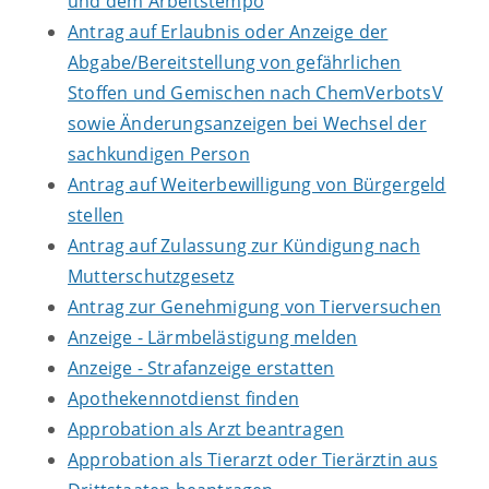
und dem Arbeitstempo
Antrag auf Erlaubnis oder Anzeige der
Abgabe/Bereitstellung von gefährlichen
Stoffen und Gemischen nach ChemVerbotsV
sowie Änderungsanzeigen bei Wechsel der
sachkundigen Person
Antrag auf Weiterbewilligung von Bürgergeld
stellen
Antrag auf Zulassung zur Kündigung nach
Mutterschutzgesetz
Antrag zur Genehmigung von Tierversuchen
Anzeige - Lärmbelästigung melden
Anzeige - Strafanzeige erstatten
Apothekennotdienst finden
Approbation als Arzt beantragen
Approbation als Tierarzt oder Tierärztin aus