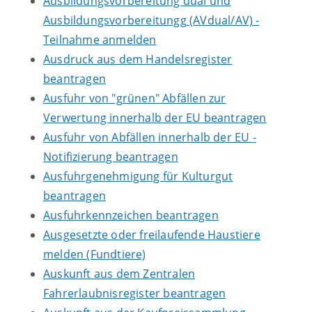
Ausbildungsvorbereitung dual und
Ausbildungsvorbereitungg (AVdual/AV) -
Teilnahme anmelden
Ausdruck aus dem Handelsregister
beantragen
Ausfuhr von "grünen" Abfällen zur
Verwertung innerhalb der EU beantragen
Ausfuhr von Abfällen innerhalb der EU -
Notifizierung beantragen
Ausfuhrgenehmigung für Kulturgut
beantragen
Ausfuhrkennzeichen beantragen
Ausgesetzte oder freilaufende Haustiere
melden (Fundtiere)
Auskunft aus dem Zentralen
Fahrerlaubnisregister beantragen