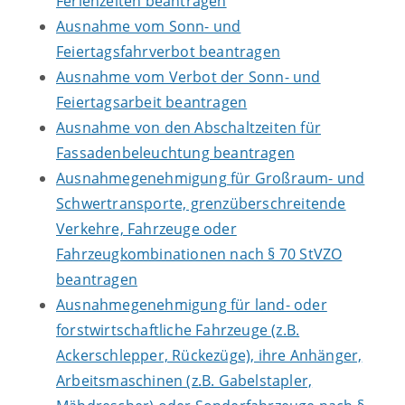
Ferienzeiten beantragen
Ausnahme vom Sonn- und
Feiertagsfahrverbot beantragen
Ausnahme vom Verbot der Sonn- und
Feiertagsarbeit beantragen
Ausnahme von den Abschaltzeiten für
Fassadenbeleuchtung beantragen
Ausnahmegenehmigung für Großraum- und
Schwertransporte, grenzüberschreitende
Verkehre, Fahrzeuge oder
Fahrzeugkombinationen nach § 70 StVZO
beantragen
Ausnahmegenehmigung für land- oder
forstwirtschaftliche Fahrzeuge (z.B.
Ackerschlepper, Rückezüge), ihre Anhänger,
Arbeitsmaschinen (z.B. Gabelstapler,