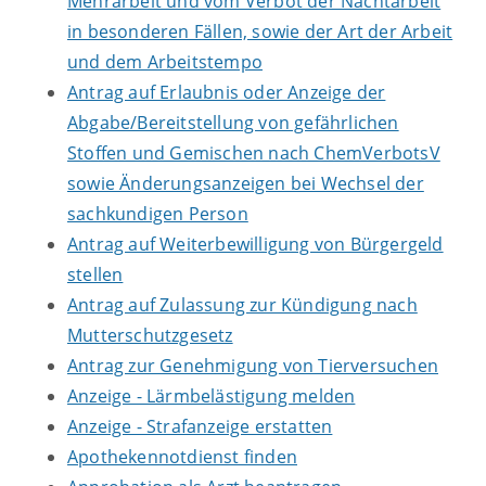
Mehrarbeit und vom Verbot der Nachtarbeit
in besonderen Fällen, sowie der Art der Arbeit
und dem Arbeitstempo
Antrag auf Erlaubnis oder Anzeige der
Abgabe/Bereitstellung von gefährlichen
Stoffen und Gemischen nach ChemVerbotsV
sowie Änderungsanzeigen bei Wechsel der
sachkundigen Person
Antrag auf Weiterbewilligung von Bürgergeld
stellen
Antrag auf Zulassung zur Kündigung nach
Mutterschutzgesetz
Antrag zur Genehmigung von Tierversuchen
Anzeige - Lärmbelästigung melden
Anzeige - Strafanzeige erstatten
Apothekennotdienst finden