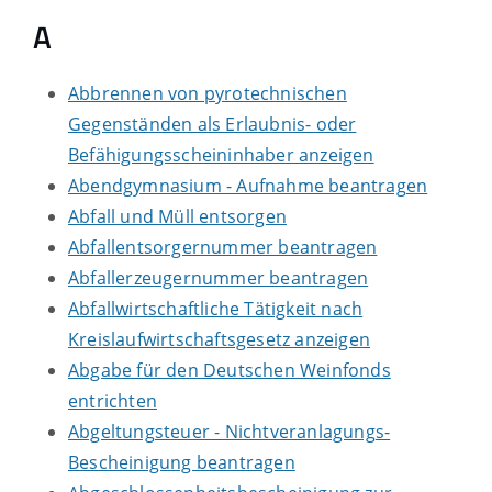
A
Abbrennen von pyrotechnischen
Gegenständen als Erlaubnis- oder
Befähigungsscheininhaber anzeigen
Abendgymnasium - Aufnahme beantragen
Abfall und Müll entsorgen
Abfallentsorgernummer beantragen
Abfallerzeugernummer beantragen
Abfallwirtschaftliche Tätigkeit nach
Kreislaufwirtschaftsgesetz anzeigen
Abgabe für den Deutschen Weinfonds
entrichten
Abgeltungsteuer - Nichtveranlagungs-
Bescheinigung beantragen