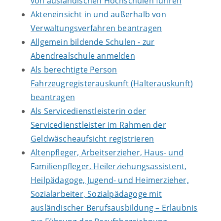
von ausländischen Hochschulen führen
Akteneinsicht in und außerhalb von
Verwaltungsverfahren beantragen
Allgemein bildende Schulen - zur
Abendrealschule anmelden
Als berechtigte Person
Fahrzeugregisterauskunft (Halterauskunft)
beantragen
Als Servicedienstleisterin oder
Servicedienstleister im Rahmen der
Geldwäscheaufsicht registrieren
Altenpfleger, Arbeitserzieher, Haus- und
Familienpfleger, Heilerziehungsassistent,
Heilpädagoge, Jugend- und Heimerzieher,
Sozialarbeiter, Sozialpädagoge mit
ausländischer Berufsausbildung – Erlaubnis