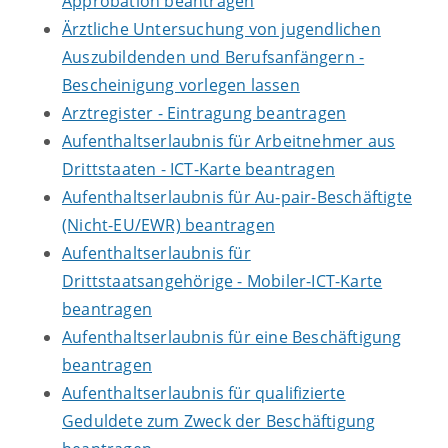
Approbation beantragen
Ärztliche Untersuchung von jugendlichen
Auszubildenden und Berufsanfängern -
Bescheinigung vorlegen lassen
Arztregister - Eintragung beantragen
Aufenthaltserlaubnis für Arbeitnehmer aus
Drittstaaten - ICT-Karte beantragen
Aufenthaltserlaubnis für Au-pair-Beschäftigte
(Nicht-EU/EWR) beantragen
Aufenthaltserlaubnis für
Drittstaatsangehörige - Mobiler-ICT-Karte
beantragen
Aufenthaltserlaubnis für eine Beschäftigung
beantragen
Aufenthaltserlaubnis für qualifizierte
Geduldete zum Zweck der Beschäftigung