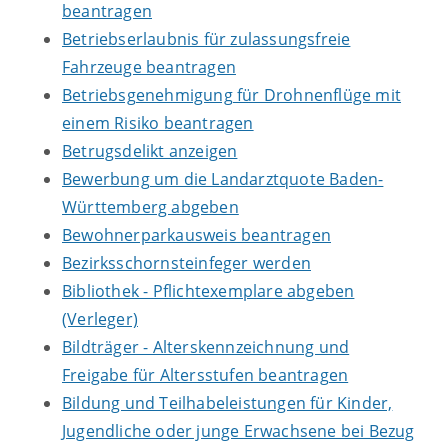
beantragen
Betriebserlaubnis für zulassungsfreie
Fahrzeuge beantragen
Betriebsgenehmigung für Drohnenflüge mit
einem Risiko beantragen
Betrugsdelikt anzeigen
Bewerbung um die Landarztquote Baden-
Württemberg abgeben
Bewohnerparkausweis beantragen
Bezirksschornsteinfeger werden
Bibliothek - Pflichtexemplare abgeben
(Verleger)
Bildträger - Alterskennzeichnung und
Freigabe für Altersstufen beantragen
Bildung und Teilhabeleistungen für Kinder,
Jugendliche oder junge Erwachsene bei Bezug