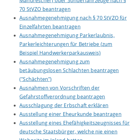
Mähdrescher) oder Sonderfahrzeuge nach §
70 StVZO beantragen
Ausnahmegenehmigung nach § 70 StVZO für
Einzelfahrten beantragen
Ausnahmegenehmigung Parkerlaubnis,
Parkerleichterungen für Betriebe (zum
Beispiel Handwerkerparkausweis)
Ausnahmegenehmigung zum
betäubungslosen Schlachten beantragen
("Schächten")
Ausnahmen von Vorschriften der
Gefahrstoffverordnung beantragen
Ausschlagung der Erbschaft erklären
Ausstellung einer Eheurkunde beantragen
Ausstellung eines Ehefähigkeitszeugnisses für
deutsche Staatsbürger, welche nie einen