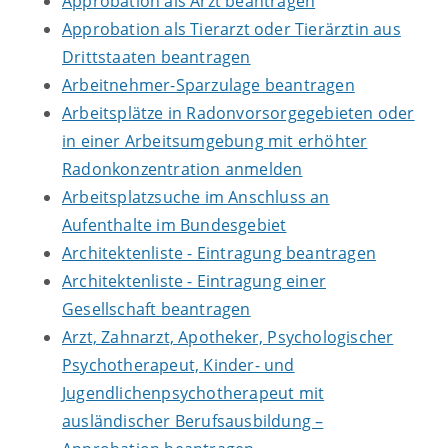
Approbation als Arzt beantragen
Approbation als Tierarzt oder Tierärztin aus
Drittstaaten beantragen
Arbeitnehmer-Sparzulage beantragen
Arbeitsplätze in Radonvorsorgegebieten oder
in einer Arbeitsumgebung mit erhöhter
Radonkonzentration anmelden
Arbeitsplatzsuche im Anschluss an
Aufenthalte im Bundesgebiet
Architektenliste - Eintragung beantragen
Architektenliste - Eintragung einer
Gesellschaft beantragen
Arzt, Zahnarzt, Apotheker, Psychologischer
Psychotherapeut, Kinder- und
Jugendlichenpsychotherapeut mit
ausländischer Berufsausbildung –