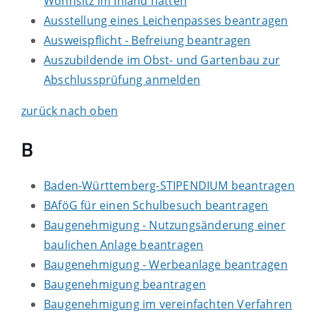
Wohnsitz im Inland hatten
Ausstellung eines Leichenpasses beantragen
Ausweispflicht - Befreiung beantragen
Auszubildende im Obst- und Gartenbau zur
Abschlussprüfung anmelden
zurück nach oben
B
Baden-Württemberg-STIPENDIUM beantragen
BAföG für einen Schulbesuch beantragen
Baugenehmigung - Nutzungsänderung einer
baulichen Anlage beantragen
Baugenehmigung - Werbeanlage beantragen
Baugenehmigung beantragen
Baugenehmigung im vereinfachten Verfahren