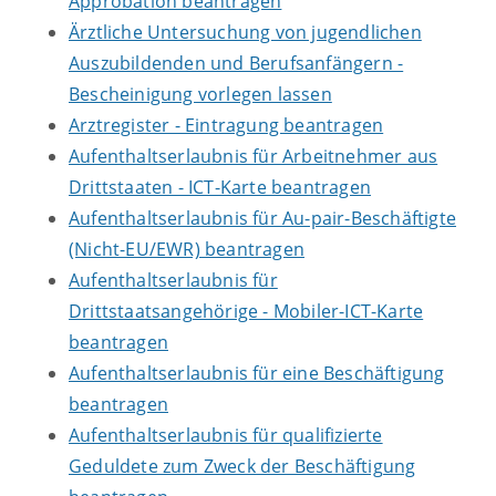
Approbation beantragen
Ärztliche Untersuchung von jugendlichen
Auszubildenden und Berufsanfängern -
Bescheinigung vorlegen lassen
Arztregister - Eintragung beantragen
Aufenthaltserlaubnis für Arbeitnehmer aus
Drittstaaten - ICT-Karte beantragen
Aufenthaltserlaubnis für Au-pair-Beschäftigte
(Nicht-EU/EWR) beantragen
Aufenthaltserlaubnis für
Drittstaatsangehörige - Mobiler-ICT-Karte
beantragen
Aufenthaltserlaubnis für eine Beschäftigung
beantragen
Aufenthaltserlaubnis für qualifizierte
Geduldete zum Zweck der Beschäftigung