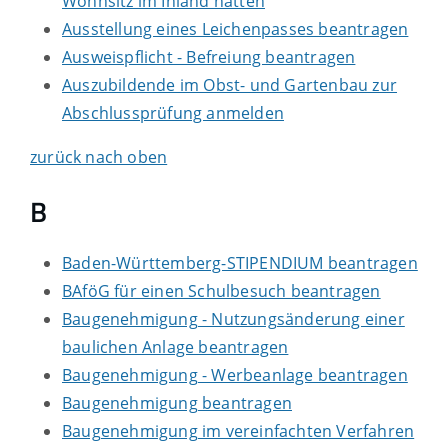
Wohnsitz im Inland hatten
Ausstellung eines Leichenpasses beantragen
Ausweispflicht - Befreiung beantragen
Auszubildende im Obst- und Gartenbau zur
Abschlussprüfung anmelden
zurück nach oben
B
Baden-Württemberg-STIPENDIUM beantragen
BAföG für einen Schulbesuch beantragen
Baugenehmigung - Nutzungsänderung einer
baulichen Anlage beantragen
Baugenehmigung - Werbeanlage beantragen
Baugenehmigung beantragen
Baugenehmigung im vereinfachten Verfahren