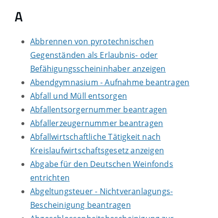
A
Abbrennen von pyrotechnischen
Gegenständen als Erlaubnis- oder
Befähigungsscheininhaber anzeigen
Abendgymnasium - Aufnahme beantragen
Abfall und Müll entsorgen
Abfallentsorgernummer beantragen
Abfallerzeugernummer beantragen
Abfallwirtschaftliche Tätigkeit nach
Kreislaufwirtschaftsgesetz anzeigen
Abgabe für den Deutschen Weinfonds
entrichten
Abgeltungsteuer - Nichtveranlagungs-
Bescheinigung beantragen