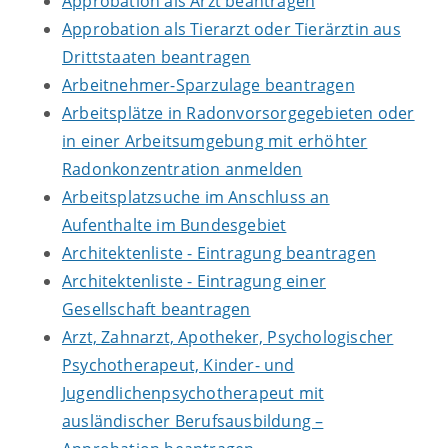
Approbation als Arzt beantragen
Approbation als Tierarzt oder Tierärztin aus
Drittstaaten beantragen
Arbeitnehmer-Sparzulage beantragen
Arbeitsplätze in Radonvorsorgegebieten oder
in einer Arbeitsumgebung mit erhöhter
Radonkonzentration anmelden
Arbeitsplatzsuche im Anschluss an
Aufenthalte im Bundesgebiet
Architektenliste - Eintragung beantragen
Architektenliste - Eintragung einer
Gesellschaft beantragen
Arzt, Zahnarzt, Apotheker, Psychologischer
Psychotherapeut, Kinder- und
Jugendlichenpsychotherapeut mit
ausländischer Berufsausbildung –