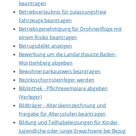
beantragen
Betriebserlaubnis für zulassungsfreie
Fahrzeuge beantragen
Betriebsgenehmigung für Drohnenflüge mit
einem Risiko beantragen
Betrugsdelikt anzeigen
Bewerbung um die Landarztquote Baden-
Württemberg abgeben
Bewohnerparkausweis beantragen
Bezirksschornsteinfeger werden
Bibliothek - Pflichtexemplare abgeben
(Verleger)
Bildträger - Alterskennzeichnung und
Freigabe für Altersstufen beantragen
Bildung und Teilhabeleistungen für Kinder,
Jugendliche oder junge Erwachsene bei Bezug