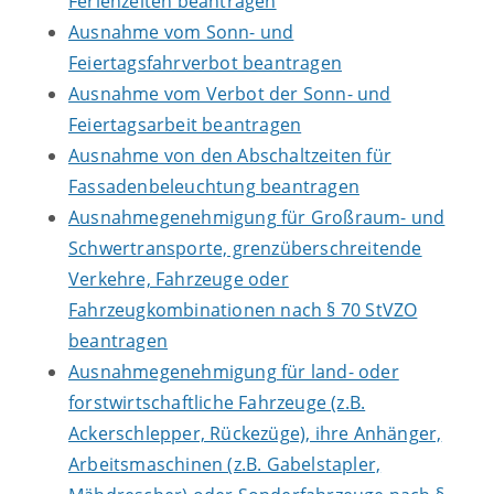
Ferienzeiten beantragen
Ausnahme vom Sonn- und
Feiertagsfahrverbot beantragen
Ausnahme vom Verbot der Sonn- und
Feiertagsarbeit beantragen
Ausnahme von den Abschaltzeiten für
Fassadenbeleuchtung beantragen
Ausnahmegenehmigung für Großraum- und
Schwertransporte, grenzüberschreitende
Verkehre, Fahrzeuge oder
Fahrzeugkombinationen nach § 70 StVZO
beantragen
Ausnahmegenehmigung für land- oder
forstwirtschaftliche Fahrzeuge (z.B.
Ackerschlepper, Rückezüge), ihre Anhänger,
Arbeitsmaschinen (z.B. Gabelstapler,