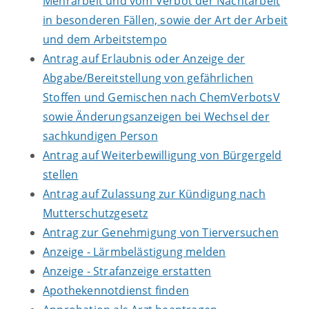
Mehrarbeit und vom Verbot der Nachtarbeit
in besonderen Fällen, sowie der Art der Arbeit
und dem Arbeitstempo
Antrag auf Erlaubnis oder Anzeige der
Abgabe/Bereitstellung von gefährlichen
Stoffen und Gemischen nach ChemVerbotsV
sowie Änderungsanzeigen bei Wechsel der
sachkundigen Person
Antrag auf Weiterbewilligung von Bürgergeld
stellen
Antrag auf Zulassung zur Kündigung nach
Mutterschutzgesetz
Antrag zur Genehmigung von Tierversuchen
Anzeige - Lärmbelästigung melden
Anzeige - Strafanzeige erstatten
Apothekennotdienst finden