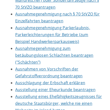
Mähdrescher) oder Sonderfahrzeuge nach §
70 StVZO beantragen
Ausnahmegenehmigung nach § 70 StVZO für
Einzelfahrten beantragen
Ausnahmegenehmigung Parkerlaubnis,
Parkerleichterungen für Betriebe (zum
Beispiel Handwerkerparkausweis)
Ausnahmegenehmigung zum
betäubungslosen Schlachten beantragen
("Schächten")
Ausnahmen von Vorschriften der
Gefahrstoffverordnung beantragen
Ausschlagung der Erbschaft erklären
Ausstellung einer Eheurkunde beantragen
Ausstellung eines Ehefähigkeitszeugnisses für
deutsche Staatsbürger, welche nie einen