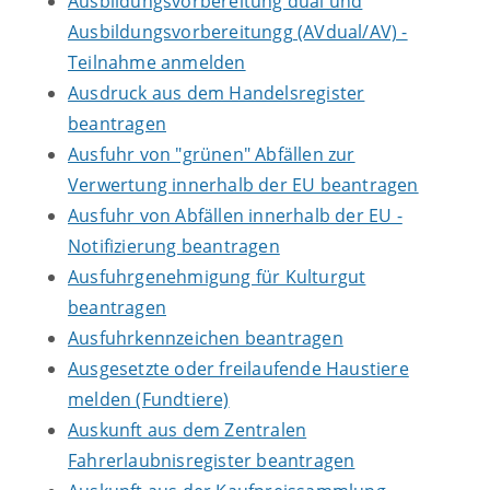
Ausbildungsvorbereitung dual und
Ausbildungsvorbereitungg (AVdual/AV) -
Teilnahme anmelden
Ausdruck aus dem Handelsregister
beantragen
Ausfuhr von "grünen" Abfällen zur
Verwertung innerhalb der EU beantragen
Ausfuhr von Abfällen innerhalb der EU -
Notifizierung beantragen
Ausfuhrgenehmigung für Kulturgut
beantragen
Ausfuhrkennzeichen beantragen
Ausgesetzte oder freilaufende Haustiere
melden (Fundtiere)
Auskunft aus dem Zentralen
Fahrerlaubnisregister beantragen