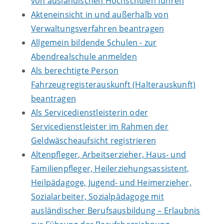
von ausländischen Hochschulen führen
Akteneinsicht in und außerhalb von
Verwaltungsverfahren beantragen
Allgemein bildende Schulen - zur
Abendrealschule anmelden
Als berechtigte Person
Fahrzeugregisterauskunft (Halterauskunft)
beantragen
Als Servicedienstleisterin oder
Servicedienstleister im Rahmen der
Geldwäscheaufsicht registrieren
Altenpfleger, Arbeitserzieher, Haus- und
Familienpfleger, Heilerziehungsassistent,
Heilpädagoge, Jugend- und Heimerzieher,
Sozialarbeiter, Sozialpädagoge mit
ausländischer Berufsausbildung – Erlaubnis