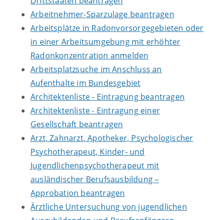
Drittstaaten beantragen
Arbeitnehmer-Sparzulage beantragen
Arbeitsplätze in Radonvorsorgegebieten oder
in einer Arbeitsumgebung mit erhöhter
Radonkonzentration anmelden
Arbeitsplatzsuche im Anschluss an
Aufenthalte im Bundesgebiet
Architektenliste - Eintragung beantragen
Architektenliste - Eintragung einer
Gesellschaft beantragen
Arzt, Zahnarzt, Apotheker, Psychologischer
Psychotherapeut, Kinder- und
Jugendlichenpsychotherapeut mit
ausländischer Berufsausbildung –
Approbation beantragen
Ärztliche Untersuchung von jugendlichen