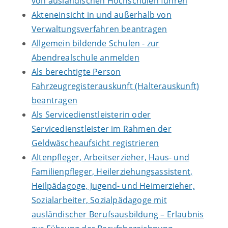
von ausländischen Hochschulen führen
Akteneinsicht in und außerhalb von
Verwaltungsverfahren beantragen
Allgemein bildende Schulen - zur
Abendrealschule anmelden
Als berechtigte Person
Fahrzeugregisterauskunft (Halterauskunft)
beantragen
Als Servicedienstleisterin oder
Servicedienstleister im Rahmen der
Geldwäscheaufsicht registrieren
Altenpfleger, Arbeitserzieher, Haus- und
Familienpfleger, Heilerziehungsassistent,
Heilpädagoge, Jugend- und Heimerzieher,
Sozialarbeiter, Sozialpädagoge mit
ausländischer Berufsausbildung – Erlaubnis