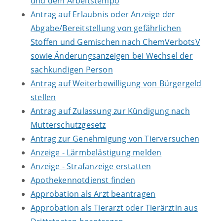
und dem Arbeitstempo
Antrag auf Erlaubnis oder Anzeige der
Abgabe/Bereitstellung von gefährlichen
Stoffen und Gemischen nach ChemVerbotsV
sowie Änderungsanzeigen bei Wechsel der
sachkundigen Person
Antrag auf Weiterbewilligung von Bürgergeld
stellen
Antrag auf Zulassung zur Kündigung nach
Mutterschutzgesetz
Antrag zur Genehmigung von Tierversuchen
Anzeige - Lärmbelästigung melden
Anzeige - Strafanzeige erstatten
Apothekennotdienst finden
Approbation als Arzt beantragen
Approbation als Tierarzt oder Tierärztin aus