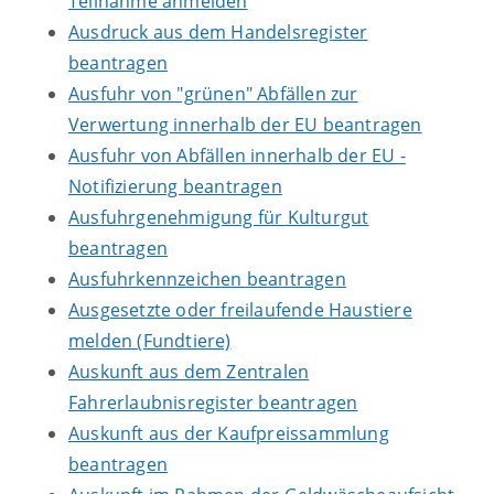
Teilnahme anmelden
Ausdruck aus dem Handelsregister
beantragen
Ausfuhr von "grünen" Abfällen zur
Verwertung innerhalb der EU beantragen
Ausfuhr von Abfällen innerhalb der EU -
Notifizierung beantragen
Ausfuhrgenehmigung für Kulturgut
beantragen
Ausfuhrkennzeichen beantragen
Ausgesetzte oder freilaufende Haustiere
melden (Fundtiere)
Auskunft aus dem Zentralen
Fahrerlaubnisregister beantragen
Auskunft aus der Kaufpreissammlung
beantragen