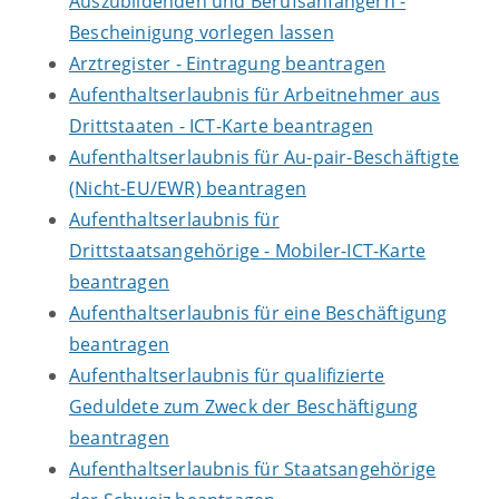
Auszubildenden und Berufsanfängern -
Bescheinigung vorlegen lassen
Arztregister - Eintragung beantragen
Aufenthaltserlaubnis für Arbeitnehmer aus
Drittstaaten - ICT-Karte beantragen
Aufenthaltserlaubnis für Au-pair-Beschäftigte
(Nicht-EU/EWR) beantragen
Aufenthaltserlaubnis für
Drittstaatsangehörige - Mobiler-ICT-Karte
beantragen
Aufenthaltserlaubnis für eine Beschäftigung
beantragen
Aufenthaltserlaubnis für qualifizierte
Geduldete zum Zweck der Beschäftigung
beantragen
Aufenthaltserlaubnis für Staatsangehörige