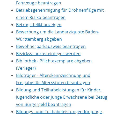
Fahrzeuge beantragen
Betriebsgenehmigung für Drohnenflüge mit
einem Risiko beantragen
Betrugsdelikt anzeigen
Bewerbung um die Landarztquote Baden-
Württemberg abgeben
Bewohnerparkausweis beantragen
Bezirksschornsteinfeger werden
Bibliothek - Pflichtexemplare abgeben
(Verleger)
Bildträger - Alterskennzeichnung und
Freigabe für Altersstufen beantragen
Bildung und Teilhabeleistungen für Kinder,
Jugendliche oder junge Erwachsene bei Bezug
von Bürgergeld beantragen
Bildungs- und Teilhabeleistungen für junge