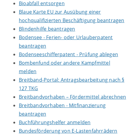
Bioabfall entsorgen
Blaue Karte EU zur Ausübung einer
hochqualifizierten Beschäftigung beantragen
Blindenhilfe beantragen
Bodensee - Ferien- oder Urlauberpatent
beantragen
Bodenseeschifferpatent - Prüfung ablegen
Bombenfund oder andere Kampfmittel
melden
Breitband-Portal: Antragsbearbeitung nach §
127 TKG
Breitbandvorhaben – Fördermittel abrechnen
Breitbandvorhaben - Mitfinanzierung
beantragen
Buchführungshelfer anmelden
Bundesförderung von E-Lastenfahrrädern