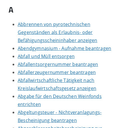
A
Abbrennen von pyrotechnischen
Gegenständen als Erlaubnis- oder
Befähigungsscheininhaber anzeigen
Abendgymnasium - Aufnahme beantragen
Abfall und Müll entsorgen
Abfallentsorgernummer beantragen
Abfallerzeugernummer beantragen
Abfallwirtschaftliche Tätigkeit nach
Kreislaufwirtschaftsgesetz anzeigen
Abgabe für den Deutschen Weinfonds
entrichten
Abgeltungsteuer - Nichtveranlagungs-
Bescheinigung beantragen