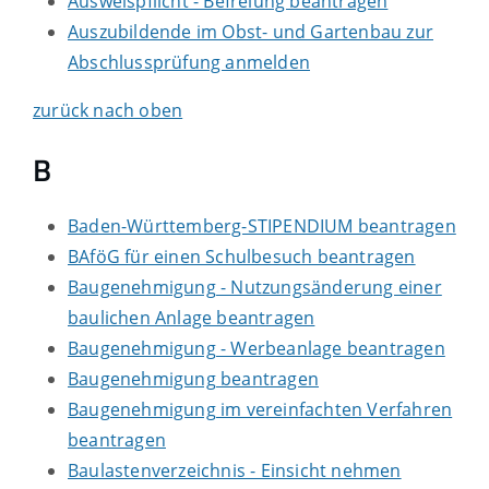
Ausweispflicht - Befreiung beantragen
Auszubildende im Obst- und Gartenbau zur
Abschlussprüfung anmelden
zurück nach oben
B
Baden-Württemberg-STIPENDIUM beantragen
BAföG für einen Schulbesuch beantragen
Baugenehmigung - Nutzungsänderung einer
baulichen Anlage beantragen
Baugenehmigung - Werbeanlage beantragen
Baugenehmigung beantragen
Baugenehmigung im vereinfachten Verfahren
beantragen
Baulastenverzeichnis - Einsicht nehmen