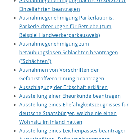
Ausnahmegenehmigung nach § 70 StVZO für
Einzelfahrten beantragen
Ausnahmegenehmigung Parkerlaubnis,
Parkerleichterungen für Betriebe (zum
Beispiel Handwerkerparkausweis)
Ausnahmegenehmigung zum
betäubungslosen Schlachten beantragen
("Schächten")
Ausnahmen von Vorschriften der
Gefahrstoffverordnung beantragen
Ausschlagung der Erbschaft erklären
Ausstellung einer Eheurkunde beantragen
Ausstellung eines Ehefähigkeitszeugnisses für
deutsche Staatsbürger, welche nie einen
Wohnsitz im Inland hatten
Ausstellung eines Leichenpasses beantragen