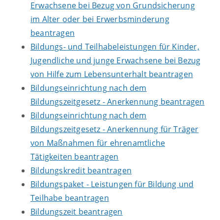
Erwachsene bei Bezug von Grundsicherung
im Alter oder bei Erwerbsminderung
beantragen
Bildungs- und Teilhabeleistungen für Kinder,
Jugendliche und junge Erwachsene bei Bezug
von Hilfe zum Lebensunterhalt beantragen
Bildungseinrichtung nach dem
Bildungszeitgesetz - Anerkennung beantragen
Bildungseinrichtung nach dem
Bildungszeitgesetz - Anerkennung für Träger
von Maßnahmen für ehrenamtliche
Tätigkeiten beantragen
Bildungskredit beantragen
Bildungspaket - Leistungen für Bildung und
Teilhabe beantragen
Bildungszeit beantragen