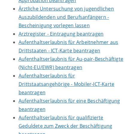
Approbation beantragen
Ärztliche Untersuchung von jugendlichen
Auszubildenden und Berufsanfängern -
Bescheinigung vorlegen lassen
Arztregister - Eintragung beantragen
Aufenthaltserlaubnis für Arbeitnehmer aus
Drittstaaten - ICT-Karte beantragen
Aufenthaltserlaubnis für Au-pair-Beschäftigte
(Nicht-EU/EWR) beantragen
Aufenthaltserlaubnis für
Drittstaatsangehörige - Mobiler-ICT-Karte
beantragen
Aufenthaltserlaubnis für eine Beschäftigung
beantragen
Aufenthaltserlaubnis für qualifizierte
Geduldete zum Zweck der Beschäftigung