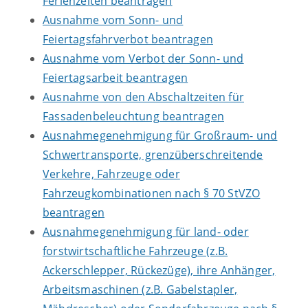
Ferienzeiten beantragen
Ausnahme vom Sonn- und
Feiertagsfahrverbot beantragen
Ausnahme vom Verbot der Sonn- und
Feiertagsarbeit beantragen
Ausnahme von den Abschaltzeiten für
Fassadenbeleuchtung beantragen
Ausnahmegenehmigung für Großraum- und
Schwertransporte, grenzüberschreitende
Verkehre, Fahrzeuge oder
Fahrzeugkombinationen nach § 70 StVZO
beantragen
Ausnahmegenehmigung für land- oder
forstwirtschaftliche Fahrzeuge (z.B.
Ackerschlepper, Rückezüge), ihre Anhänger,
Arbeitsmaschinen (z.B. Gabelstapler,