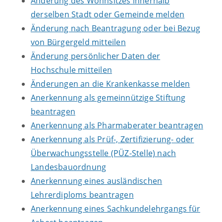
Änderung des Wohnsitzes innerhalb
derselben Stadt oder Gemeinde melden
Änderung nach Beantragung oder bei Bezug
von Bürgergeld mitteilen
Änderung persönlicher Daten der
Hochschule mitteilen
Änderungen an die Krankenkasse melden
Anerkennung als gemeinnützige Stiftung
beantragen
Anerkennung als Pharmaberater beantragen
Anerkennung als Prüf-, Zertifizierung- oder
Überwachungsstelle (PÜZ-Stelle) nach
Landesbauordnung
Anerkennung eines ausländischen
Lehrerdiploms beantragen
Anerkennung eines Sachkundelehrgangs für