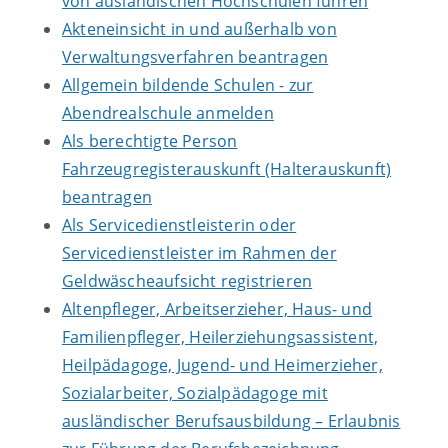
von ausländischen Hochschulen führen
Akteneinsicht in und außerhalb von
Verwaltungsverfahren beantragen
Allgemein bildende Schulen - zur
Abendrealschule anmelden
Als berechtigte Person
Fahrzeugregisterauskunft (Halterauskunft)
beantragen
Als Servicedienstleisterin oder
Servicedienstleister im Rahmen der
Geldwäscheaufsicht registrieren
Altenpfleger, Arbeitserzieher, Haus- und
Familienpfleger, Heilerziehungsassistent,
Heilpädagoge, Jugend- und Heimerzieher,
Sozialarbeiter, Sozialpädagoge mit
ausländischer Berufsausbildung – Erlaubnis