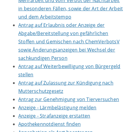
Mehrarbeit und vom Verbot der Nachtarbeit
in besonderen Fällen, sowie der Art der Arbeit
und dem Arbeitstempo
Antrag auf Erlaubnis oder Anzeige der
Abgabe/Bereitstellung von gefährlichen
Stoffen und Gemischen nach ChemVerbotsV
sowie Änderungsanzeigen bei Wechsel der
sachkundigen Person
Antrag auf Weiterbewilligung von Bürgergeld
stellen
Antrag auf Zulassung zur Kündigung nach
Mutterschutzgesetz
Antrag zur Genehmigung von Tierversuchen
Anzeige - Lärmbelästigung melden
Anzeige - Strafanzeige erstatten
Apothekennotdienst finden