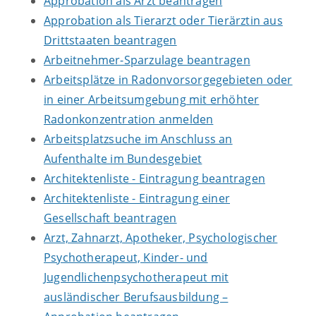
Approbation als Arzt beantragen
Approbation als Tierarzt oder Tierärztin aus
Drittstaaten beantragen
Arbeitnehmer-Sparzulage beantragen
Arbeitsplätze in Radonvorsorgegebieten oder
in einer Arbeitsumgebung mit erhöhter
Radonkonzentration anmelden
Arbeitsplatzsuche im Anschluss an
Aufenthalte im Bundesgebiet
Architektenliste - Eintragung beantragen
Architektenliste - Eintragung einer
Gesellschaft beantragen
Arzt, Zahnarzt, Apotheker, Psychologischer
Psychotherapeut, Kinder- und
Jugendlichenpsychotherapeut mit
ausländischer Berufsausbildung –