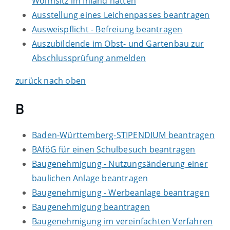
Wohnsitz im Inland hatten
Ausstellung eines Leichenpasses beantragen
Ausweispflicht - Befreiung beantragen
Auszubildende im Obst- und Gartenbau zur
Abschlussprüfung anmelden
zurück nach oben
B
Baden-Württemberg-STIPENDIUM beantragen
BAföG für einen Schulbesuch beantragen
Baugenehmigung - Nutzungsänderung einer
baulichen Anlage beantragen
Baugenehmigung - Werbeanlage beantragen
Baugenehmigung beantragen
Baugenehmigung im vereinfachten Verfahren