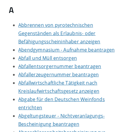
A
Abbrennen von pyrotechnischen
Gegenständen als Erlaubnis- oder
Befähigungsscheininhaber anzeigen
Abendgymnasium - Aufnahme beantragen
Abfall und Müll entsorgen
Abfallentsorgernummer beantragen
Abfallerzeugernummer beantragen
Abfallwirtschaftliche Tätigkeit nach
Kreislaufwirtschaftsgesetz anzeigen
Abgabe für den Deutschen Weinfonds
entrichten
Abgeltungsteuer - Nichtveranlagungs-
Bescheinigung beantragen