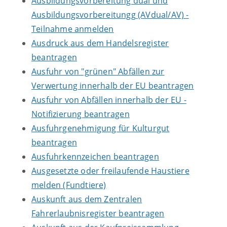
Ausbildungsvorbereitung dual und
Ausbildungsvorbereitungg (AVdual/AV) -
Teilnahme anmelden
Ausdruck aus dem Handelsregister
beantragen
Ausfuhr von "grünen" Abfällen zur
Verwertung innerhalb der EU beantragen
Ausfuhr von Abfällen innerhalb der EU -
Notifizierung beantragen
Ausfuhrgenehmigung für Kulturgut
beantragen
Ausfuhrkennzeichen beantragen
Ausgesetzte oder freilaufende Haustiere
melden (Fundtiere)
Auskunft aus dem Zentralen
Fahrerlaubnisregister beantragen