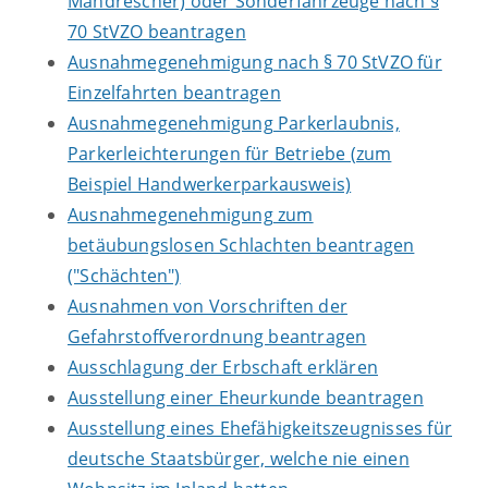
Mähdrescher) oder Sonderfahrzeuge nach §
70 StVZO beantragen
Ausnahmegenehmigung nach § 70 StVZO für
Einzelfahrten beantragen
Ausnahmegenehmigung Parkerlaubnis,
Parkerleichterungen für Betriebe (zum
Beispiel Handwerkerparkausweis)
Ausnahmegenehmigung zum
betäubungslosen Schlachten beantragen
("Schächten")
Ausnahmen von Vorschriften der
Gefahrstoffverordnung beantragen
Ausschlagung der Erbschaft erklären
Ausstellung einer Eheurkunde beantragen
Ausstellung eines Ehefähigkeitszeugnisses für
deutsche Staatsbürger, welche nie einen