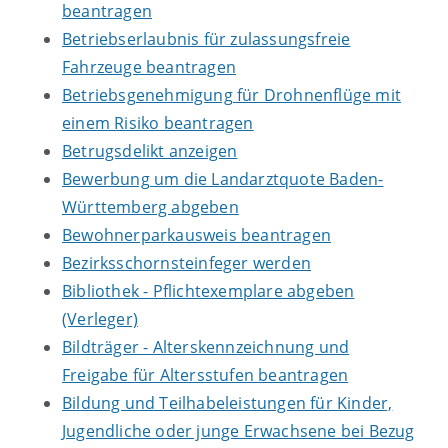
beantragen
Betriebserlaubnis für zulassungsfreie
Fahrzeuge beantragen
Betriebsgenehmigung für Drohnenflüge mit
einem Risiko beantragen
Betrugsdelikt anzeigen
Bewerbung um die Landarztquote Baden-
Württemberg abgeben
Bewohnerparkausweis beantragen
Bezirksschornsteinfeger werden
Bibliothek - Pflichtexemplare abgeben
(Verleger)
Bildträger - Alterskennzeichnung und
Freigabe für Altersstufen beantragen
Bildung und Teilhabeleistungen für Kinder,
Jugendliche oder junge Erwachsene bei Bezug