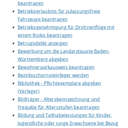
beantragen
Betriebserlaubnis für zulassungsfreie
Fahrzeuge beantragen
Betriebsgenehmigung für Drohnenflüge mit
einem Risiko beantragen
Betrugsdelikt anzeigen
Bewerbung um die Landarztquote Baden-
Württemberg abgeben
Bewohnerparkausweis beantragen
Bezirksschornsteinfeger werden
Bibliothek - Pflichtexemplare abgeben
(Verleger)
Bildträger - Alterskennzeichnung und
Freigabe für Altersstufen beantragen
Bildung und Teilhabeleistungen für Kinder,
Jugendliche oder junge Erwachsene bei Bezug