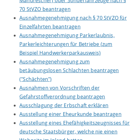
Mähdrescher) oder Sonderfahrzeuge nach §
70 StVZO beantragen
Ausnahmegenehmigung nach § 70 StVZO für
Einzelfahrten beantragen
Ausnahmegenehmigung Parkerlaubnis,
Parkerleichterungen für Betriebe (zum
Beispiel Handwerkerparkausweis)
Ausnahmegenehmigung zum
betäubungslosen Schlachten beantragen
("Schächten")
Ausnahmen von Vorschriften der
Gefahrstoffverordnung beantragen
Ausschlagung der Erbschaft erklären
Ausstellung einer Eheurkunde beantragen
Ausstellung eines Ehefähigkeitszeugnisses für
deutsche Staatsbürger, welche nie einen