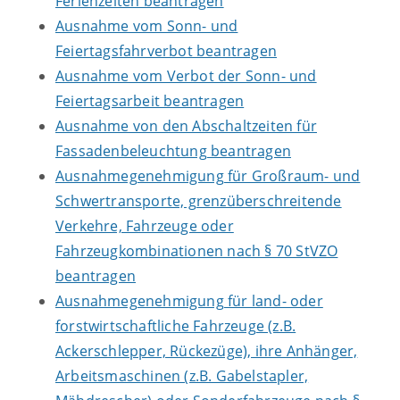
Ferienzeiten beantragen
Ausnahme vom Sonn- und
Feiertagsfahrverbot beantragen
Ausnahme vom Verbot der Sonn- und
Feiertagsarbeit beantragen
Ausnahme von den Abschaltzeiten für
Fassadenbeleuchtung beantragen
Ausnahmegenehmigung für Großraum- und
Schwertransporte, grenzüberschreitende
Verkehre, Fahrzeuge oder
Fahrzeugkombinationen nach § 70 StVZO
beantragen
Ausnahmegenehmigung für land- oder
forstwirtschaftliche Fahrzeuge (z.B.
Ackerschlepper, Rückezüge), ihre Anhänger,
Arbeitsmaschinen (z.B. Gabelstapler,