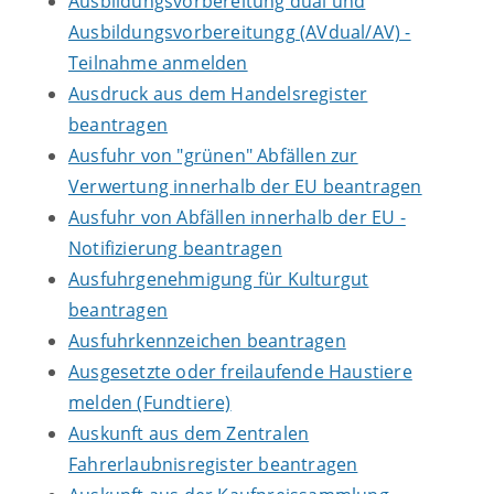
Ausbildungsvorbereitung dual und
Ausbildungsvorbereitungg (AVdual/AV) -
Teilnahme anmelden
Ausdruck aus dem Handelsregister
beantragen
Ausfuhr von "grünen" Abfällen zur
Verwertung innerhalb der EU beantragen
Ausfuhr von Abfällen innerhalb der EU -
Notifizierung beantragen
Ausfuhrgenehmigung für Kulturgut
beantragen
Ausfuhrkennzeichen beantragen
Ausgesetzte oder freilaufende Haustiere
melden (Fundtiere)
Auskunft aus dem Zentralen
Fahrerlaubnisregister beantragen