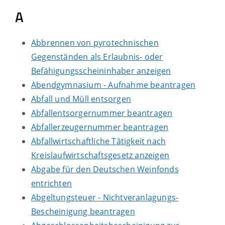
A
Abbrennen von pyrotechnischen
Gegenständen als Erlaubnis- oder
Befähigungsscheininhaber anzeigen
Abendgymnasium - Aufnahme beantragen
Abfall und Müll entsorgen
Abfallentsorgernummer beantragen
Abfallerzeugernummer beantragen
Abfallwirtschaftliche Tätigkeit nach
Kreislaufwirtschaftsgesetz anzeigen
Abgabe für den Deutschen Weinfonds
entrichten
Abgeltungsteuer - Nichtveranlagungs-
Bescheinigung beantragen