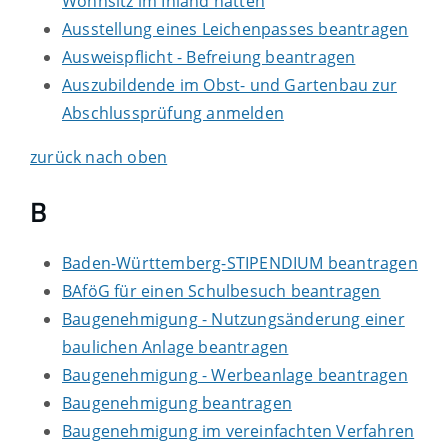
Wohnsitz im Inland hatten
Ausstellung eines Leichenpasses beantragen
Ausweispflicht - Befreiung beantragen
Auszubildende im Obst- und Gartenbau zur
Abschlussprüfung anmelden
zurück nach oben
B
Baden-Württemberg-STIPENDIUM beantragen
BAföG für einen Schulbesuch beantragen
Baugenehmigung - Nutzungsänderung einer
baulichen Anlage beantragen
Baugenehmigung - Werbeanlage beantragen
Baugenehmigung beantragen
Baugenehmigung im vereinfachten Verfahren