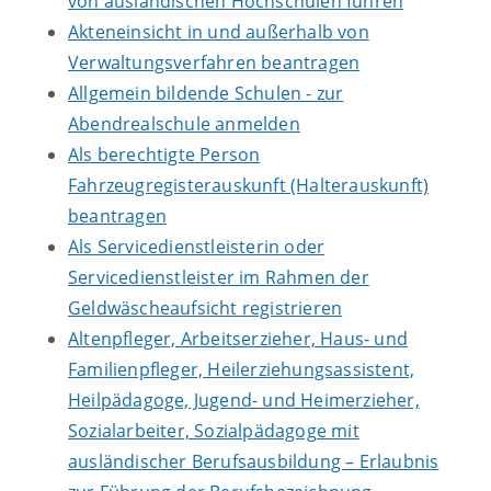
von ausländischen Hochschulen führen
Akteneinsicht in und außerhalb von
Verwaltungsverfahren beantragen
Allgemein bildende Schulen - zur
Abendrealschule anmelden
Als berechtigte Person
Fahrzeugregisterauskunft (Halterauskunft)
beantragen
Als Servicedienstleisterin oder
Servicedienstleister im Rahmen der
Geldwäscheaufsicht registrieren
Altenpfleger, Arbeitserzieher, Haus- und
Familienpfleger, Heilerziehungsassistent,
Heilpädagoge, Jugend- und Heimerzieher,
Sozialarbeiter, Sozialpädagoge mit
ausländischer Berufsausbildung – Erlaubnis