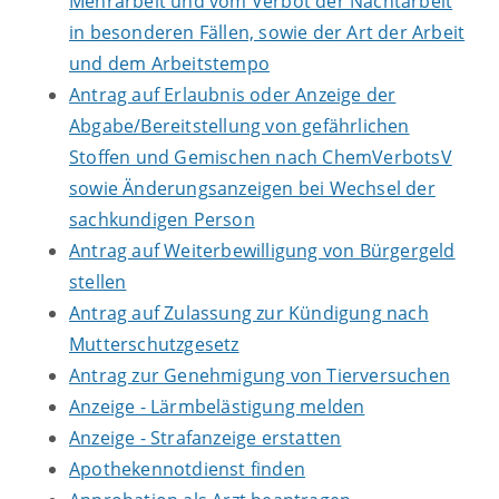
Mehrarbeit und vom Verbot der Nachtarbeit
in besonderen Fällen, sowie der Art der Arbeit
und dem Arbeitstempo
Antrag auf Erlaubnis oder Anzeige der
Abgabe/Bereitstellung von gefährlichen
Stoffen und Gemischen nach ChemVerbotsV
sowie Änderungsanzeigen bei Wechsel der
sachkundigen Person
Antrag auf Weiterbewilligung von Bürgergeld
stellen
Antrag auf Zulassung zur Kündigung nach
Mutterschutzgesetz
Antrag zur Genehmigung von Tierversuchen
Anzeige - Lärmbelästigung melden
Anzeige - Strafanzeige erstatten
Apothekennotdienst finden