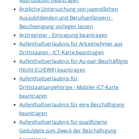
Approbation beantragen
Ärztliche Untersuchung von jugendlichen
Auszubildenden und Berufsanfängern -
Bescheinigung vorlegen lassen
Arztregister - Eintragung beantragen
Aufenthaltserlaubnis für Arbeitnehmer aus
Drittstaaten - ICT-Karte beantragen
Aufenthaltserlaubnis für Au-pair-Beschäftigte
(Nicht-EU/EWR) beantragen
Aufenthaltserlaubnis für
Drittstaatsangehörige - Mobiler-ICT-Karte
beantragen
Aufenthaltserlaubnis für eine Beschäftigung
beantragen
Aufenthaltserlaubnis für qualifizierte
Geduldete zum Zweck der Beschäftigung