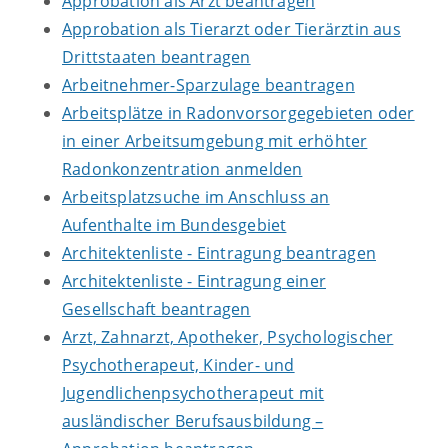
Approbation als Arzt beantragen
Approbation als Tierarzt oder Tierärztin aus
Drittstaaten beantragen
Arbeitnehmer-Sparzulage beantragen
Arbeitsplätze in Radonvorsorgegebieten oder
in einer Arbeitsumgebung mit erhöhter
Radonkonzentration anmelden
Arbeitsplatzsuche im Anschluss an
Aufenthalte im Bundesgebiet
Architektenliste - Eintragung beantragen
Architektenliste - Eintragung einer
Gesellschaft beantragen
Arzt, Zahnarzt, Apotheker, Psychologischer
Psychotherapeut, Kinder- und
Jugendlichenpsychotherapeut mit
ausländischer Berufsausbildung –